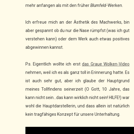
mehr anfangen als mit den früher
Blumfeld
-Werken.
Ich erfreue mich an der Ästhetik des Machwerks, bin
aber gespannt ob du nur die Nase rümpfst (was ich gut
verstehen kann) oder dem Werk auch etwas positives
abgewinnen kannst.
P.s. Eigentlich wollte ich erst
das Graue Wolken-Video
nehmen, weil ich es als ganz toll in Erinnerung hatte. Es
ist auch sehr gut, aber ich glaube der Hauptgrund
meines Tollfindens seinerzeit (O Gott, 10 Jahre, das
kann nicht sein...das kann wirklich nicht sein! HILFE!) war
wohl die Hauptdarstellerin, und dass allein ist natürlich
kein tragfähiges Konzept für unsere Unterhaltung.