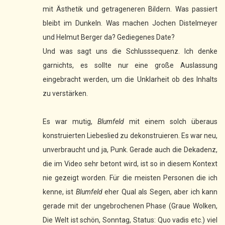
mit Ästhetik und getrageneren Bildern. Was passiert
bleibt im Dunkeln. Was machen Jochen Distelmeyer
und Helmut Berger da? Gediegenes Date?
Und was sagt uns die Schlusssequenz. Ich denke
garnichts, es sollte nur eine große Auslassung
eingebracht werden, um die Unklarheit ob des Inhalts
zu verstärken.
Es war mutig,
Blumfeld
mit einem solch überaus
konstruierten Liebeslied zu dekonstruieren. Es war neu,
unverbraucht und ja, Punk. Gerade auch die Dekadenz,
die im Video sehr betont wird, ist so in diesem Kontext
nie gezeigt worden. Für die meisten Personen die ich
kenne, ist
Blumfeld
eher Qual als Segen, aber ich kann
gerade mit der ungebrochenen Phase (Graue Wolken,
Die Welt ist schön, Sonntag, Status: Quo vadis etc.) viel