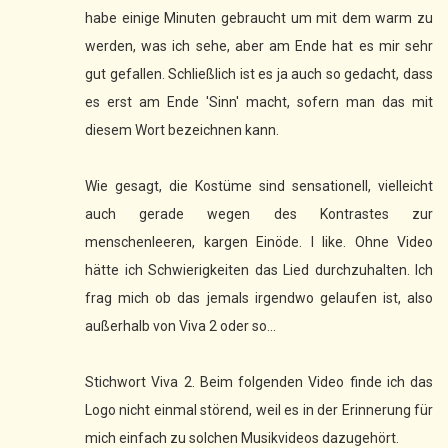
habe einige Minuten gebraucht um mit dem warm zu
werden, was ich sehe, aber am Ende hat es mir sehr
gut gefallen. Schließlich ist es ja auch so gedacht, dass
es erst am Ende 'Sinn' macht, sofern man das mit
diesem Wort bezeichnen kann.
Wie gesagt, die Kostüme sind sensationell, vielleicht
auch gerade wegen des Kontrastes zur
menschenleeren, kargen Einöde. I like. Ohne Video
hätte ich Schwierigkeiten das Lied durchzuhalten. Ich
frag mich ob das jemals irgendwo gelaufen ist, also
außerhalb von Viva 2 oder so...
Stichwort Viva 2. Beim folgenden Video finde ich das
Logo nicht einmal störend, weil es in der Erinnerung für
mich einfach zu solchen Musikvideos dazugehört.