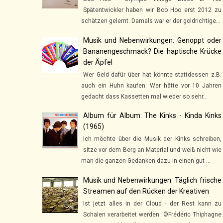
Spätentwickler haben wir Boo Hoo erst 2012 zu
schätzen gelernt. Damals war er der goldrichtige...
Musik und Nebenwirkungen: Genoppt oder
Bananengeschmack? Die haptische Krücke
der Äpfel
Wer Geld dafür über hat könnte stattdessen z.B.
auch ein Huhn kaufen. Wer hätte vor 10 Jahren
gedacht dass Kassetten mal wieder so sehr...
Album für Album: The Kinks - Kinda Kinks
(1965)
Ich möchte über die Musik der Kinks schreiben,
sitze vor dem Berg an Material und weiß nicht wie
man die ganzen Gedanken dazu in einen gut ...
Musik und Nebenwirkungen: Täglich frische
Streamen auf den Rücken der Kreativen
Ist jetzt alles in der Cloud - der Rest kann zu
Schalen verarbeitet werden. ©Frédéric Thiphagne