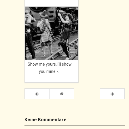
Show me yours, I'll show
you mine -...
Keine Kommentare :