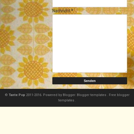
Nachricht
*
©
Tante Pop
2011-2016. Powered by
Blogger.
Blogger templates
.
Free blogger
templates
.