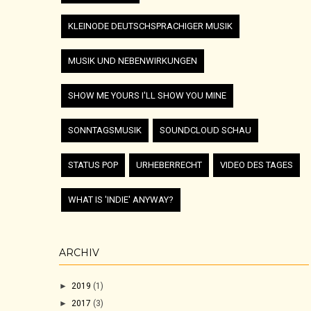
KLEINODE DEUTSCHSPRACHIGER MUSIK
MUSIK UND NEBENWIRKUNGEN
SHOW ME YOURS I'LL SHOW YOU MINE
SONNTAGSMUSIK
SOUNDCLOUD SCHAU
STATUS POP
URHEBERRECHT
VIDEO DES TAGES
WHAT IS 'INDIE' ANYWAY?
ARCHIV
►
2019
(1)
►
2017
(3)