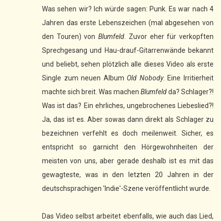
Was sehen wir? Ich würde sagen: Punk. Es war nach 4
Jahren das erste Lebenszeichen (mal abgesehen von
den Touren) von
Blumfeld
. Zuvor eher für verkopften
Sprechgesang und Hau-drauf-Gitarrenwände bekannt
und beliebt, sehen plötzlich alle dieses Video als erste
Single zum neuen Album
Old Nobody
. Eine Irritierheit
machte sich breit. Was machen
Blumfeld
da? Schlager?!
Was ist das? Ein ehrliches, ungebrochenes Liebeslied?!
Ja, das ist es. Aber sowas dann direkt als Schlager zu
bezeichnen verfehlt es doch meilenweit. Sicher, es
entspricht so garnicht den Hörgewohnheiten der
meisten von uns, aber gerade deshalb ist es mit das
gewagteste, was in den letzten 20 Jahren in der
deutschsprachigen 'Indie'-Szene veröffentlicht wurde.
Das Video selbst arbeitet ebenfalls, wie auch das Lied,