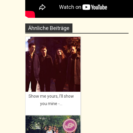
Ähnliche Beiträge
Show me yours, I'll show
you mine -...