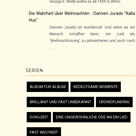
George E. Webb wollte es ab 1909 in Wilmi...
Die Wahrheit über Weihnachten - Damien Jurado "Kalla
Hus"
Damien Jurado ist wundervoll. Und wenn es ein
Mensch schaffen kann, ein Lied als
'Weihnachtssong' zu präsentieren und auch noch
...
SERIEN
ALBUM FÜR ALBUM
BEDEUTSAME MOMENTE
BRILLIANT UND FAST UNBEKANNT
CROWDFUNDING
DOKUZEIT
EINE UNGEWÖHNLICHE ODE AN EIN LIED
FAST WELTWEIT