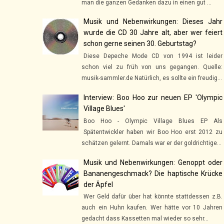
man die ganzen Gedanken dazu in einen gut ...
Musik und Nebenwirkungen: Dieses Jahr
wurde die CD 30 Jahre alt, aber wer feiert
schon gerne seinen 30. Geburtstag?
Diese Depeche Mode CD von 1994 ist leider
schon viel zu früh von uns gegangen. Quelle:
musik-sammler.de Natürlich, es sollte ein freudig...
Interview: Boo Hoo zur neuen EP 'Olympic
Village Blues'
Boo Hoo - Olympic Village Blues EP Als
Spätentwickler haben wir Boo Hoo erst 2012 zu
schätzen gelernt. Damals war er der goldrichtige...
Musik und Nebenwirkungen: Genoppt oder
Bananengeschmack? Die haptische Krücke
der Äpfel
Wer Geld dafür über hat könnte stattdessen z.B.
auch ein Huhn kaufen. Wer hätte vor 10 Jahren
gedacht dass Kassetten mal wieder so sehr...