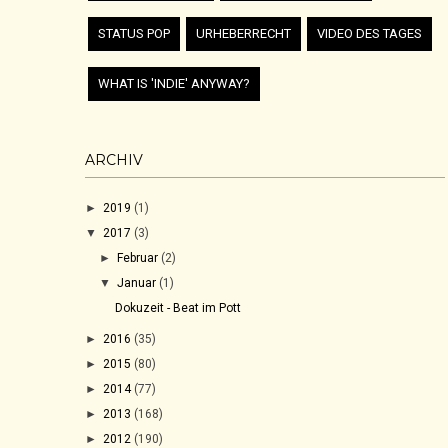
STATUS POP
URHEBERRECHT
VIDEO DES TAGES
WHAT IS 'INDIE' ANYWAY?
ARCHIV
►
2019
(1)
▼
2017
(3)
►
Februar
(2)
▼
Januar
(1)
Dokuzeit - Beat im Pott
►
2016
(35)
►
2015
(80)
►
2014
(77)
►
2013
(168)
►
2012
(190)