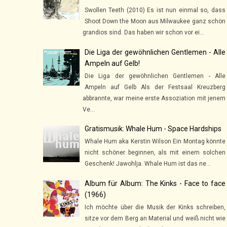
Swollen Teeth (2010) Es ist nun einmal so, dass
Shoot Down the Moon aus Milwaukee ganz schön
grandios sind. Das haben wir schon vor ei...
Die Liga der gewöhnlichen Gentlemen - Alle
Ampeln auf Gelb!
Die Liga der gewöhnlichen Gentlemen - Alle
Ampeln auf Gelb Als der Festsaal Kreuzberg
abbrannte, war meine erste Assoziation mit jenem
Ve...
Gratismusik: Whale Hum - Space Hardships
Whale Hum aka Kerstin Wilson Ein Montag könnte
nicht schöner beginnen, als mit einem solchen
Geschenk! Jawohlja. Whale Hum ist das ne...
Album für Album: The Kinks - Face to face
(1966)
Ich möchte über die Musik der Kinks schreiben,
sitze vor dem Berg an Material und weiß nicht wie