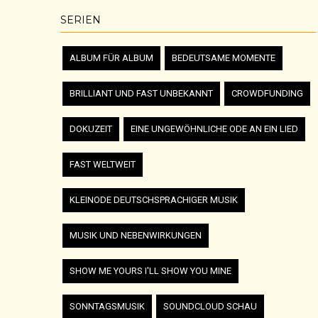
SERIEN
ALBUM FÜR ALBUM
BEDEUTSAME MOMENTE
BRILLIANT UND FAST UNBEKANNT
CROWDFUNDING
DOKUZEIT
EINE UNGEWÖHNLICHE ODE AN EIN LIED
FAST WELTWEIT
KLEINODE DEUTSCHSPRACHIGER MUSIK
MUSIK UND NEBENWIRKUNGEN
SHOW ME YOURS I'LL SHOW YOU MINE
SONNTAGSMUSIK
SOUNDCLOUD SCHAU