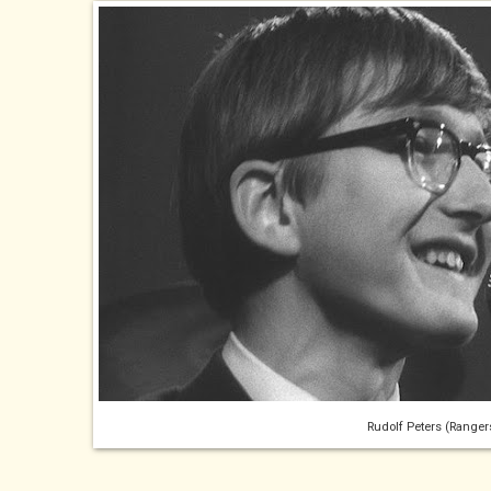
Rudolf Peters (Ranger