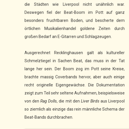
die Städten wie Liverpool nicht unähnlich war.
Deswegen fiel der Beat-Boom im Pott auf ganz
besonders fruchtbaren Boden, und bescherte dem
örtlichen Musikalienhandel goldene Zeiten durch
großen Bedarf an E-Gitarren und Schlagzeugen.
Ausgerechnet Recklinghausen galt als kultureller
Schmelztiegel in Sachen Beat, das muss in der Tat
lange her sein. Der Boom zog im Pott seine Kreise,
brachte massig Coverbands hervor, aber auch einige
recht originelle Eigengewächse. Die Dokumentation
zeigt zum Teil sehr seltene Aufnahmen, beispielsweise
von den
Rag Dolls
, die mit den
Liver Birds
aus Liverpool
so ziemlich als einzige das rein männliche Schema der
Beat-Bands durchbrachen.