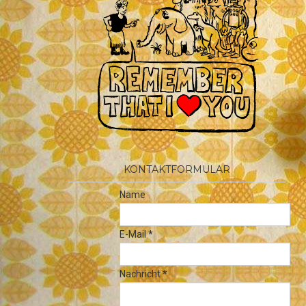
KONTAKTFORMULAR
Name
E-Mail
*
Nachricht
*