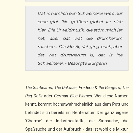
Dat is nämlich een Schweinerei wie's nur
eene gibt. 'Ne größere gibbet jar nich
hier. Die Urwaldmusik, die stört mich jar
net, aber dat wat die drumherum
machen... Die Musik, dat ging noch, aber
dat wat drumherum is, dat is 'ne
Schweinerei.
- Besorgte Bürgerin
The Sunbeams
,
The Dakotas
,
Frederic & the Rangers
,
The
Rag Dolls
oder
German Blue Flames
. Wer diese Namen
kennt, kommt höchstwahrscheinlich aus dem Pott und
befindet sich bereits im Rentenalter. Der ganz eigene
'Charme' der Industriestädte, die Sinnsuche, die
Spaßsuche und der Aufbruch - das ist wohl die Mixtur,