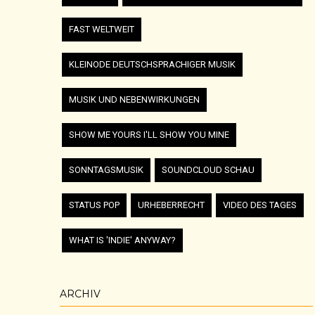
FAST WELTWEIT
KLEINODE DEUTSCHSPRACHIGER MUSIK
MUSIK UND NEBENWIRKUNGEN
SHOW ME YOURS I'LL SHOW YOU MINE
SONNTAGSMUSIK
SOUNDCLOUD SCHAU
STATUS POP
URHEBERRECHT
VIDEO DES TAGES
WHAT IS 'INDIE' ANYWAY?
ARCHIV