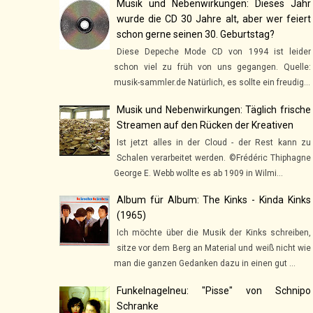
Musik und Nebenwirkungen: Dieses Jahr
wurde die CD 30 Jahre alt, aber wer feiert
schon gerne seinen 30. Geburtstag?
Diese Depeche Mode CD von 1994 ist leider
schon viel zu früh von uns gegangen. Quelle:
musik-sammler.de Natürlich, es sollte ein freudig...
Musik und Nebenwirkungen: Täglich frische
Streamen auf den Rücken der Kreativen
Ist jetzt alles in der Cloud - der Rest kann zu
Schalen verarbeitet werden. ©Frédéric Thiphagne
George E. Webb wollte es ab 1909 in Wilmi...
Album für Album: The Kinks - Kinda Kinks
(1965)
Ich möchte über die Musik der Kinks schreiben,
sitze vor dem Berg an Material und weiß nicht wie
man die ganzen Gedanken dazu in einen gut ...
Funkelnagelneu: "Pisse" von Schnipo
Schranke