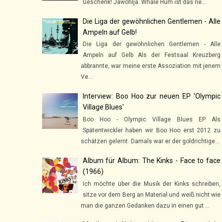
Geschenk! Jawohlja. Whale Hum ist das ne...
Die Liga der gewöhnlichen Gentlemen - Alle
Ampeln auf Gelb!
Die Liga der gewöhnlichen Gentlemen - Alle
Ampeln auf Gelb Als der Festsaal Kreuzberg
abbrannte, war meine erste Assoziation mit jenem
Ve...
Interview: Boo Hoo zur neuen EP 'Olympic
Village Blues'
Boo Hoo - Olympic Village Blues EP Als
Spätentwickler haben wir Boo Hoo erst 2012 zu
schätzen gelernt. Damals war er der goldrichtige...
Album für Album: The Kinks - Face to face
(1966)
Ich möchte über die Musik der Kinks schreiben,
sitze vor dem Berg an Material und weiß nicht wie
man die ganzen Gedanken dazu in einen gut ...