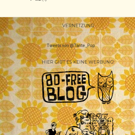
VERNETZUNG
Tweets von @Tante_Pop
HIER GIBT ES KEINE WERBUNG!