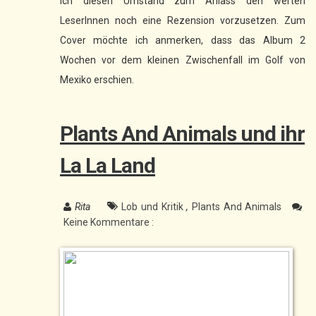
ich diesen Umstand zum Anlass den werten
LeserInnen noch eine Rezension vorzusetzen. Zum
Cover möchte ich anmerken, dass das Album 2
Wochen vor dem kleinen Zwischenfall im Golf von
Mexiko erschien.
Plants And Animals und ihr
La La Land
Rita
Lob und Kritik
,
Plants And Animals
Keine Kommentare :