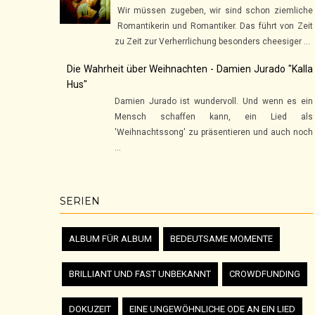
Wir müssen zugeben, wir sind schon ziemliche
Romantikerin und Romantiker. Das führt von Zeit
zu Zeit zur Verherrlichung besonders cheesiger ...
Die Wahrheit über Weihnachten - Damien Jurado "Kalla
Hus"
Damien Jurado ist wundervoll. Und wenn es ein
Mensch schaffen kann, ein Lied als
'Weihnachtssong' zu präsentieren und auch noch
...
SERIEN
ALBUM FÜR ALBUM
BEDEUTSAME MOMENTE
BRILLIANT UND FAST UNBEKANNT
CROWDFUNDING
DOKUZEIT
EINE UNGEWÖHNLICHE ODE AN EIN LIED