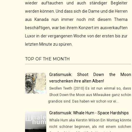
wieder auftauchen und auch ständiger Begleiter
werden können. Und dass sich die Dame und die Herren
aus Kanada nun immer noch mit diesem Thema
beschäftigen, war bei ihrem Konzert im ausverkauften
Luxor in der vergangenen Woche von der ersten bis zur
letzten Minute zu spüren.
TOP OF THE MONTH
Gratismusik: Shoot Down the Moon
verschenken ihre alten Alben!
Swollen Teeth (2010) Es ist nun einmal so, dass
Shoot Down the Moon aus Milwaukee ganz schön
grandios sind. Das haben wir schon vor ei...
Gratismusik: Whale Hum - Space Hardships
Whale Hum aka Kerstin Wilson Ein Montag könnte
nicht schöner beginnen, als mit einem solchen