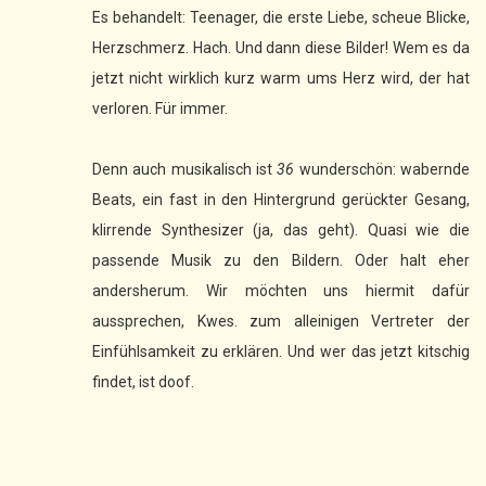
Es behandelt: Teenager, die erste Liebe, scheue Blicke,
Herzschmerz. Hach. Und dann diese Bilder! Wem es da
jetzt nicht wirklich kurz warm ums Herz wird, der hat
verloren. Für immer.
Denn auch musikalisch ist
36
wunderschön: wabernde
Beats, ein fast in den Hintergrund gerückter Gesang,
klirrende Synthesizer (ja, das geht). Quasi wie die
passende Musik zu den Bildern. Oder halt eher
andersherum. Wir möchten uns hiermit dafür
aussprechen, Kwes. zum alleinigen Vertreter der
Einfühlsamkeit zu erklären. Und wer das jetzt kitschig
findet, ist doof.