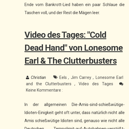
Ende vom Bankrott-Lied haben ein paar Schlaue die
Taschen voll, und der Rest die Mägen leer.
Video des Tages: "Cold
Dead Hand" von Lonesome
Earl & The Clutterbusters
Christian
Eels
,
Jim Carrey
,
Lonesome Earl
and the Clutterbusters
,
Video des Tages
Keine Kommentare :
In der allgemeinen Die-Amis-sind-schießwütige-
Idioten-Einigkeit geht oft unter, dass natürlich nicht alle
Amis schießwütige Idioten sind, genauso wie nicht alle
Deutschen Tempolimit-auf-Autobahnen-verstößt-