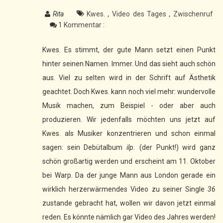
Rita
Kwes.
,
Video des Tages
,
Zwischenruf
1 Kommentar :
Kwes. Es stimmt, der gute Mann setzt einen Punkt
hinter seinen Namen. Immer. Und das sieht auch schön
aus. Viel zu selten wird in der Schrift auf Ästhetik
geachtet. Doch Kwes. kann noch viel mehr: wundervolle
Musik machen, zum Beispiel - oder aber auch
produzieren. Wir jedenfalls möchten uns jetzt auf
Kwes. als Musiker konzentrieren und schon einmal
sagen: sein Debütalbum
ilp.
(der Punkt!) wird ganz
schön großartig werden und erscheint am 11. Oktober
bei Warp. Da der junge Mann aus London gerade ein
wirklich herzerwärmendes Video zu seiner Single
36
zustande gebracht hat, wollen wir davon jetzt einmal
reden. Es könnte nämlich gar Video des Jahres werden!