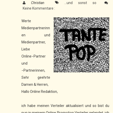
Christian
...und sonst so
Keine Kommentare :
Werte
Medienpartnerinn
en und
Medienpartner,
Liebe
Online−Partner
und
−Partnerinnen,
Sehr geehrte
Damen & Herren,
Hallo Online Redaktion,
ich habe meinen Verteiler aktualisiert und so bist du
nun in meinem Online Promotion Verteiler gelandet, ich