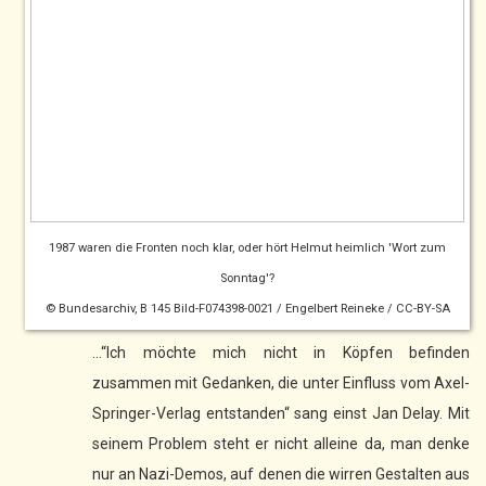
1987 waren die Fronten noch klar, oder hört Helmut heimlich 'Wort zum
Sonntag'?
© Bundesarchiv, B 145 Bild-F074398-0021 / Engelbert Reineke / CC-BY-SA
...“Ich möchte mich nicht in Köpfen befinden
zusammen mit Gedanken, die unter Einfluss vom Axel-
Springer-Verlag entstanden“ sang einst Jan Delay. Mit
seinem Problem steht er nicht alleine da, man denke
nur an Nazi-Demos, auf denen die wirren Gestalten aus