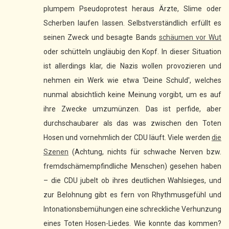
plumpem Pseudoprotest heraus Ärzte, Slime oder
Scherben laufen lassen. Selbstverständlich erfüllt es
seinen Zweck und besagte Bands
schäumen vor Wut
oder schütteln ungläubig den Kopf. In dieser Situation
ist allerdings klar, die Nazis wollen provozieren und
nehmen ein Werk wie etwa 'Deine Schuld', welches
nunmal absichtlich keine Meinung vorgibt, um es auf
ihre Zwecke umzumünzen. Das ist perfide, aber
durchschaubarer als das was zwischen den Toten
Hosen und vornehmlich der CDU läuft. Viele werden
die
Szenen
(Achtung, nichts für schwache Nerven bzw.
fremdschämempfindliche Menschen) gesehen haben
– die CDU jubelt ob ihres deutlichen Wahlsieges, und
zur Belohnung gibt es fern von Rhythmusgefühl und
Intonationsbemühungen eine schreckliche Verhunzung
eines Toten Hosen-Liedes. Wie konnte das kommen?