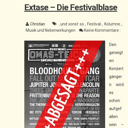
Extase – Die Festivalblase
Christian
...und sonst so
,
Festival
,
Kolumne
,
Musik und Nebenwirkungen
Keine Kommentare :
Den
geneigt
en
Konzert
gänger
n wird
es
schon
aufgef
allen
sein –