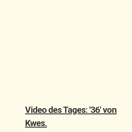
Video des Tages: '36' von
Kwes.