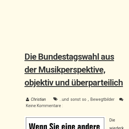
Die Bundestagswahl aus
der Musikperspektive,
objektiv und überparteilich
Christian
...und sonst so
,
Bewegtbilder
Keine Kommentare :
Die
wiederk