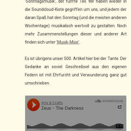
'Sonntagsmusik', der fünfte Teil. Wir haben wieder in
die Soundcloud-Kiste gegriffen um uns, und jedem der
daran Spaß hat den Sonntag (und die meisten anderen
Wochentage) musikalisch wertvoll zu gestalten. Noch
mehr Zusammenstellungen dieser und anderer Art
finden sich unter
'Musik-Mixe'
.
Es ist übrigens unser 500. Artikel hier bei der Tante. Der
Gedanke an soviel Geschreibsel aus den eigenen
Federn ist mit Ehrfurcht und Verwunderung ganz gut
umschrieben.