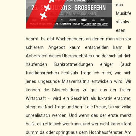
das
Musikfe
stivalw
esen
boomt. Es gibt Wochenenden, an denen man sich vor
schierem Angebot kaum entscheiden kann. In
Anbetracht dieses Überangebotes und der sich jährlich
häufenden Bankrottmeldungen einiger (auch
traditionsreicher) Festivals frage ich mich, wie sich
jenes ungesunde Missverhältnis entwickeln wird. Wir
kennen die Blasenbildung zu gut aus der freien
Wirtschaft – wird ein Geschäft als lukrativ erachtet,
steigt die Nachfrage und somit die Preise, bis sie völlig
unrealistisch werden. Und wenn das der erste merkt
heißt es rette sich wer kann, und wer nicht kann steht
dumm da oder springt aus dem Hochhausfenster. Am