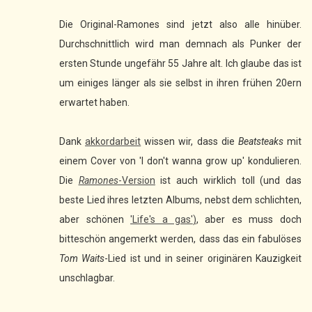
Die Original-Ramones sind jetzt also alle hinüber.
Durchschnittlich wird man demnach als Punker der
ersten Stunde ungefähr 55 Jahre alt. Ich glaube das ist
um einiges länger als sie selbst in ihren frühen 20ern
erwartet haben.
Dank
akkordarbeit
wissen wir, dass die
Beatsteaks
mit
einem Cover von 'I don't wanna grow up' kondulieren.
Die
Ramones
-Version
ist auch wirklich toll (und das
beste Lied ihres letzten Albums, nebst dem schlichten,
aber schönen
'Life's a gas'
)
, aber es muss doch
bitteschön angemerkt werden, dass das ein fabulöses
Tom Waits
-Lied ist und in seiner originären Kauzigkeit
unschlagbar.