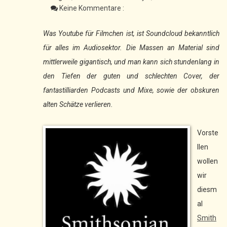
Keine Kommentare :
Was Youtube für Filmchen ist, ist Soundcloud bekanntlich
für alles im Audiosektor. Die Massen an Material sind
mittlerweile gigantisch, und man kann sich stundenlang in
den Tiefen der guten und schlechten Cover, der
fantastilliarden Podcasts und Mixe, sowie der obskuren
alten Schätze verlieren.
Vorste
llen
wollen
wir
diesm
al
Smith