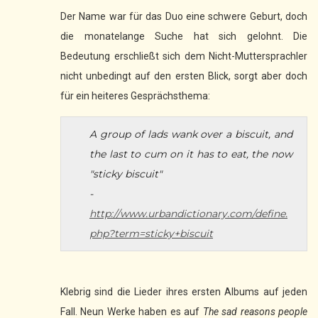
Der Name war für das Duo eine schwere Geburt, doch
die monatelange Suche hat sich gelohnt. Die
Bedeutung erschließt sich dem Nicht-Muttersprachler
nicht unbedingt auf den ersten Blick, sorgt aber doch
für ein heiteres Gesprächsthema:
A group of lads wank over a biscuit, and
the last to cum on it has to eat, the now
"sticky biscuit"
-
http://www.urbandictionary.com/define.
php?term=sticky+biscuit
Klebrig sind die Lieder ihres ersten Albums auf jeden
Fall. Neun Werke haben es auf
The sad reasons people