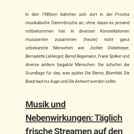
In den 1980ern bahnten sich dort in der Provinz
musikalische Dammbrüche an, ohne dasss es jemand
mitbekommen hat. In diversen Konstellationen
musizierten zusammen (heute) nicht ganz
unbekannte Menschen wie
Jochen Distelmeyer
,
Bernadette LaHengst
,
Bernd Begemann
,
Frank Spilker
und
diverse andere begabte Menschen. Sie schufen die
Grundlage für das, was später
Die Sterne
,
Blumfeld
,
Die
Braut haut ins Auge
und
Die Antwort
werden sollte.
Musik und
Nebenwirkungen: Täglich
frische Streamen auf den