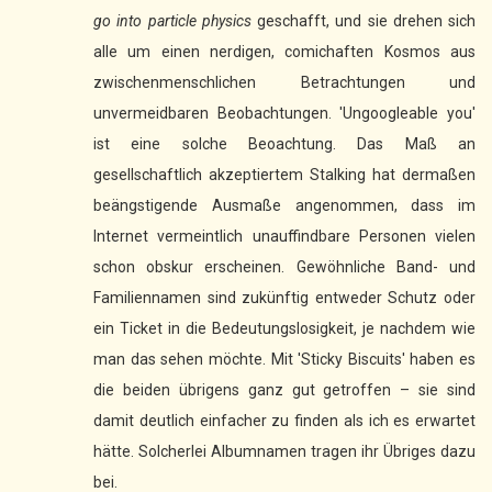
go into particle physics
geschafft, und sie drehen sich
alle um einen nerdigen, comichaften Kosmos aus
zwischenmenschlichen Betrachtungen und
unvermeidbaren Beobachtungen. 'Ungoogleable you'
ist eine solche Beoachtung. Das Maß an
gesellschaftlich akzeptiertem Stalking hat dermaßen
beängstigende Ausmaße angenommen, dass im
Internet vermeintlich unauffindbare Personen vielen
schon obskur erscheinen. Gewöhnliche Band- und
Familiennamen sind zukünftig entweder Schutz oder
ein Ticket in die Bedeutungslosigkeit, je nachdem wie
man das sehen möchte. Mit 'Sticky Biscuits' haben es
die beiden übrigens ganz gut getroffen – sie sind
damit deutlich einfacher zu finden als ich es erwartet
hätte. Solcherlei Albumnamen tragen ihr Übriges dazu
bei.