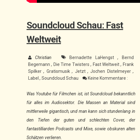
Soundcloud Schau: Fast
Weltweit
Christian
Bernadette LaHengst
,
Bernd
Begemann
,
Die Time Twisters
,
Fast Weltweit
,
Frank
Spilker
,
Gratismusik
,
Jetzt
,
Jochen Distelmeyer
,
Label
,
Soundcloud Schau
Keine Kommentare :
Was Youtube für Filmchen ist, ist Soundcloud bekanntlich
für alles im Audiosektor. Die Massen an Material sind
mittlerweile gigantisch, und man kann sich stundenlang in
den Tiefen der guten und schlechten Cover, der
fantastilliarden Podcasts und Mixe, sowie obskuren alten
Schätzen verlieren.