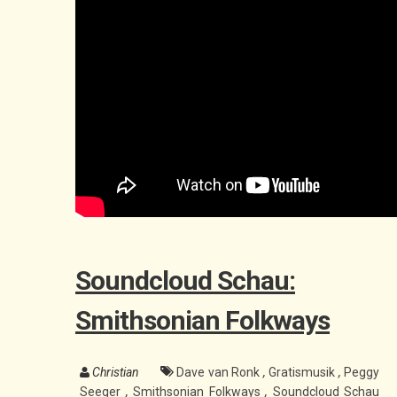
Soundcloud Schau:
Smithsonian Folkways
Christian
Dave van Ronk
,
Gratismusik
,
Peggy
Seeger
,
Smithsonian Folkways
,
Soundcloud Schau