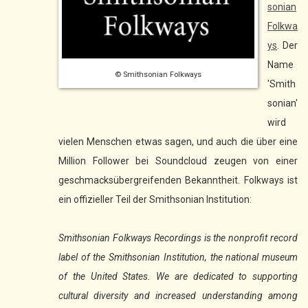
sonian
Folkwa
ys
. Der
Name
© Smithsonian Folkways
'Smith
sonian'
wird
vielen Menschen etwas sagen, und auch die über eine
Million Follower bei Soundcloud zeugen von einer
geschmacksübergreifenden Bekanntheit. Folkways ist
ein offizieller Teil der Smithsonian Institution:
Smithsonian Folkways Recordings is the nonprofit record
label of the Smithsonian Institution, the national museum
of the United States. We are dedicated to supporting
cultural diversity and increased understanding among