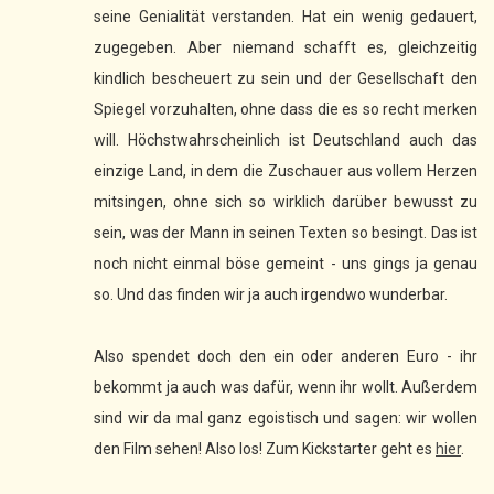
seine Genialität verstanden. Hat ein wenig gedauert,
zugegeben. Aber niemand schafft es, gleichzeitig
kindlich bescheuert zu sein und der Gesellschaft den
Spiegel vorzuhalten, ohne dass die es so recht merken
will. Höchstwahrscheinlich ist Deutschland auch das
einzige Land, in dem die Zuschauer aus vollem Herzen
mitsingen, ohne sich so wirklich darüber bewusst zu
sein, was der Mann in seinen Texten so besingt. Das ist
noch nicht einmal böse gemeint - uns gings ja genau
so. Und das finden wir ja auch irgendwo wunderbar.
Also spendet doch den ein oder anderen Euro - ihr
bekommt ja auch was dafür, wenn ihr wollt. Außerdem
sind wir da mal ganz egoistisch und sagen: wir wollen
den Film sehen! Also los! Zum Kickstarter geht es
hier
.