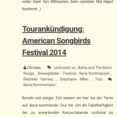
vielen Dank fürs Mitmachen, beim nächsten Mal klappt
bestimmt. :)
Tourankündigung:
American Songbirds
Festival 2014
Christian
...und sonst so
,
Ashia and The Bison
Rouge
,
Bewegtbilder
,
Festival
,
Kyrie Kristmanson
,
Rachelle Garniez
,
Stephanie NIlles
,
Tour
Keine Kommentare :
Bereits seit einiger Zeit weisen wir hier bei der Tante
auf diese kommende Tour hin. Um die Fabelhaftigkeit
der zu erwartenden Konzertabende nochmal zu