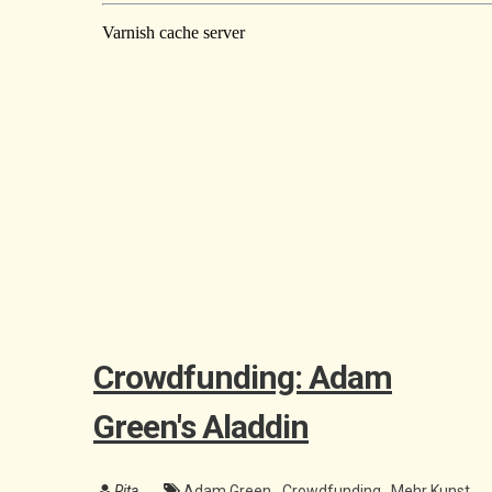
Crowdfunding: Adam
Green's Aladdin
Rita
Adam Green
,
Crowdfunding
,
Mehr Kunst