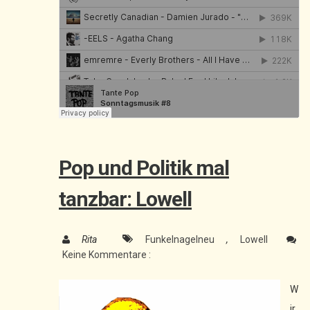
Pop und Politik mal
tanzbar: Lowell
Rita
Funkelnagelneu
,
Lowell
Keine Kommentare :
W
ir