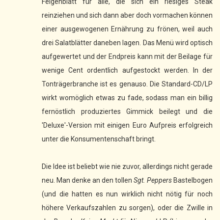
Feigenblatt für alle, die sich ein riesiges Steak
reinziehen und sich dann aber doch vormachen können
einer ausgewogenen Ernährung zu frönen, weil auch
drei Salatblätter daneben lagen. Das Menü wird optisch
aufgewertet und der Endpreis kann mit der Beilage für
wenige Cent ordentlich aufgestockt werden. In der
Tonträgerbranche ist es genauso. Die Standard-CD/LP
wirkt womöglich etwas zu fade, sodass man ein billig
fernöstlich produziertes Gimmick beilegt und die
'Deluxe'-Version mit einigen Euro Aufpreis erfolgreich
unter die Konsumentenschaft bringt.
Die Idee ist beliebt wie nie zuvor, allerdings nicht gerade
neu. Man denke an den tollen
Sgt. Peppers
Bastelbogen
(und die hatten es nun wirklich nicht nötig für noch
höhere Verkaufszahlen zu sorgen), oder die Zwille in