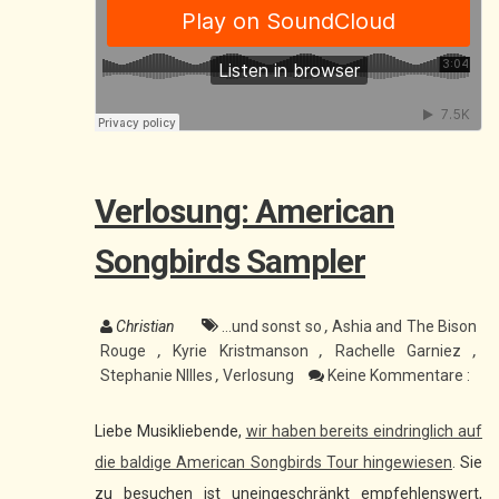
Verlosung: American
Songbirds Sampler
Christian
...und sonst so
,
Ashia and The Bison
Rouge
,
Kyrie Kristmanson
,
Rachelle Garniez
,
Stephanie NIlles
,
Verlosung
Keine Kommentare :
Liebe Musikliebende,
wir haben bereits eindringlich auf
die baldige American Songbirds Tour hingewiesen
. Sie
zu besuchen ist uneingeschränkt empfehlenswert,