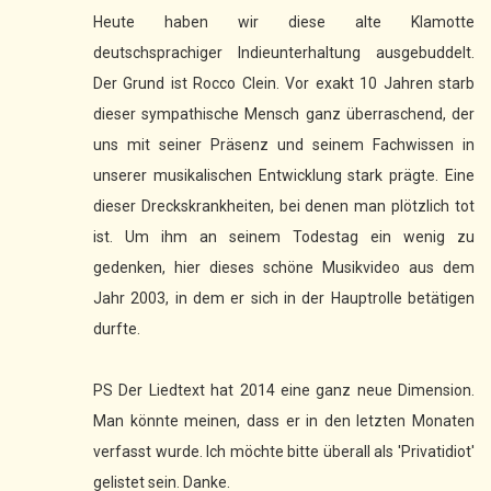
Heute haben wir diese alte Klamotte
deutschsprachiger Indieunterhaltung ausgebuddelt.
Der Grund ist Rocco Clein. Vor exakt 10 Jahren starb
dieser sympathische Mensch ganz überraschend, der
uns mit seiner Präsenz und seinem Fachwissen in
unserer musikalischen Entwicklung stark prägte. Eine
dieser Dreckskrankheiten, bei denen man plötzlich tot
ist. Um ihm an seinem Todestag ein wenig zu
gedenken, hier dieses schöne Musikvideo aus dem
Jahr 2003, in dem er sich in der Hauptrolle betätigen
durfte.
PS Der Liedtext hat 2014 eine ganz neue Dimension.
Man könnte meinen, dass er in den letzten Monaten
verfasst wurde. Ich möchte bitte überall als 'Privatidiot'
gelistet sein. Danke.