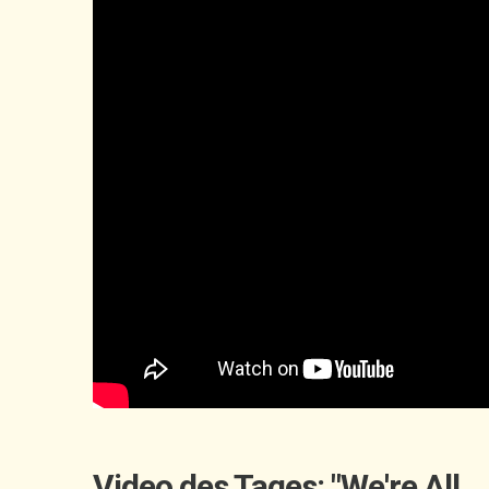
Video des Tages: "We're All