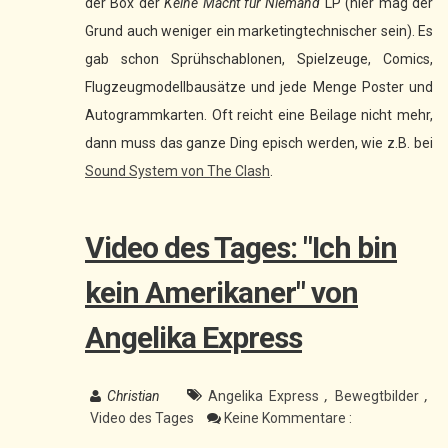
der Box der
Keine Macht für Niemand
LP (hier mag der
Grund auch weniger ein marketingtechnischer sein). Es
gab schon Sprühschablonen, Spielzeuge, Comics,
Flugzeugmodellbausätze und jede Menge Poster und
Autogrammkarten. Oft reicht eine Beilage nicht mehr,
dann muss das ganze Ding episch werden, wie z.B. bei
Sound System von The Clash
.
Video des Tages: "Ich bin
kein Amerikaner" von
Angelika Express
Christian
Angelika Express
,
Bewegtbilder
,
Video des Tages
Keine Kommentare :