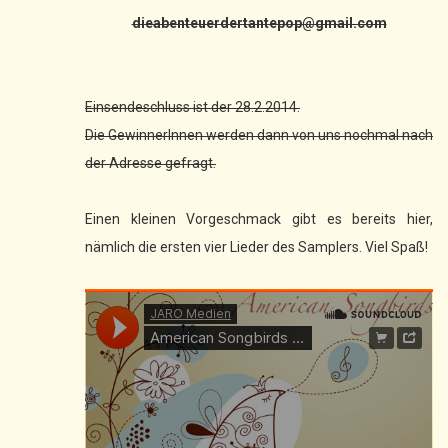
dieabenteuerdertantepop@gmail.com
Einsendeschluss ist der 28.2.2014.
Die GewinnerInnen werden dann von uns nochmal nach
der Adresse gefragt.
Einen kleinen Vorgeschmack gibt es bereits hier,
nämlich die ersten vier Lieder des Samplers. Viel Spaß!