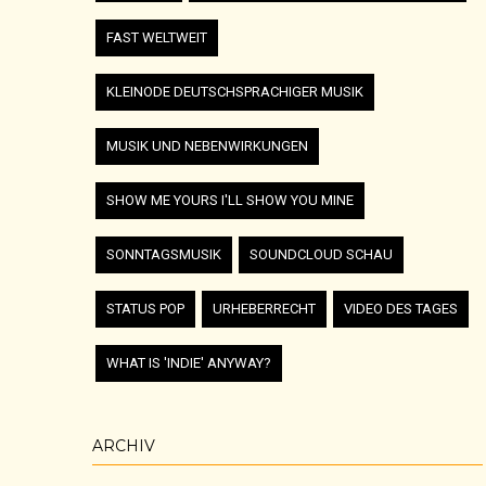
FAST WELTWEIT
KLEINODE DEUTSCHSPRACHIGER MUSIK
MUSIK UND NEBENWIRKUNGEN
SHOW ME YOURS I'LL SHOW YOU MINE
SONNTAGSMUSIK
SOUNDCLOUD SCHAU
STATUS POP
URHEBERRECHT
VIDEO DES TAGES
WHAT IS 'INDIE' ANYWAY?
ARCHIV