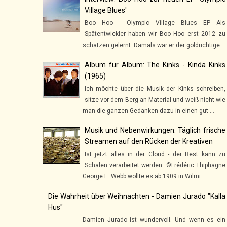
Village Blues'
Boo Hoo - Olympic Village Blues EP Als
Spätentwickler haben wir Boo Hoo erst 2012 zu
schätzen gelernt. Damals war er der goldrichtige...
Album für Album: The Kinks - Kinda Kinks
(1965)
Ich möchte über die Musik der Kinks schreiben,
sitze vor dem Berg an Material und weiß nicht wie
man die ganzen Gedanken dazu in einen gut ...
Musik und Nebenwirkungen: Täglich frische
Streamen auf den Rücken der Kreativen
Ist jetzt alles in der Cloud - der Rest kann zu
Schalen verarbeitet werden. ©Frédéric Thiphagne
George E. Webb wollte es ab 1909 in Wilmi...
Die Wahrheit über Weihnachten - Damien Jurado "Kalla
Hus"
Damien Jurado ist wundervoll. Und wenn es ein