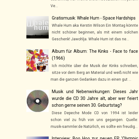
Ve...
Gratismusik: Whale Hum - Space Hardships
Whale Hum aka Kerstin Wilson Ein Montag könnte
nicht schöner beginnen, als mit einem solchen
Geschenk! Jawohlja. Whale Hum ist das ne...
Album für Album: The Kinks - Face to face
(1966)
Ich möchte über die Musik der Kinks schreiben,
sitze vor dem Berg an Material und weiß nicht wie
man die ganzen Gedanken dazu in einen gut ...
Musik und Nebenwirkungen: Dieses Jahr
wurde die CD 30 Jahre alt, aber wer feiert
schon gerne seinen 30. Geburtstag?
Diese Depeche Mode CD von 1994 ist leider
schon viel zu früh von uns gegangen. Quelle:
musik-sammler.de Natürlich, es sollte ein freudig...
Interview: Boo Hoo zur neuen EP 'Olympic