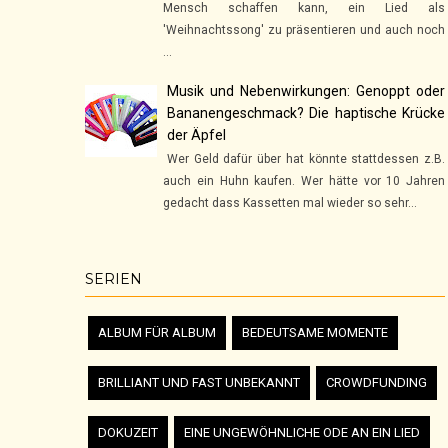
Mensch schaffen kann, ein Lied als
'Weihnachtssong' zu präsentieren und auch noch
...
Musik und Nebenwirkungen: Genoppt oder
Bananengeschmack? Die haptische Krücke
der Äpfel
Wer Geld dafür über hat könnte stattdessen z.B.
auch ein Huhn kaufen. Wer hätte vor 10 Jahren
gedacht dass Kassetten mal wieder so sehr...
SERIEN
ALBUM FÜR ALBUM
BEDEUTSAME MOMENTE
BRILLIANT UND FAST UNBEKANNT
CROWDFUNDING
DOKUZEIT
EINE UNGEWÖHNLICHE ODE AN EIN LIED