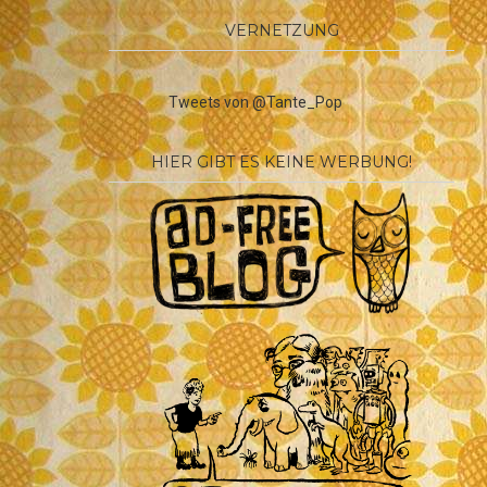
VERNETZUNG
Tweets von @Tante_Pop
HIER GIBT ES KEINE WERBUNG!