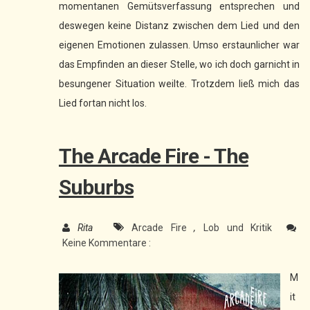
momentanen Gemütsverfassung entsprechen und
deswegen keine Distanz zwischen dem Lied und den
eigenen Emotionen zulassen. Umso erstaunlicher war
das Empfinden an dieser Stelle, wo ich doch garnicht in
besungener Situation weilte. Trotzdem ließ mich das
Lied fortan nicht los.
The Arcade Fire - The
Suburbs
Rita
Arcade Fire
,
Lob und Kritik
Keine Kommentare :
M
it