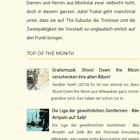
Damen und Herren aus Montréal zwar vielleicht nicht,
doch in diesem ganzen Jubel-Trubel geht manchmal
unter, dass sie auf The Suburbs die Tristesse und die
Zwiespältigkeit der Vorstadt so unglaublich ehrlich auf
den Punkt bringen.
TOP OF THE MONTH
Gratismusik: Shoot Down the Moon
verschenken ihre alten Alben!
Swollen Teeth (2010) Es ist nun einmal so, dass
Shoot Down the Moon aus Milwaukee ganz schön
grandios sind. Das haben wir schon vor ei...
Die Liga der gewöhnlichen Gentlemen - Alle
Ampeln auf Gelb!
Die Liga der gewöhnlichen Gentlemen - Alle
Ampeln auf Gelb Als der Festsaal Kreuzberg
abbrannte, war meine erste Assoziation mit jenem