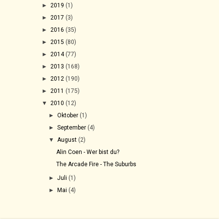
►
2019
(1)
►
2017
(3)
►
2016
(35)
►
2015
(80)
►
2014
(77)
►
2013
(168)
►
2012
(190)
►
2011
(175)
▼
2010
(12)
►
Oktober
(1)
►
September
(4)
▼
August
(2)
Alin Coen - Wer bist du?
The Arcade Fire - The Suburbs
►
Juli
(1)
►
Mai
(4)