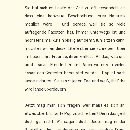
Sie hat sich im Laufe der Zeit zu oft gewandelt, als
dass eine konkrete Beschreibung ihres Naturells
möglich wäre – und gerade weil sie so viele
aufregende Facetten hat, immer unterwegs ist und
höchstens mal kurz hibbelig auf dem Stuhl sitzen kann,
möchten wir an dieser Stelle über sie schreiben. Über
ihr Leben, ihre Freunde, ihren Einfluss. All das, was uns
an ihr soviel Freude bereitet. Auch wenn von vielen
schon das Gegenteil behauptet wurde – Pop ist noch
lange nicht tot. Sie tanzt jeden Tag und weiß, ihr Erbe
wird lange überdauern.
Jetzt mag man sich fragen: wer maßt es sich an,
etwas über DIE Tante Pop zu schreiben? Denn das geht
doch gar nicht. Wir sagen: doch. Jeder mag in der
Popkultur etwas anderes sehen, mag andere Dinge