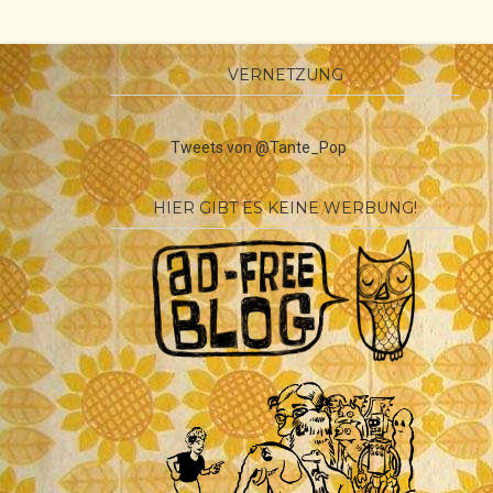
VERNETZUNG
Tweets von @Tante_Pop
HIER GIBT ES KEINE WERBUNG!