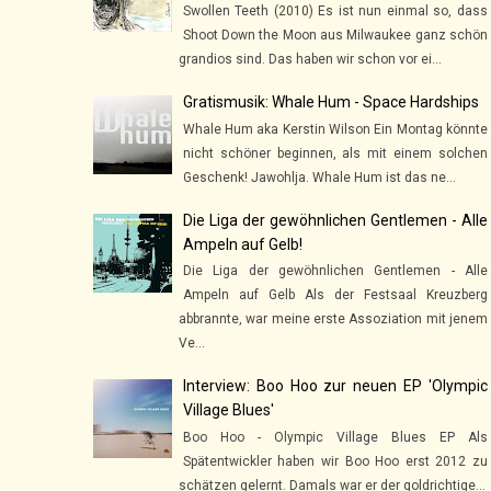
Swollen Teeth (2010) Es ist nun einmal so, dass
Shoot Down the Moon aus Milwaukee ganz schön
grandios sind. Das haben wir schon vor ei...
Gratismusik: Whale Hum - Space Hardships
Whale Hum aka Kerstin Wilson Ein Montag könnte
nicht schöner beginnen, als mit einem solchen
Geschenk! Jawohlja. Whale Hum ist das ne...
Die Liga der gewöhnlichen Gentlemen - Alle
Ampeln auf Gelb!
Die Liga der gewöhnlichen Gentlemen - Alle
Ampeln auf Gelb Als der Festsaal Kreuzberg
abbrannte, war meine erste Assoziation mit jenem
Ve...
Interview: Boo Hoo zur neuen EP 'Olympic
Village Blues'
Boo Hoo - Olympic Village Blues EP Als
Spätentwickler haben wir Boo Hoo erst 2012 zu
schätzen gelernt. Damals war er der goldrichtige...