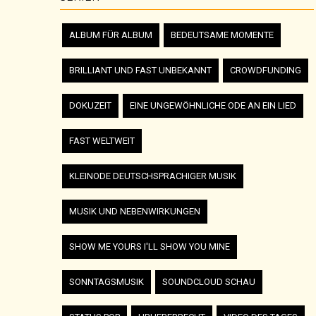
ALBUM FÜR ALBUM
BEDEUTSAME MOMENTE
BRILLIANT UND FAST UNBEKANNT
CROWDFUNDING
DOKUZEIT
EINE UNGEWÖHNLICHE ODE AN EIN LIED
FAST WELTWEIT
KLEINODE DEUTSCHSPRACHIGER MUSIK
MUSIK UND NEBENWIRKUNGEN
SHOW ME YOURS I'LL SHOW YOU MINE
SONNTAGSMUSIK
SOUNDCLOUD SCHAU