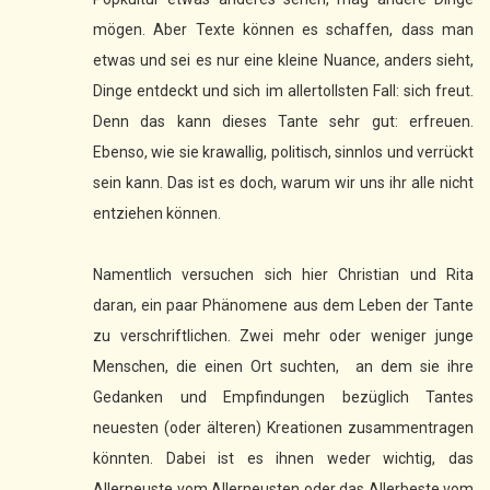
mögen. Aber Texte können es schaffen, dass man
etwas und sei es nur eine kleine Nuance, anders sieht,
Dinge entdeckt und sich im allertollsten Fall: sich freut.
Denn das kann dieses Tante sehr gut: erfreuen.
Ebenso, wie sie krawallig, politisch, sinnlos und verrückt
sein kann. Das ist es doch, warum wir uns ihr alle nicht
entziehen können.
Namentlich versuchen sich hier Christian und Rita
daran, ein paar Phänomene aus dem Leben der Tante
zu verschriftlichen. Zwei mehr oder weniger junge
Menschen, die einen Ort suchten, an dem sie ihre
Gedanken und Empfindungen bezüglich Tantes
neuesten (oder älteren) Kreationen zusammentragen
könnten. Dabei ist es ihnen weder wichtig, das
Allerneuste vom Allerneusten oder das Allerbeste vom