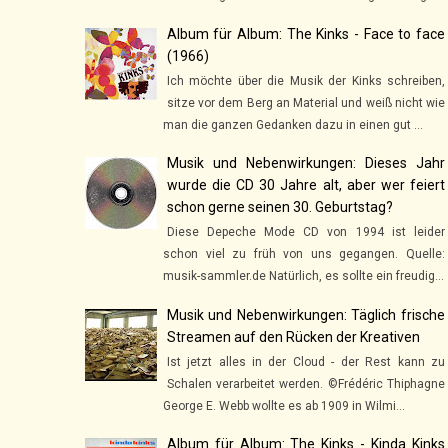
Album für Album: The Kinks - Face to face
(1966)
Ich möchte über die Musik der Kinks schreiben,
sitze vor dem Berg an Material und weiß nicht wie
man die ganzen Gedanken dazu in einen gut ...
Musik und Nebenwirkungen: Dieses Jahr
wurde die CD 30 Jahre alt, aber wer feiert
schon gerne seinen 30. Geburtstag?
Diese Depeche Mode CD von 1994 ist leider
schon viel zu früh von uns gegangen. Quelle:
musik-sammler.de Natürlich, es sollte ein freudig...
Musik und Nebenwirkungen: Täglich frische
Streamen auf den Rücken der Kreativen
Ist jetzt alles in der Cloud - der Rest kann zu
Schalen verarbeitet werden. ©Frédéric Thiphagne
George E. Webb wollte es ab 1909 in Wilmi...
Album für Album: The Kinks - Kinda Kinks