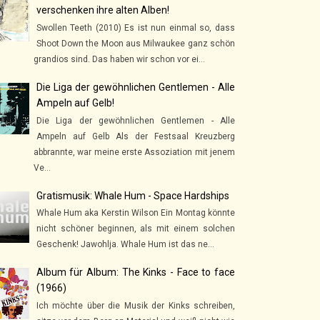
verschenken ihre alten Alben!
Swollen Teeth (2010) Es ist nun einmal so, dass
Shoot Down the Moon aus Milwaukee ganz schön
grandios sind. Das haben wir schon vor ei...
Die Liga der gewöhnlichen Gentlemen - Alle
Ampeln auf Gelb!
Die Liga der gewöhnlichen Gentlemen - Alle
Ampeln auf Gelb Als der Festsaal Kreuzberg
abbrannte, war meine erste Assoziation mit jenem
Ve...
Gratismusik: Whale Hum - Space Hardships
Whale Hum aka Kerstin Wilson Ein Montag könnte
nicht schöner beginnen, als mit einem solchen
Geschenk! Jawohlja. Whale Hum ist das ne...
Album für Album: The Kinks - Face to face
(1966)
Ich möchte über die Musik der Kinks schreiben,