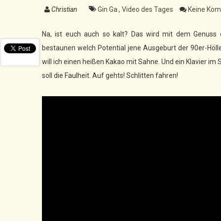
Christian
Gin Ga
,
Video des Tages
Keine Kom
Na, ist euch auch so kalt? Das wird mit dem Genuss 
bestaunen welch Potential jene Ausgeburt der 90er-Höll
will ich einen heißen Kakao mit Sahne. Und ein Klavier i
soll die Faulheit. Auf gehts! Schlitten fahren!