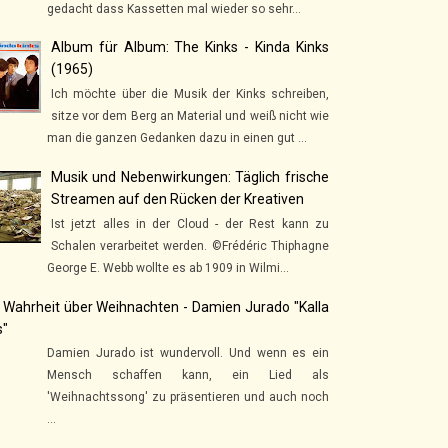
gedacht dass Kassetten mal wieder so sehr...
Album für Album: The Kinks - Kinda Kinks
(1965)
Ich möchte über die Musik der Kinks schreiben,
sitze vor dem Berg an Material und weiß nicht wie
man die ganzen Gedanken dazu in einen gut ...
Musik und Nebenwirkungen: Täglich frische
Streamen auf den Rücken der Kreativen
Ist jetzt alles in der Cloud - der Rest kann zu
Schalen verarbeitet werden. ©Frédéric Thiphagne
George E. Webb wollte es ab 1909 in Wilmi...
 Wahrheit über Weihnachten - Damien Jurado "Kalla
s"
Damien Jurado ist wundervoll. Und wenn es ein
Mensch schaffen kann, ein Lied als
'Weihnachtssong' zu präsentieren und auch noch
...