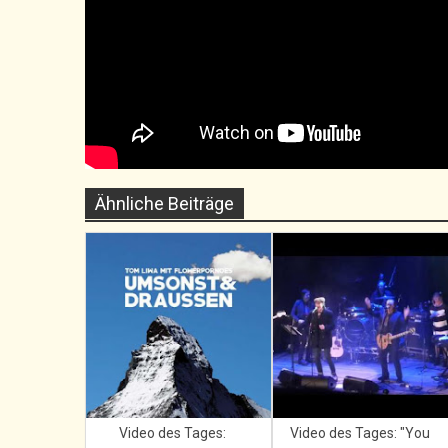
Ähnliche Beiträge
Video des Tages:
Video des Tages: "You