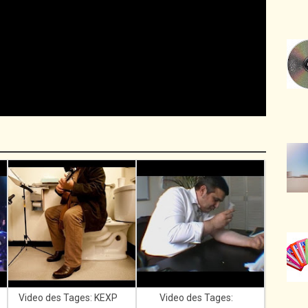
Video des Tages: KEXP
Video des Tages: