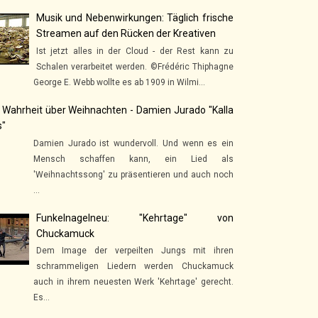
Musik und Nebenwirkungen: Täglich frische
Streamen auf den Rücken der Kreativen
Ist jetzt alles in der Cloud - der Rest kann zu
Schalen verarbeitet werden. ©Frédéric Thiphagne
George E. Webb wollte es ab 1909 in Wilmi...
 Wahrheit über Weihnachten - Damien Jurado "Kalla
s"
Damien Jurado ist wundervoll. Und wenn es ein
Mensch schaffen kann, ein Lied als
'Weihnachtssong' zu präsentieren und auch noch
...
Funkelnagelneu: "Kehrtage" von
Chuckamuck
Dem Image der verpeilten Jungs mit ihren
schrammeligen Liedern werden Chuckamuck
auch in ihrem neuesten Werk 'Kehrtage' gerecht.
Es...