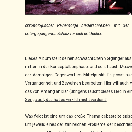
chronologischer Reihenfolge niederschreiben, mit d
untergegangenen Schatz für sich entdecken.
Dieses Album stellt seinen schwächlichen Vorgänger aus 
mitten in der Konzeptalbenphase, und so ist auch Muswell 
der damaligen Gegenwart im Mittelpunkt. Es passt auc
Vergangenheit und Bewahren bearbeiten. Hier will auch v
das von Anfang an klar (
übrigens taucht dieses Lied in e
Songs auf, das hat es wirklich nicht verdient
).
Was folgt ist eine um das große Thema gebastelte episod
um jeweils eines der zahlreichen Probleme der beschrieb