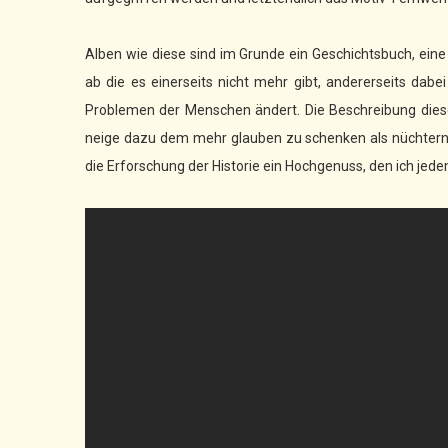
Alben wie diese sind im Grunde ein Geschichtsbuch, ei
ab die es einerseits nicht mehr gibt, andererseits dabei
Problemen der Menschen ändert. Die Beschreibung dieses 
neige dazu dem mehr glauben zu schenken als nüchternen A
die Erforschung der Historie ein Hochgenuss, den ich jed