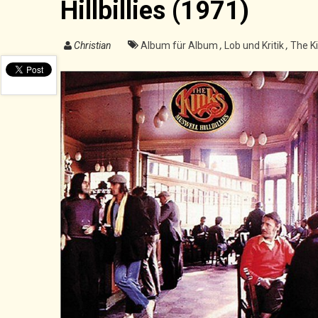
Hillbillies (1971)
Christian
Album für Album
,
Lob und Kritik
,
The K