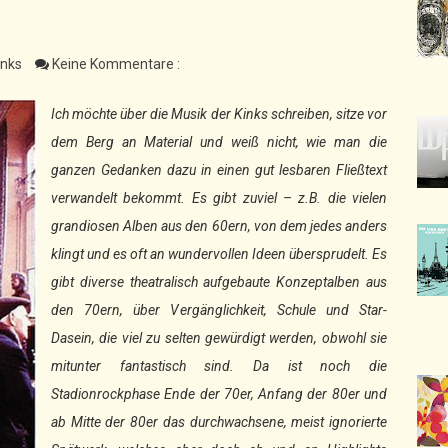
inks
Keine Kommentare :
Ich möchte über die Musik der Kinks schreiben, sitze vor
dem Berg an Material und weiß nicht, wie man die
ganzen Gedanken dazu in einen gut lesbaren Fließtext
verwandelt bekommt. Es gibt zuviel – z.B. die vielen
grandiosen Alben aus den 60ern, von dem jedes anders
klingt und es oft an wundervollen Ideen übersprudelt. Es
gibt diverse theatralisch aufgebaute Konzeptalben aus
den 70ern, über Vergänglichkeit, Schule und Star-
Dasein, die viel zu selten gewürdigt werden, obwohl sie
mitunter fantastisch sind. Da ist noch die
Stadionrockphase Ende der 70er, Anfang der 80er und
ab Mitte der 80er das durchwachsene, meist ignorierte