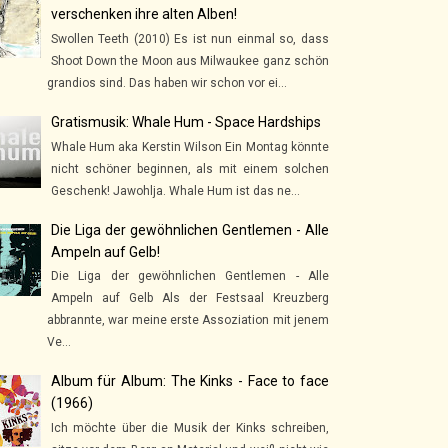
verschenken ihre alten Alben!
Swollen Teeth (2010) Es ist nun einmal so, dass
Shoot Down the Moon aus Milwaukee ganz schön
grandios sind. Das haben wir schon vor ei...
Gratismusik: Whale Hum - Space Hardships
Whale Hum aka Kerstin Wilson Ein Montag könnte
nicht schöner beginnen, als mit einem solchen
Geschenk! Jawohlja. Whale Hum ist das ne...
Die Liga der gewöhnlichen Gentlemen - Alle
Ampeln auf Gelb!
Die Liga der gewöhnlichen Gentlemen - Alle
Ampeln auf Gelb Als der Festsaal Kreuzberg
abbrannte, war meine erste Assoziation mit jenem
Ve...
Album für Album: The Kinks - Face to face
(1966)
Ich möchte über die Musik der Kinks schreiben,