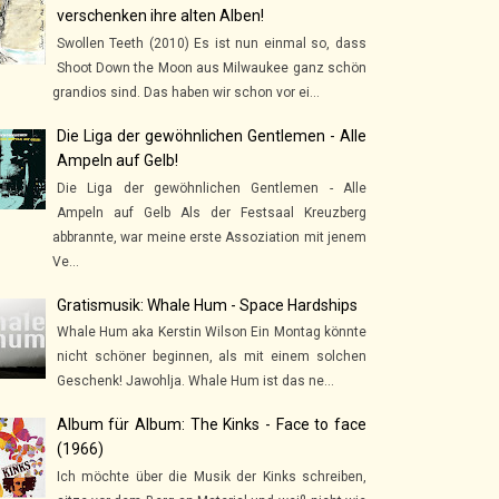
verschenken ihre alten Alben!
Swollen Teeth (2010) Es ist nun einmal so, dass
Shoot Down the Moon aus Milwaukee ganz schön
grandios sind. Das haben wir schon vor ei...
Die Liga der gewöhnlichen Gentlemen - Alle
Ampeln auf Gelb!
Die Liga der gewöhnlichen Gentlemen - Alle
Ampeln auf Gelb Als der Festsaal Kreuzberg
abbrannte, war meine erste Assoziation mit jenem
Ve...
Gratismusik: Whale Hum - Space Hardships
Whale Hum aka Kerstin Wilson Ein Montag könnte
nicht schöner beginnen, als mit einem solchen
Geschenk! Jawohlja. Whale Hum ist das ne...
Album für Album: The Kinks - Face to face
(1966)
Ich möchte über die Musik der Kinks schreiben,