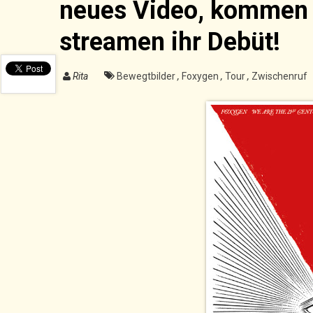
neues Video, kommen 
streamen ihr Debüt!
Rita
Bewegtbilder
,
Foxygen
,
Tour
,
Zwischenruf