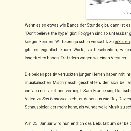
VÖ: 
Wenn es so etwas wie Bands der Stunde gibt, dann ist e
"Don't believe the hype" gibt: Foxygen sind so unfassbar
kriegen können. Wir haben ja schon versucht, zu
erklären
gibt es eigentlich kaum Worte, zu beschreiben, we
losgetreten haben. Trotzdem wagen wir einen Versuch.
Die beiden positiv verrückten jungen Herren haben mit ih
musikalischen Mischmasch geschaffen, der sich bei al
einfach nur vor ihnen verneigt. Sam France singt kaltsc
Video zu
San Francisco
sieht er dabei aus wie Ray Davies 
Schauspieler, der mehr kann, als wundervolle Musik zu sc
Am 25. Januar wird nun endlich das Debütalbum der beid