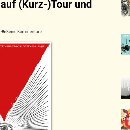
auf (Kurz-)Tour und
Keine Kommentare :