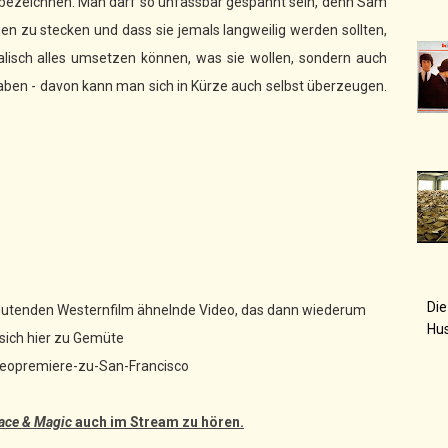
er bezeichnen. Man darf so unfassbar gespannt sein, denn Sam
n zu stecken und dass sie jemals langweilig werden sollten,
alisch alles umsetzen können, was sie wollen, sondern auch
ben - davon kann man sich in Kürze auch selbst überzeugen.
Die
mutenden Westernfilm ähnelnde Video, das dann wiederum
Hu
 sich hier zu Gemüte
deopremiere-zu-San-Francisco
eace & Magic
auch im Stream zu hören.