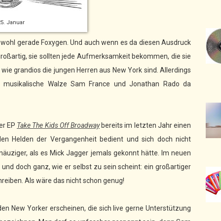
25. Januar
s wohl gerade Foxygen. Und auch wenn es da diesen Ausdruck
 großartig, sie sollten jede Aufmerksamkeit bekommen, die sie
, wie grandios die jungen Herren aus New York sind. Allerdings
lch musikalische Walze Sam France und Jonathan Rado da
rer EP
Take The Kids Off Broadway
bereits im letzten Jahr einen
len Helden der Vergangenheit bedient und sich doch nicht
hnäuziger, als es Mick Jagger jemals gekonnt hätte. Im neuen
und doch ganz, wie er selbst zu sein scheint: ein großartiger
hreiben. Als wäre das nicht schon genug!
en New Yorker erscheinen, die sich live gerne Unterstützung