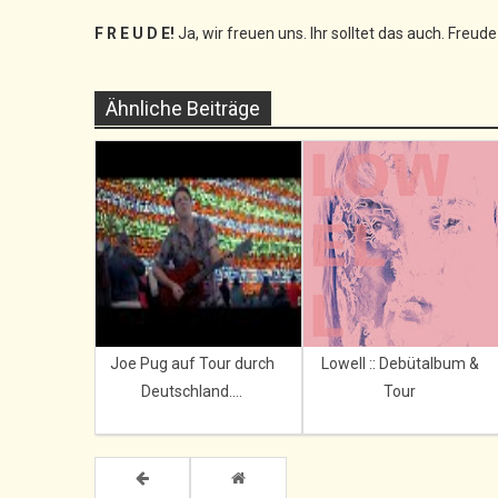
F R E U D E!
Ja, wir freuen uns. Ihr solltet das auch. Freud
Ähnliche Beiträge
Joe Pug auf Tour durch
Lowell :: Debütalbum &
Deutschland....
Tour