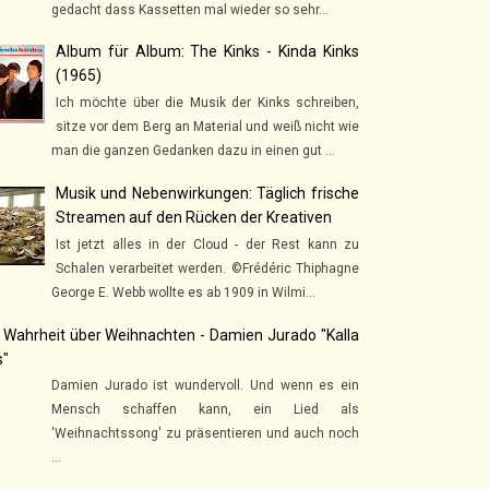
gedacht dass Kassetten mal wieder so sehr...
Album für Album: The Kinks - Kinda Kinks
(1965)
Ich möchte über die Musik der Kinks schreiben,
sitze vor dem Berg an Material und weiß nicht wie
man die ganzen Gedanken dazu in einen gut ...
Musik und Nebenwirkungen: Täglich frische
Streamen auf den Rücken der Kreativen
Ist jetzt alles in der Cloud - der Rest kann zu
Schalen verarbeitet werden. ©Frédéric Thiphagne
George E. Webb wollte es ab 1909 in Wilmi...
 Wahrheit über Weihnachten - Damien Jurado "Kalla
s"
Damien Jurado ist wundervoll. Und wenn es ein
Mensch schaffen kann, ein Lied als
'Weihnachtssong' zu präsentieren und auch noch
...