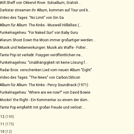
Will Sheff von Okkervil River: Soloalbum, Gratisli...
Darkstar streamen ihr Album, kommen auf Tour und k...
Video des Tages: "No Limit" von Gin Ga
Album für Album: The Kinks - Muswell Hillbillies (...
Funkelnagelneu: "For Naked Sun" von Baby Guru
Warum Shoot Down the Moon immer großartiger werden...
Musik und Nebenwirkungen: Musik als Waffe - Folter...
Tante Pop ist verliebt: Foxygen veröffentlichen ne...
Funkelnagelneu: "Unabhängigkeit ist keine Lösung f...
Radar Bros. verschenken Lied vom neuen Album "Eight"
Video des Tages: "The News" von Carbon/Silicon
Album für Album: The Kinks - Percy Soundtrack (1971)
Funkelnagelneu: "Where are we now?" von David Bowie
Mockin' the Right - Ein Kommentar zu einem der düm...
Tante Pop empfiehlt mit großer Freude und verlost:...
012
(190)
011
(175)
010
(12)