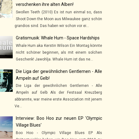
verschenken ihre alten Alben!
Swollen Teeth (2010) Es ist nun einmal so, dass
Shoot Down the Moon aus Milwaukee ganz schön
grandios sind. Das haben wir schon vor ei...
Gratismusik: Whale Hum - Space Hardships
Whale Hum aka Kerstin Wilson Ein Montag könnte
nicht schöner beginnen, als mit einem solchen
Geschenk! Jawohlja. Whale Hum ist das ne...
Die Liga der gewöhnlichen Gentlemen - Alle
Ampeln auf Gelb!
Die Liga der gewöhnlichen Gentlemen - Alle
Ampeln auf Gelb Als der Festsaal Kreuzberg
abbrannte, war meine erste Assoziation mit jenem
Ve...
Interview: Boo Hoo zur neuen EP 'Olympic
Village Blues'
Boo Hoo - Olympic Village Blues EP Als