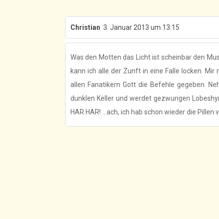
Christian
3. Januar 2013 um 13:15
Was den Motten das Licht ist scheinbar den Mu
kann ich alle der Zunft in eine Falle locken. Mi
allen Fanatikern Gott die Befehle gegeben. Neh
dunklen Keller und werdet gezwungen Lobesh
HAR HAR! ...ach, ich hab schon wieder die Pillen 