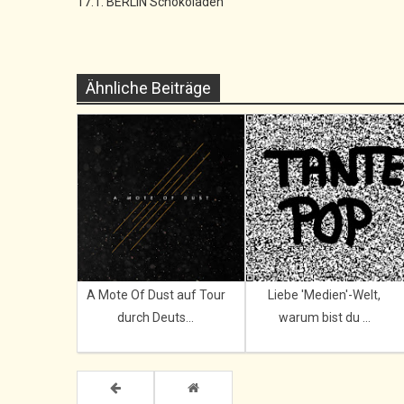
17.1. BERLIN Schokoladen
Ähnliche Beiträge
A Mote Of Dust auf Tour
Liebe 'Medien'-Welt,
durch Deuts...
warum bist du ...