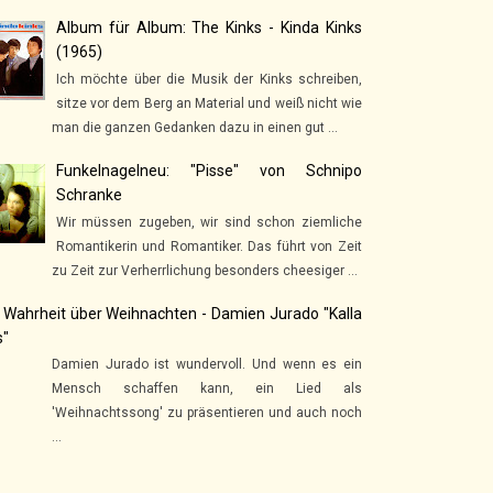
Album für Album: The Kinks - Kinda Kinks
(1965)
Ich möchte über die Musik der Kinks schreiben,
sitze vor dem Berg an Material und weiß nicht wie
man die ganzen Gedanken dazu in einen gut ...
Funkelnagelneu: "Pisse" von Schnipo
Schranke
Wir müssen zugeben, wir sind schon ziemliche
Romantikerin und Romantiker. Das führt von Zeit
zu Zeit zur Verherrlichung besonders cheesiger ...
 Wahrheit über Weihnachten - Damien Jurado "Kalla
s"
Damien Jurado ist wundervoll. Und wenn es ein
Mensch schaffen kann, ein Lied als
'Weihnachtssong' zu präsentieren und auch noch
...