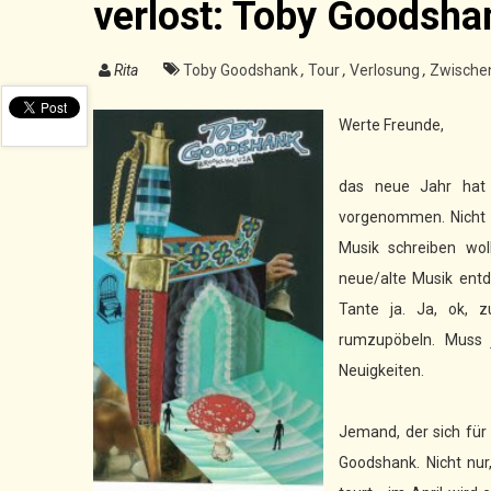
verlost: Toby Goodsha
Rita
Toby Goodshank
,
Tour
,
Verlosung
,
Zwische
Werte Freunde,
das neue Jahr hat
vorgenommen. Nicht n
Musik schreiben wol
neue/alte Musik entd
Tante ja. Ja, ok,
rumzupöbeln. Muss 
Neuigkeiten.
Jemand, der sich für
Goodshank. Nicht nu