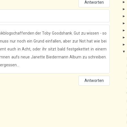
Antworten
sikblogschaffenden der Toby Goodshank. Gut zu wissen - so
r muss nur noch ein Grund einfallen, aber zur Not hat wie bei
mt euch in Acht, oder ihr sitzt bald festgekettet in einem
ymnen aufs neue Janette Biedermann Album zu schreiben.
vergessen...
Antworten