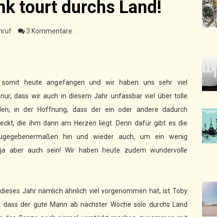
nk tourt durchs Land!
nruf
3 Kommentare :
 somit heute angefangen und wir haben uns sehr viel
ur, dass wir auch in diesem Jahr unfassbar viel über tolle
len, in der Hoffnung, dass der ein oder andere dadurch
eckt, die ihm dann am Herzen liegt. Denn dafür gibt es die
 zugegebenermaßen hin und wieder auch, um ein wenig
ja aber auch sein! Wir haben heute zudem wundervolle
 dieses Jahr nämlich ähnlich viel vorgenommen hat, ist Toby
r, dass der gute Mann ab nächster Woche solo durchs Land