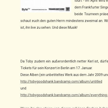
tourt - im April wir
dem Frankfurter Singe
beide Tourneen präse
schaut euch den guten Herrn mindestens zweimal an. Wi
ist, ihn live zu sehen. Und diese Musik!
Da Toby zudem ein außerordentlich netter Kerl ist, dürf
Tickets für sein Konzert in Berlin am 17. Januar.
Diese Alben (ein unbetiteltes Werk aus dem Jahr 2009 u
http://tobygoodshank.bandcamp.com/album/untitled
und
http://tobygoodshank.bandcamp.com/album/everything-i