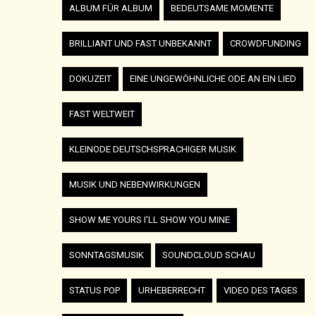
ALBUM FÜR ALBUM
BEDEUTSAME MOMENTE
BRILLIANT UND FAST UNBEKANNT
CROWDFUNDING
DOKUZEIT
EINE UNGEWÖHNLICHE ODE AN EIN LIED
FAST WELTWEIT
KLEINODE DEUTSCHSPRACHIGER MUSIK
MUSIK UND NEBENWIRKUNGEN
SHOW ME YOURS I'LL SHOW YOU MINE
SONNTAGSMUSIK
SOUNDCLOUD SCHAU
STATUS POP
URHEBERRECHT
VIDEO DES TAGES