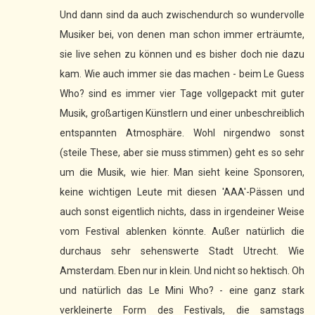
Und dann sind da auch zwischendurch so wundervolle
Musiker bei, von denen man schon immer erträumte,
sie live sehen zu können und es bisher doch nie dazu
kam. Wie auch immer sie das machen - beim Le Guess
Who? sind es immer vier Tage vollgepackt mit guter
Musik, großartigen Künstlern und einer unbeschreiblich
entspannten Atmosphäre. Wohl nirgendwo sonst
(steile These, aber sie muss stimmen) geht es so sehr
um die Musik, wie hier. Man sieht keine Sponsoren,
keine wichtigen Leute mit diesen 'AAA'-Pässen und
auch sonst eigentlich nichts, dass in irgendeiner Weise
vom Festival ablenken könnte. Außer natürlich die
durchaus sehr sehenswerte Stadt Utrecht. Wie
Amsterdam. Eben nur in klein. Und nicht so hektisch. Oh
und natürlich das Le Mini Who? - eine ganz stark
verkleinerte Form des Festivals, die samstags