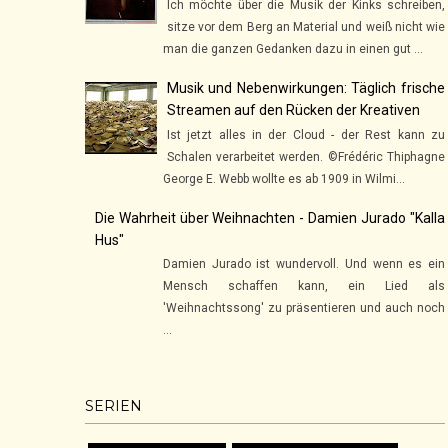
Ich möchte über die Musik der Kinks schreiben,
sitze vor dem Berg an Material und weiß nicht wie
man die ganzen Gedanken dazu in einen gut ...
Musik und Nebenwirkungen: Täglich frische
Streamen auf den Rücken der Kreativen
Ist jetzt alles in der Cloud - der Rest kann zu
Schalen verarbeitet werden. ©Frédéric Thiphagne
George E. Webb wollte es ab 1909 in Wilmi...
Die Wahrheit über Weihnachten - Damien Jurado "Kalla
Hus"
Damien Jurado ist wundervoll. Und wenn es ein
Mensch schaffen kann, ein Lied als
'Weihnachtssong' zu präsentieren und auch noch
...
SERIEN