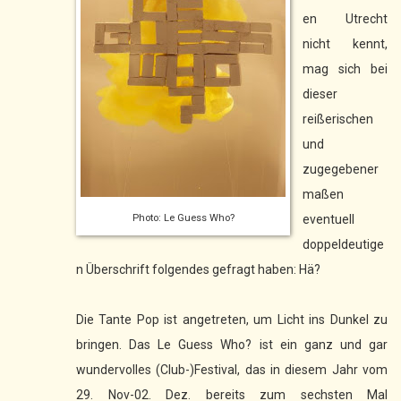
en Utrecht
nicht kennt,
mag sich bei
dieser
reißerischen
und
zugegebener
maßen
Photo: Le Guess Who?
eventuell
doppeldeutige
n Überschrift folgendes gefragt haben: Hä?
Die Tante Pop ist angetreten, um Licht ins Dunkel zu
bringen. Das Le Guess Who? ist ein ganz und gar
wundervolles (Club-)Festival, das in diesem Jahr vom
29. Nov-02. Dez. bereits zum sechsten Mal