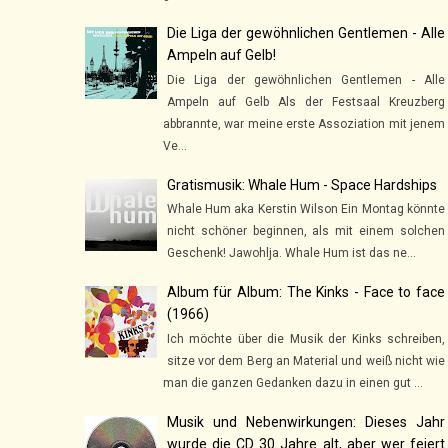
Die Liga der gewöhnlichen Gentlemen - Alle
Ampeln auf Gelb!
Die Liga der gewöhnlichen Gentlemen - Alle
Ampeln auf Gelb Als der Festsaal Kreuzberg
abbrannte, war meine erste Assoziation mit jenem
Ve...
Gratismusik: Whale Hum - Space Hardships
Whale Hum aka Kerstin Wilson Ein Montag könnte
nicht schöner beginnen, als mit einem solchen
Geschenk! Jawohlja. Whale Hum ist das ne...
Album für Album: The Kinks - Face to face
(1966)
Ich möchte über die Musik der Kinks schreiben,
sitze vor dem Berg an Material und weiß nicht wie
man die ganzen Gedanken dazu in einen gut ...
Musik und Nebenwirkungen: Dieses Jahr
wurde die CD 30 Jahre alt, aber wer feiert