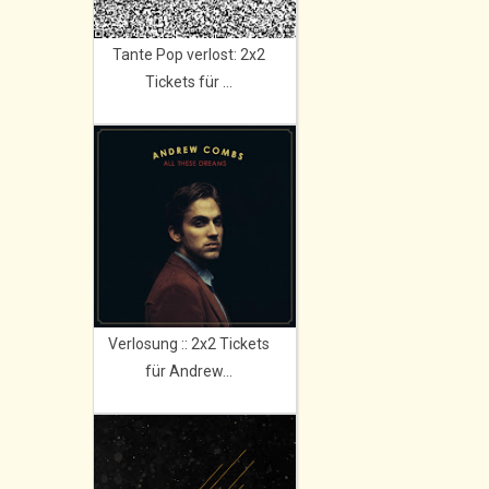
Tante Pop verlost: 2x2
Tickets für ...
Verlosung :: 2x2 Tickets
für Andrew...