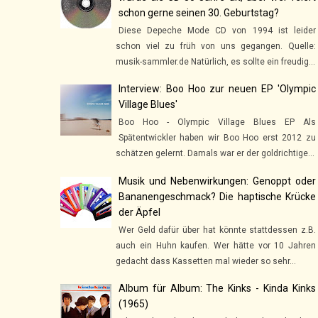
schon gerne seinen 30. Geburtstag?
Diese Depeche Mode CD von 1994 ist leider
schon viel zu früh von uns gegangen. Quelle:
musik-sammler.de Natürlich, es sollte ein freudig...
Interview: Boo Hoo zur neuen EP 'Olympic
Village Blues'
Boo Hoo - Olympic Village Blues EP Als
Spätentwickler haben wir Boo Hoo erst 2012 zu
schätzen gelernt. Damals war er der goldrichtige...
Musik und Nebenwirkungen: Genoppt oder
Bananengeschmack? Die haptische Krücke
der Äpfel
Wer Geld dafür über hat könnte stattdessen z.B.
auch ein Huhn kaufen. Wer hätte vor 10 Jahren
gedacht dass Kassetten mal wieder so sehr...
Album für Album: The Kinks - Kinda Kinks
(1965)