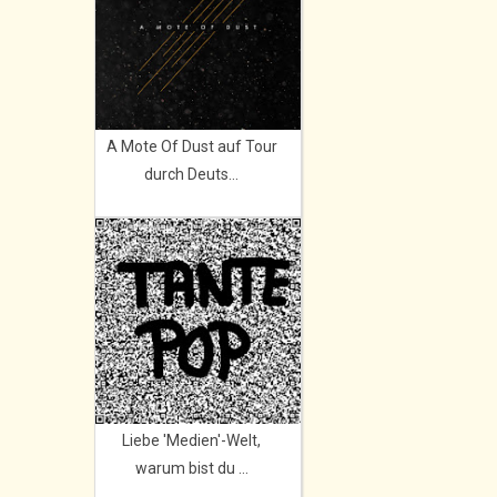
A Mote Of Dust auf Tour
durch Deuts...
Liebe 'Medien'-Welt,
warum bist du ...