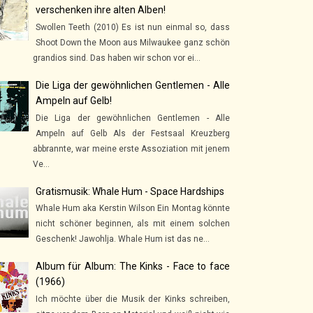
verschenken ihre alten Alben!
Swollen Teeth (2010) Es ist nun einmal so, dass
Shoot Down the Moon aus Milwaukee ganz schön
grandios sind. Das haben wir schon vor ei...
Die Liga der gewöhnlichen Gentlemen - Alle
Ampeln auf Gelb!
Die Liga der gewöhnlichen Gentlemen - Alle
Ampeln auf Gelb Als der Festsaal Kreuzberg
abbrannte, war meine erste Assoziation mit jenem
Ve...
Gratismusik: Whale Hum - Space Hardships
Whale Hum aka Kerstin Wilson Ein Montag könnte
nicht schöner beginnen, als mit einem solchen
Geschenk! Jawohlja. Whale Hum ist das ne...
Album für Album: The Kinks - Face to face
(1966)
Ich möchte über die Musik der Kinks schreiben,