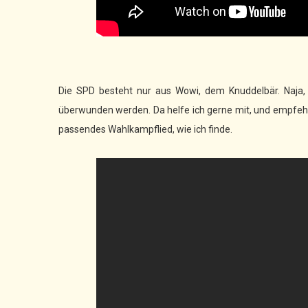
Die SPD besteht nur aus Wowi, dem Knuddelbär. Naja, 
überwunden werden. Da helfe ich gerne mit, und empfe
passendes Wahlkampflied, wie ich finde.