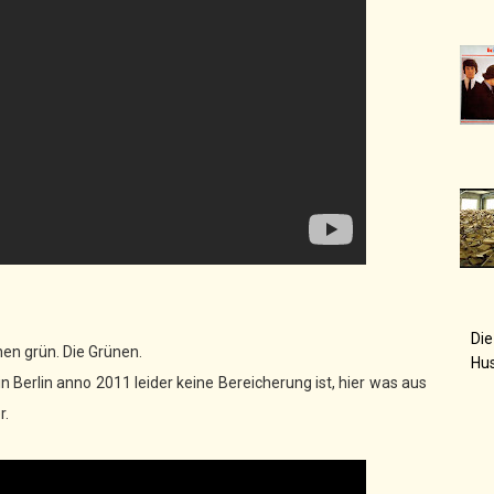
Die
en grün. Die Grünen.
Hu
in Berlin anno 2011 leider keine Bereicherung ist, hier was aus
r.