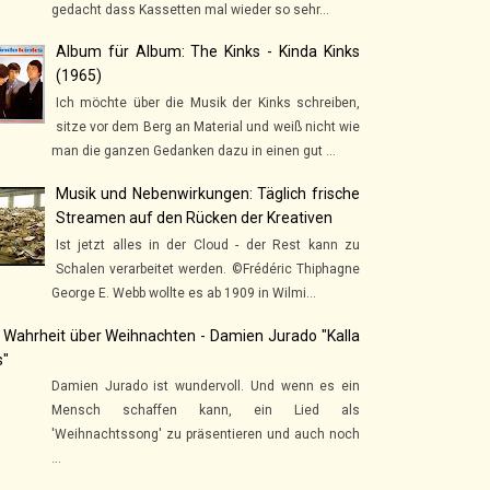
gedacht dass Kassetten mal wieder so sehr...
Album für Album: The Kinks - Kinda Kinks
(1965)
Ich möchte über die Musik der Kinks schreiben,
sitze vor dem Berg an Material und weiß nicht wie
man die ganzen Gedanken dazu in einen gut ...
Musik und Nebenwirkungen: Täglich frische
Streamen auf den Rücken der Kreativen
Ist jetzt alles in der Cloud - der Rest kann zu
Schalen verarbeitet werden. ©Frédéric Thiphagne
George E. Webb wollte es ab 1909 in Wilmi...
 Wahrheit über Weihnachten - Damien Jurado "Kalla
s"
Damien Jurado ist wundervoll. Und wenn es ein
Mensch schaffen kann, ein Lied als
'Weihnachtssong' zu präsentieren und auch noch
...