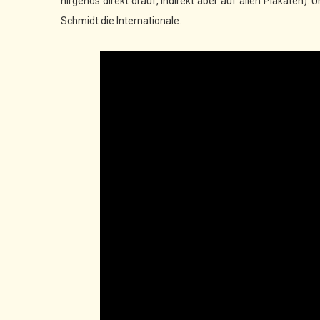
nirgends direkt drauf, indirekt aber auf allen Plakaten). 
Schmidt die Internationale.