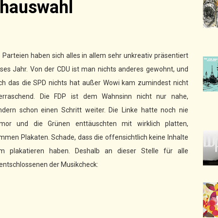
nhauswahl
 Parteien haben sich alles in allem sehr unkreativ präsentiert
eses Jahr. Von der CDU ist man nichts anderes gewohnt, und
ch das die SPD nichts hat außer Wowi kam zumindest nicht
erraschend. Die FDP ist dem Wahnsinn nicht nur nahe,
ndern schon einen Schritt weiter. Die Linke hatte noch nie
mor und die Grünen enttäuschten mit wirklich platten,
mmen Plakaten. Schade, dass die offensichtlich keine Inhalte
m plakatieren haben. Deshalb an dieser Stelle für alle
entschlossenen der Musikcheck: