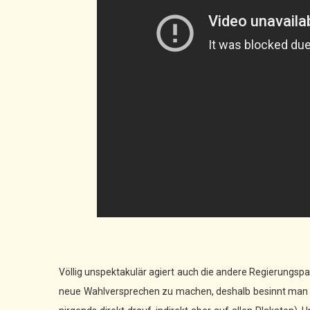
Völlig unspektakulär agiert auch die andere Regierungspar
neue Wahlversprechen zu machen, deshalb besinnt man sic