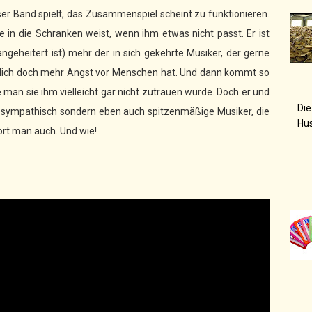
ser Band spielt, das Zusammenspiel scheint zu funktionieren.
e in die Schranken weist, wenn ihm etwas nicht passt. Er ist
geheitert ist) mehr der in sich gekehrte Musiker, der gerne
ntlich doch mehr Angst vor Menschen hat. Und dann kommt so
an sie ihm vielleicht gar nicht zutrauen würde. Doch er und
Die
ur sympathisch sondern eben auch spitzenmäßige Musiker, die
Hu
hört man auch. Und wie!