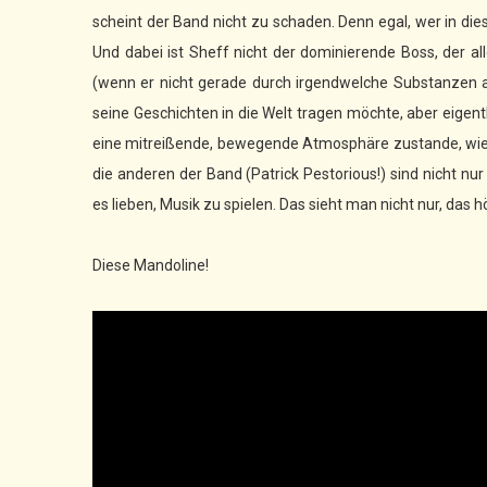
scheint der Band nicht zu schaden. Denn egal, wer in die
Und dabei ist Sheff nicht der dominierende Boss, der all
(wenn er nicht gerade durch irgendwelche Substanzen an
seine Geschichten in die Welt tragen möchte, aber eige
eine mitreißende, bewegende Atmosphäre zustande, wie m
die anderen der Band (Patrick Pestorious!) sind nicht n
es lieben, Musik zu spielen. Das sieht man nicht nur, das 
Diese Mandoline!