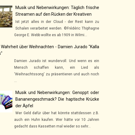
Musik und Nebenwirkungen: Täglich frische
Streamen auf den Rücken der Kreativen
Ist jetzt alles in der Cloud - der Rest kann zu
Schalen verarbeitet werden. ©Frédéric Thiphagne
George E. Webb wollte es ab 1909 in Wilmi...
 Wahrheit über Weihnachten - Damien Jurado "Kalla
s"
Damien Jurado ist wundervoll. Und wenn es ein
Mensch schaffen kann, ein Lied als
'Weihnachtssong' zu präsentieren und auch noch
...
Musik und Nebenwirkungen: Genoppt oder
Bananengeschmack? Die haptische Krücke
der Äpfel
Wer Geld dafür über hat könnte stattdessen z.B.
auch ein Huhn kaufen. Wer hätte vor 10 Jahren
gedacht dass Kassetten mal wieder so sehr...