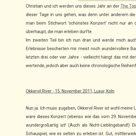
Christian und ich werden uns dieses Jahr an der
The Top
dieser Tage in uns gehen, was denn unter anderem die
man beim Stichwort 'schönstes Konzert' nicht nur an
überhaupt, die man erleben durfte.
Im zweiten Teil bin ich nun dran und werde mich auch
Erlebnisse bescherten mir meist noch wundervollere Ba
letzten drei oder vier Jahre - vielleicht hängt das mit 
wertende, jedoch aber auch keine chronologische Reihenf
Okkervil River - 15. November 2011, Luxor, Köln
Nun ja. Ich muss zugeben, Okkervil River ist wohl meine L
wäre dieses Konzert (ebenso wie das vom 29. November 2
wundergroßartig ist! (Auch als Nicht-Lieblingsband!) 
Schauspiel, wie es selten zu erleben ist. Gut, mittlerwei