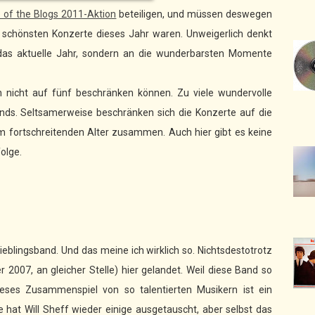
 of the Blogs 2011-Aktion
beteiligen, und müssen deswegen
 schönsten Konzerte dieses Jahr waren. Unweigerlich denkt
 das aktuelle Jahr, sondern an die wunderbarsten Momente
 nicht auf fünf beschränken können. Zu viele wundervolle
nds. Seltsamerweise beschränken sich die Konzerte auf die
dem fortschreitenden Alter zusammen. Auch hier gibt es keine
olge.
ieblingsband. Und das meine ich wirklich so. Nichtsdestotrotz
007, an gleicher Stelle) hier gelandet. Weil diese Band so
Dieses Zusammenspiel von so talentierten Musikern ist ein
le hat Will Sheff wieder einige ausgetauscht, aber selbst das