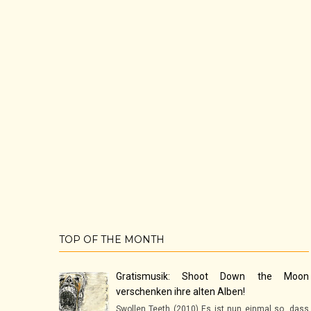
TOP OF THE MONTH
Gratismusik: Shoot Down the Moon
verschenken ihre alten Alben!
Swollen Teeth (2010) Es ist nun einmal so, dass