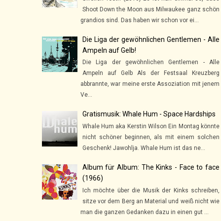
Shoot Down the Moon aus Milwaukee ganz schön
grandios sind. Das haben wir schon vor ei...
Die Liga der gewöhnlichen Gentlemen - Alle
Ampeln auf Gelb!
Die Liga der gewöhnlichen Gentlemen - Alle
Ampeln auf Gelb Als der Festsaal Kreuzberg
abbrannte, war meine erste Assoziation mit jenem
Ve...
Gratismusik: Whale Hum - Space Hardships
Whale Hum aka Kerstin Wilson Ein Montag könnte
nicht schöner beginnen, als mit einem solchen
Geschenk! Jawohlja. Whale Hum ist das ne...
Album für Album: The Kinks - Face to face
(1966)
Ich möchte über die Musik der Kinks schreiben,
sitze vor dem Berg an Material und weiß nicht wie
man die ganzen Gedanken dazu in einen gut ...