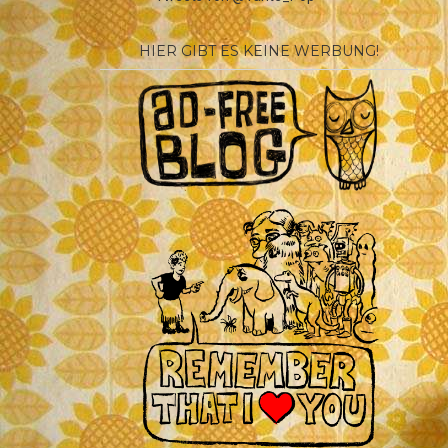
HIER GIBT ES KEINE WERBUNG!