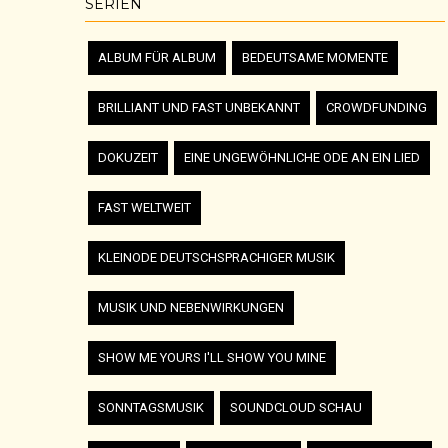
SERIEN
ALBUM FÜR ALBUM
BEDEUTSAME MOMENTE
BRILLIANT UND FAST UNBEKANNT
CROWDFUNDING
DOKUZEIT
EINE UNGEWÖHNLICHE ODE AN EIN LIED
FAST WELTWEIT
KLEINODE DEUTSCHSPRACHIGER MUSIK
MUSIK UND NEBENWIRKUNGEN
SHOW ME YOURS I'LL SHOW YOU MINE
SONNTAGSMUSIK
SOUNDCLOUD SCHAU