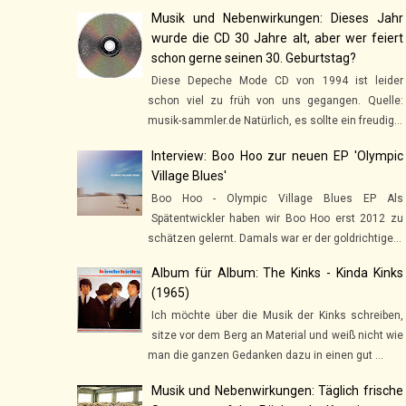
Musik und Nebenwirkungen: Dieses Jahr
wurde die CD 30 Jahre alt, aber wer feiert
schon gerne seinen 30. Geburtstag?
Diese Depeche Mode CD von 1994 ist leider
schon viel zu früh von uns gegangen. Quelle:
musik-sammler.de Natürlich, es sollte ein freudig...
Interview: Boo Hoo zur neuen EP 'Olympic
Village Blues'
Boo Hoo - Olympic Village Blues EP Als
Spätentwickler haben wir Boo Hoo erst 2012 zu
schätzen gelernt. Damals war er der goldrichtige...
Album für Album: The Kinks - Kinda Kinks
(1965)
Ich möchte über die Musik der Kinks schreiben,
sitze vor dem Berg an Material und weiß nicht wie
man die ganzen Gedanken dazu in einen gut ...
Musik und Nebenwirkungen: Täglich frische