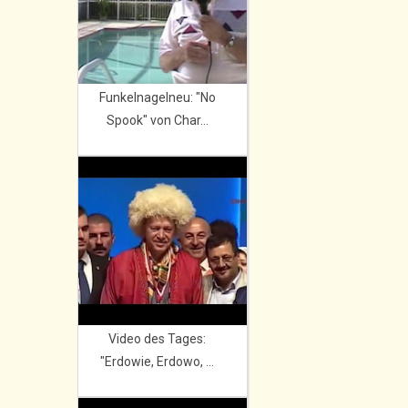
Funkelnagelneu: "No
Spook" von Char...
Video des Tages:
"Erdowie, Erdowo, ...