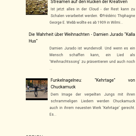
Streamen auf den Rücken der Kreativen
Ist jetzt alles in der Cloud - der Rest kann zu
Schalen verarbeitet werden. ©Frédéric Thiphagne
George E. Webb wollte es ab 1909 in Wilmi...
Die Wahrheit über Weihnachten - Damien Jurado "Kalla
Hus"
Damien Jurado ist wundervoll. Und wenn es ein
Mensch schaffen kann, ein Lied als
'Weihnachtssong' zu präsentieren und auch noch
...
Funkelnagelneu: "Kehrtage" von
Chuckamuck
Dem Image der verpeilten Jungs mit ihren
schrammeligen Liedern werden Chuckamuck
auch in ihrem neuesten Werk 'Kehrtage' gerecht.
Es...