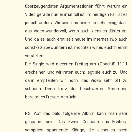
überzeugendsten Argumentationen führt, warum ein
Video gerade nun einmal toll ist. Im heutigen Fall ist es
jedoch anders. Wir sind uns beide so sehr einig, dass
das Video wundervoll, wenn auch ziemlich düster ist.
Und da es auch erst seit heute im Internet (wo auch
sonst?) zu bewundern ist, möchten wir es euch hiermit
vorstellen.
Die Single wird nächsten Freitag am (Obacht!) 11.11
erscheinen und wir raten euch: legt sie euch zu. Und
dann empfehlen wir noch, das Video sehr oft zu
schauen. Denn trotz der beschwerten Stimmung
bereitet es Freude. Verrückt!
P.S. Auf das bald folgende Album kann man sehr
gespannt sein. Das Zweier-Gespann aus Freiburg
verspricht spannende Klänge, die sicherlich nicht