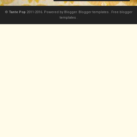
©
Tante Pop
2011-2016. Powered by
Blogger.
Blogger templates
.
Free blogger
templates
.