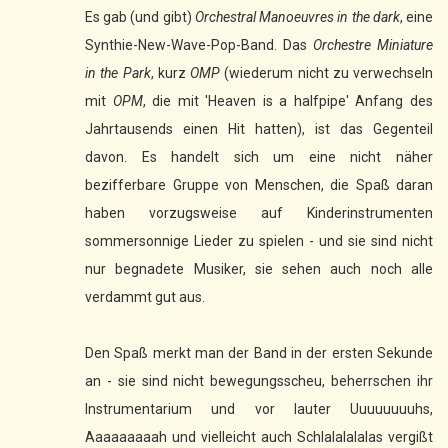
Es gab (und gibt)
Orchestral Manoeuvres in the dark
, eine
Synthie-New-Wave-Pop-Band. Das
Orchestre Miniature
in the Park
, kurz
OMP
(wiederum nicht zu verwechseln
mit
OPM
, die mit 'Heaven is a halfpipe' Anfang des
Jahrtausends einen Hit hatten), ist das Gegenteil
davon. Es handelt sich um eine nicht näher
bezifferbare Gruppe von Menschen, die Spaß daran
haben vorzugsweise auf Kinderinstrumenten
sommersonnige Lieder zu spielen - und sie sind nicht
nur begnadete Musiker, sie sehen auch noch alle
verdammt gut aus.
Den Spaß merkt man der Band in der ersten Sekunde
an - sie sind nicht bewegungsscheu, beherrschen ihr
Instrumentarium und vor lauter Uuuuuuuuhs,
Aaaaaaaaah und vielleicht auch Schlalalalalas vergißt