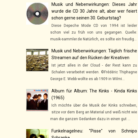
Musik und Nebenwirkungen: Dieses Jahr
wurde die CD 30 Jahre alt, aber wer feiert
schon gerne seinen 30. Geburtstag?
Diese Depeche Mode CD von 1994 ist leider
schon viel zu früh von uns gegangen. Quelle:
musik-sammler.de Natürlich, es sollte ein freudig...
Musik und Nebenwirkungen: Täglich frische
Streamen auf den Rücken der Kreativen
Ist jetzt alles in der Cloud - der Rest kann zu
Schalen verarbeitet werden. ©Frédéric Thiphagne
George E. Webb wollte es ab 1909 in Wilmi...
Album für Album: The Kinks - Kinda Kinks
(1965)
Ich möchte über die Musik der Kinks schreiben,
sitze vor dem Berg an Material und weiß nicht wie
man die ganzen Gedanken dazu in einen gut ...
Funkelnagelneu: "Pisse" von Schnipo
Schranke