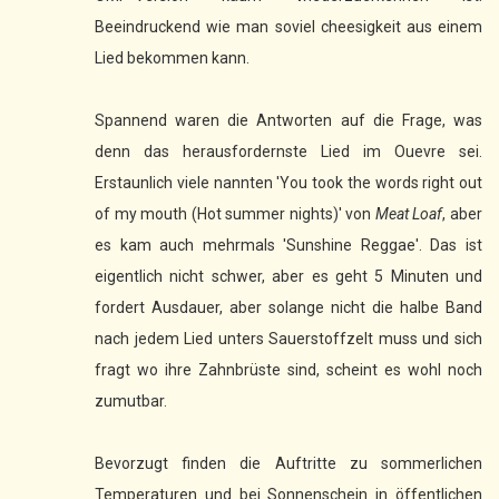
Beeindruckend wie man soviel cheesigkeit aus einem
Lied bekommen kann.
Spannend waren die Antworten auf die Frage, was
denn das herausfordernste Lied im Ouevre sei.
Erstaunlich viele nannten 'You took the words right out
of my mouth (Hot summer nights)' von
Meat Loaf
, aber
es kam auch mehrmals 'Sunshine Reggae'. Das ist
eigentlich nicht schwer, aber es geht 5 Minuten und
fordert Ausdauer, aber solange nicht die halbe Band
nach jedem Lied unters Sauerstoffzelt muss und sich
fragt wo ihre Zahnbrüste sind, scheint es wohl noch
zumutbar.
Bevorzugt finden die Auftritte zu sommerlichen
Temperaturen und bei Sonnenschein in öffentlichen