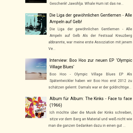
Geschenk! Jawohlja. Whale Hum ist das ne...
Die Liga der gewöhnlichen Gentlemen - Alle
Ampeln auf Gelb!
Die Liga der gewöhnlichen Gentlemen - Alle
Ampeln auf Gelb Als der Festsaal Kreuzberg
abbrannte, war meine erste Assoziation mit jenem
Ve...
Interview: Boo Hoo zur neuen EP 'Olympic
Village Blues'
Boo Hoo - Olympic Village Blues EP Als
Spätentwickler haben wir Boo Hoo erst 2012 zu
schätzen gelernt. Damals war er der goldrichtige...
Album für Album: The Kinks - Face to face
(1966)
Ich möchte über die Musik der Kinks schreiben,
sitze vor dem Berg an Material und weiß nicht wie
man die ganzen Gedanken dazu in einen gut ...