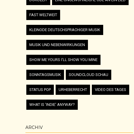
FAST WELTWEIT
KLEINODE DEUTSCHSPRACHIGER MUSIK
MUSIK UND NEBENWIRKUNGEN
SHOW ME YOURS I'LL SHOW YOU MINE
SONNTAGSMUSIK
SOUNDCLOUD SCHAU
STATUS POP
URHEBERRECHT
VIDEO DES TAGES
WHAT IS 'INDIE' ANYWAY?
ARCHIV