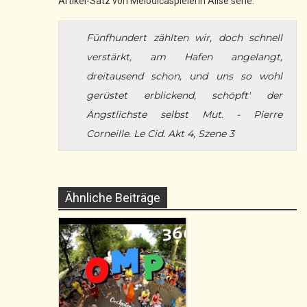
Artikel-Satz von Melodicaspielerin Alise sehe:
Fünfhundert zählten wir, doch schnell
verstärkt,
am Hafen angelangt,
dreitausend schon,
und uns so wohl
gerüstet erblickend,
schöpft' der
Ängstlichste selbst Mut.
- Pierre
Corneille. Le Cid. Akt 4, Szene 3
Ähnliche Beiträge