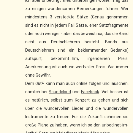
ich aber unbedingt alles unterbringen wollte, mag das
zu einigen wundersamen Bemerkungen führen. Wer
mindestens 3 versteckte Sätze (Genau genommen
sind es nicht in jedem Fall Sätze, eher Satzfragmente
oder noch weniger - aber das beweist nur, das die Band
nicht aus Deutschlehrern besteht. Bands aus
Deutschlehrern sind ein beklemmender Gedanke)
aufspürt, bekommt...hm, irgendeinen Preis.
Anerkennung ist auch ein wertvoller Preis. Wie immer
ohne Gewähr.
Dem
OMP
kann man auch online folgen und lauschen,
nämlich bei
Soundcloud
und
Facebook
. Viel besser ist
es natürlich, selbst zum Konzert zu gehen und sich
über die wundervollen Lieder und die wundervollen
Instrumente zu freuen. Für die Zukunft scheinen sie
große Pläne zu haben, wenn ich so den unbedingt-im-