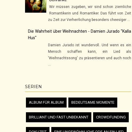
Wir müssen zugeben, wir sind schon ziemliche
Romantikerin und Romantiker. Das führt von Zeit
zu Zeit zur Verherrlichung besonders cheesiger ...
Die Wahrheit über Weihnachten - Damien Jurado "Kalla
Hus"
Damien Jurado ist wundervoll. Und wenn es ein
Mensch schaffen kann, ein Lied als
'Weihnachtssong' zu präsentieren und auch noch
...
SERIEN
ALBUM FÜR ALBUM
BEDEUTSAME MOMENTE
BRILLIANT UND FAST UNBEKANNT
CROWDFUNDING
DOKUZEIT
EINE UNGEWÖHNLICHE ODE AN EIN LIED