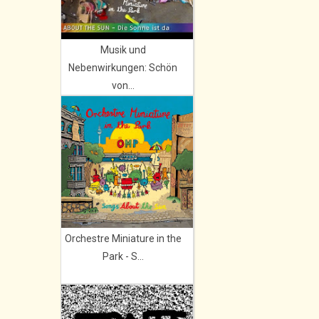
Musik und
Nebenwirkungen: Schön
von...
Orchestre Miniature in the
Park - S...