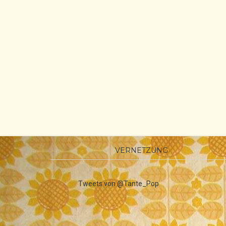
VERNETZUNG
Tweets von @Tante_Pop