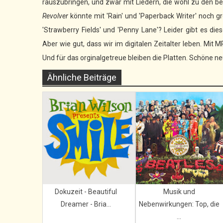
rauszubringen, und zwar mit Liedern, die wohl zu den be
Revolver
könnte mit 'Rain' und 'Paperback Writer' noch g
'Strawberry Fields' und 'Penny Lane'? Leider gibt es dies
Aber wie gut, dass wir im digitalen Zeitalter leben. Mit
Und für das orginalgetreue bleiben die Platten. Schöne n
Ähnliche Beiträge
Dokuzeit - Beautiful
Musik und
Dreamer - Bria...
Nebenwirkungen: Top, die
...