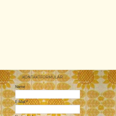
KONTAKTFORMULAR
Name
E-Mail
*