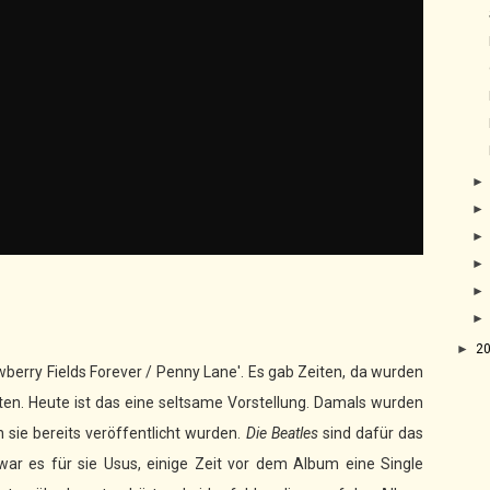
►
2
erry Fields Forever / Penny Lane'. Es gab Zeiten, da wurden
ten. Heute ist das eine seltsame Vorstellung. Damals wurden
 sie bereits veröffentlicht wurden.
Die Beatles
sind dafür das
t war es für sie Usus, einige Zeit vor dem Album eine Single