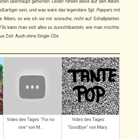
sten überhaupt gehörten. Leider fehlen diese auf den Alben.
roßartiger sein, und was wäre das legendäre
Sgt. Peppers
mit
e Alben, so wie ich sie mir wünsche, nicht auf Schallplatten.
 MP3s kann man sich alles so zurechtbasteln, wie man möchte.
eue Zeit. Auch ohne Single-CDs.
Video des Tages: "For no
Video des Tages:
one" von M...
"Goodbye" von Mary...