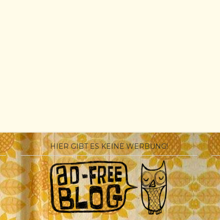
HIER GIBT ES KEINE WERBUNG!