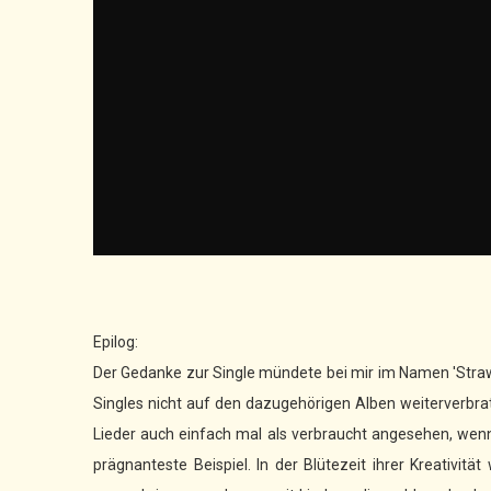
Epilog:
Der Gedanke zur Single mündete bei mir im Namen 'Strawb
Singles nicht auf den dazugehörigen Alben weiterverbra
Lieder auch einfach mal als verbraucht angesehen, wenn
prägnanteste Beispiel. In der Blütezeit ihrer Kreativitä