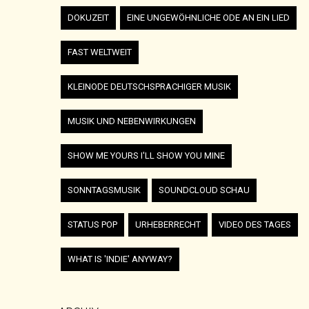
DOKUZEIT
EINE UNGEWÖHNLICHE ODE AN EIN LIED
FAST WELTWEIT
KLEINODE DEUTSCHSPRACHIGER MUSIK
MUSIK UND NEBENWIRKUNGEN
SHOW ME YOURS I'LL SHOW YOU MINE
SONNTAGSMUSIK
SOUNDCLOUD SCHAU
STATUS POP
URHEBERRECHT
VIDEO DES TAGES
WHAT IS 'INDIE' ANYWAY?