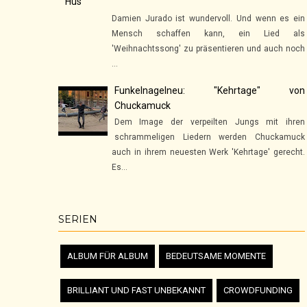
Hus"
Damien Jurado ist wundervoll. Und wenn es ein
Mensch schaffen kann, ein Lied als
'Weihnachtssong' zu präsentieren und auch noch
...
Funkelnagelneu: "Kehrtage" von
Chuckamuck
Dem Image der verpeilten Jungs mit ihren
schrammeligen Liedern werden Chuckamuck
auch in ihrem neuesten Werk 'Kehrtage' gerecht.
Es...
SERIEN
ALBUM FÜR ALBUM
BEDEUTSAME MOMENTE
BRILLIANT UND FAST UNBEKANNT
CROWDFUNDING