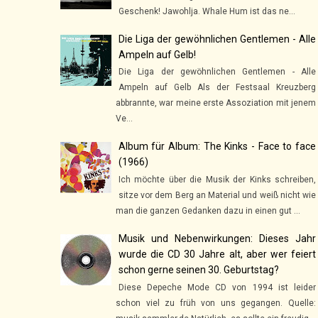
Geschenk! Jawohlja. Whale Hum ist das ne...
Die Liga der gewöhnlichen Gentlemen - Alle
Ampeln auf Gelb!
Die Liga der gewöhnlichen Gentlemen - Alle
Ampeln auf Gelb Als der Festsaal Kreuzberg
abbrannte, war meine erste Assoziation mit jenem
Ve...
Album für Album: The Kinks - Face to face
(1966)
Ich möchte über die Musik der Kinks schreiben,
sitze vor dem Berg an Material und weiß nicht wie
man die ganzen Gedanken dazu in einen gut ...
Musik und Nebenwirkungen: Dieses Jahr
wurde die CD 30 Jahre alt, aber wer feiert
schon gerne seinen 30. Geburtstag?
Diese Depeche Mode CD von 1994 ist leider
schon viel zu früh von uns gegangen. Quelle: