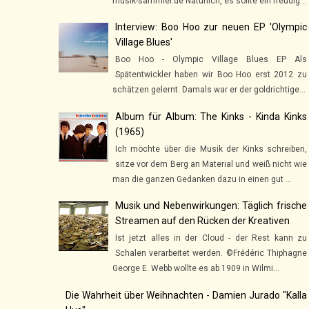
musik-sammler.de Natürlich, es sollte ein freudig...
Interview: Boo Hoo zur neuen EP 'Olympic
Village Blues'
Boo Hoo - Olympic Village Blues EP Als
Spätentwickler haben wir Boo Hoo erst 2012 zu
schätzen gelernt. Damals war er der goldrichtige...
Album für Album: The Kinks - Kinda Kinks
(1965)
Ich möchte über die Musik der Kinks schreiben,
sitze vor dem Berg an Material und weiß nicht wie
man die ganzen Gedanken dazu in einen gut ...
Musik und Nebenwirkungen: Täglich frische
Streamen auf den Rücken der Kreativen
Ist jetzt alles in der Cloud - der Rest kann zu
Schalen verarbeitet werden. ©Frédéric Thiphagne
George E. Webb wollte es ab 1909 in Wilmi...
Die Wahrheit über Weihnachten - Damien Jurado "Kalla