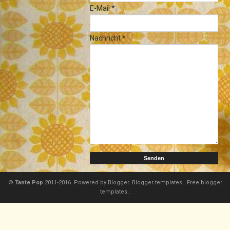
E-Mail
*
Nachricht
*
©
Tante Pop
2011-2016. Powered by
Blogger.
Blogger templates
.
Free blogger
templates
.