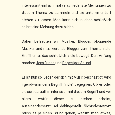
interessant einfach mal verschiedenste Meinungen zu
diesem Thema zu sammeln und sie unkommentiert
stehen zu lassen. Man kann sich ja dann schließlich
selbst eine Meinung dazu bilden.
Daher befragten wir Musiker, Blogger, bloggende
Musiker und musizierende Blogger zum Thema Indie.
Ein Thema, das schließlich viele bewegt. Den Anfang
machen
Jens Friebe
und
Papertiger Sound
.
Es ist nun so: Jeder, der sich mit Musik beschäftigt, wird
irgendwann dem Begriff 'Indie' begegnen. Ob er oder
sie sich daraufhin intensiver mit diesem Begriff und vor
allem, wofür dieser zu stehen scheint,
auseinandersetzt, sei dahingestellt. Nichtsdestotrotz
muss es ja einen Grund geben, warum man etwas,