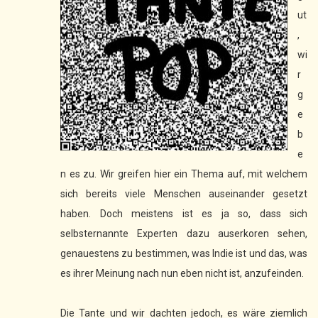
ut
,
wi
r
g
e
b
e
n es zu. Wir greifen hier ein Thema auf, mit welchem
sich bereits viele Menschen auseinander gesetzt
haben. Doch meistens ist es ja so, dass sich
selbsternannte Experten dazu auserkoren sehen,
genauestens zu bestimmen, was Indie ist und das, was
es ihrer Meinung nach nun eben nicht ist, anzufeinden.
Die Tante und wir dachten jedoch, es wäre ziemlich