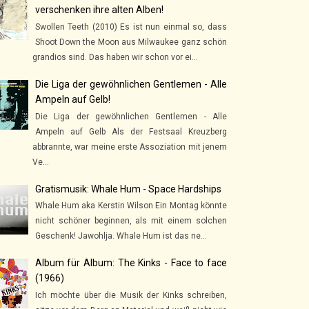
verschenken ihre alten Alben!
Swollen Teeth (2010) Es ist nun einmal so, dass
Shoot Down the Moon aus Milwaukee ganz schön
grandios sind. Das haben wir schon vor ei...
Die Liga der gewöhnlichen Gentlemen - Alle
Ampeln auf Gelb!
Die Liga der gewöhnlichen Gentlemen - Alle
Ampeln auf Gelb Als der Festsaal Kreuzberg
abbrannte, war meine erste Assoziation mit jenem
Ve...
Gratismusik: Whale Hum - Space Hardships
Whale Hum aka Kerstin Wilson Ein Montag könnte
nicht schöner beginnen, als mit einem solchen
Geschenk! Jawohlja. Whale Hum ist das ne...
Album für Album: The Kinks - Face to face
(1966)
Ich möchte über die Musik der Kinks schreiben,