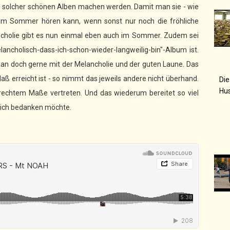
 solcher schönen Alben machen werden. Damit man sie - wie
ch im Sommer hören kann, wenn sonst nur noch die fröhliche
lancholie gibt es nun einmal eben auch im Sommer. Zudem sei
lancholisch-dass-ich-schon-wieder-langweilig-bin"-Album ist.
man doch gerne mit der Melancholie und der guten Laune. Das
ß erreicht ist - so nimmt das jeweils andere nicht überhand.
Die
Hu
 rechtem Maße vertreten. Und das wiederum bereitet so viel
ich bedanken möchte.