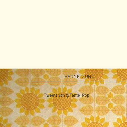
VERNETZUNG
Tweets von @Tante_Pop