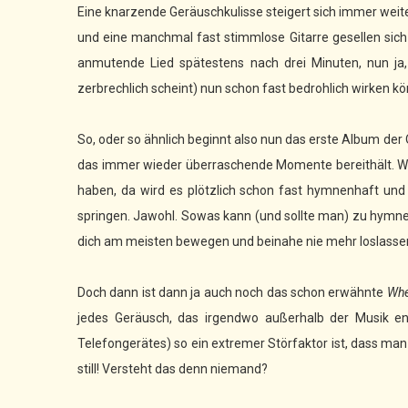
Eine knarzende Geräuschkulisse steigert sich immer wei
und eine manchmal fast stimmlose Gitarre gesellen sich 
anmutende Lied spätestens nach drei Minuten, nun ja,
zerbrechlich scheint) nun schon fast bedrohlich wirken kö
So, oder so ähnlich beginnt also nun das erste Album d
das immer wieder überraschende Momente bereithält. Wo
haben, da wird es plötzlich schon fast hymnenhaft un
springen. Jawohl. Sowas kann (und sollte man) zu hymne
dich am meisten bewegen und beinahe nie mehr loslasse
Doch dann ist dann ja auch noch das schon erwähnte
Whe
jedes Geräusch, das irgendwo außerhalb der Musik en
Telefongerätes) so ein extremer Störfaktor ist, dass man 
still! Versteht das denn niemand?