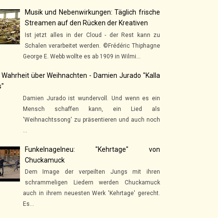
Musik und Nebenwirkungen: Täglich frische
Streamen auf den Rücken der Kreativen
Ist jetzt alles in der Cloud - der Rest kann zu
Schalen verarbeitet werden. ©Frédéric Thiphagne
George E. Webb wollte es ab 1909 in Wilmi...
 Wahrheit über Weihnachten - Damien Jurado "Kalla
s"
Damien Jurado ist wundervoll. Und wenn es ein
Mensch schaffen kann, ein Lied als
'Weihnachtssong' zu präsentieren und auch noch
...
Funkelnagelneu: "Kehrtage" von
Chuckamuck
Dem Image der verpeilten Jungs mit ihren
schrammeligen Liedern werden Chuckamuck
auch in ihrem neuesten Werk 'Kehrtage' gerecht.
Es...