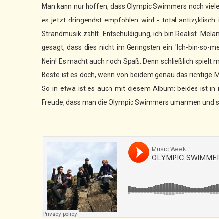
Man kann nur hoffen, dass Olympic Swimmers noch viele
es jetzt dringendst empfohlen wird - total antizyklis
Strandmusik zählt. Entschuldigung, ich bin Realist. Me
gesagt, dass dies nicht im Geringsten ein "Ich-bin-so-me
Nein! Es macht auch noch Spaß. Denn schließlich spielt 
Beste ist es doch, wenn von beidem genau das richtige Ma
So in etwa ist es auch mit diesem Album: beides ist in
Freude, dass man die Olympic Swimmers umarmen und s