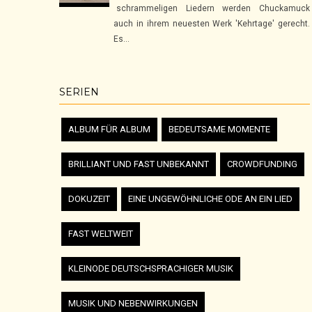
schrammeligen Liedern werden Chuckamuck
auch in ihrem neuesten Werk 'Kehrtage' gerecht.
Es...
SERIEN
ALBUM FÜR ALBUM
BEDEUTSAME MOMENTE
BRILLIANT UND FAST UNBEKANNT
CROWDFUNDING
DOKUZEIT
EINE UNGEWÖHNLICHE ODE AN EIN LIED
FAST WELTWEIT
KLEINODE DEUTSCHSPRACHIGER MUSIK
MUSIK UND NEBENWIRKUNGEN