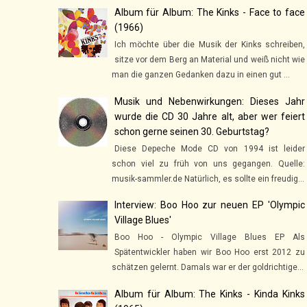
Album für Album: The Kinks - Face to face
(1966)
Ich möchte über die Musik der Kinks schreiben,
sitze vor dem Berg an Material und weiß nicht wie
man die ganzen Gedanken dazu in einen gut ...
Musik und Nebenwirkungen: Dieses Jahr
wurde die CD 30 Jahre alt, aber wer feiert
schon gerne seinen 30. Geburtstag?
Diese Depeche Mode CD von 1994 ist leider
schon viel zu früh von uns gegangen. Quelle:
musik-sammler.de Natürlich, es sollte ein freudig...
Interview: Boo Hoo zur neuen EP 'Olympic
Village Blues'
Boo Hoo - Olympic Village Blues EP Als
Spätentwickler haben wir Boo Hoo erst 2012 zu
schätzen gelernt. Damals war er der goldrichtige...
Album für Album: The Kinks - Kinda Kinks