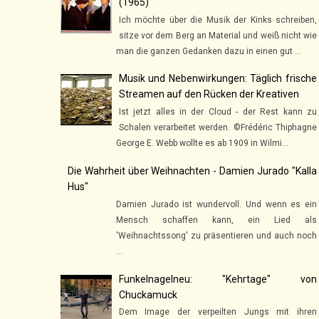
(1965)
Ich möchte über die Musik der Kinks schreiben,
sitze vor dem Berg an Material und weiß nicht wie
man die ganzen Gedanken dazu in einen gut ...
Musik und Nebenwirkungen: Täglich frische
Streamen auf den Rücken der Kreativen
Ist jetzt alles in der Cloud - der Rest kann zu
Schalen verarbeitet werden. ©Frédéric Thiphagne
George E. Webb wollte es ab 1909 in Wilmi...
Die Wahrheit über Weihnachten - Damien Jurado "Kalla
Hus"
Damien Jurado ist wundervoll. Und wenn es ein
Mensch schaffen kann, ein Lied als
'Weihnachtssong' zu präsentieren und auch noch
...
Funkelnagelneu: "Kehrtage" von
Chuckamuck
Dem Image der verpeilten Jungs mit ihren