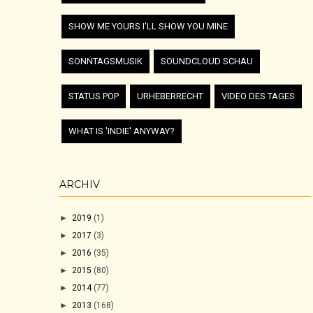
SHOW ME YOURS I'LL SHOW YOU MINE
SONNTAGSMUSIK
SOUNDCLOUD SCHAU
STATUS POP
URHEBERRECHT
VIDEO DES TAGES
WHAT IS 'INDIE' ANYWAY?
ARCHIV
►
2019
(1)
►
2017
(3)
►
2016
(35)
►
2015
(80)
►
2014
(77)
►
2013
(168)