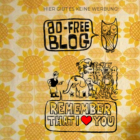
HIER GIBT ES KEINE WERBUNG!