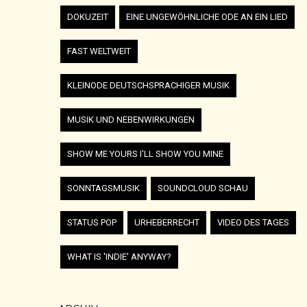
DOKUZEIT
EINE UNGEWÖHNLICHE ODE AN EIN LIED
FAST WELTWEIT
KLEINODE DEUTSCHSPRACHIGER MUSIK
MUSIK UND NEBENWIRKUNGEN
SHOW ME YOURS I'LL SHOW YOU MINE
SONNTAGSMUSIK
SOUNDCLOUD SCHAU
STATUS POP
URHEBERRECHT
VIDEO DES TAGES
WHAT IS 'INDIE' ANYWAY?