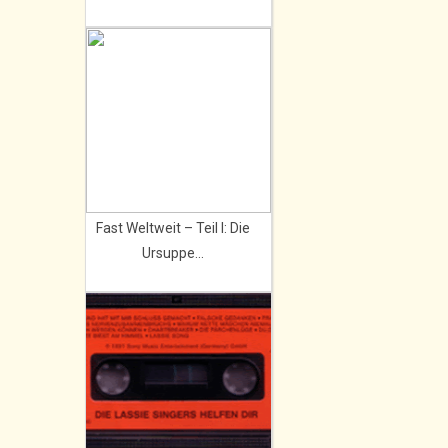
Fast Weltweit – Teil I: Die
Ursuppe...