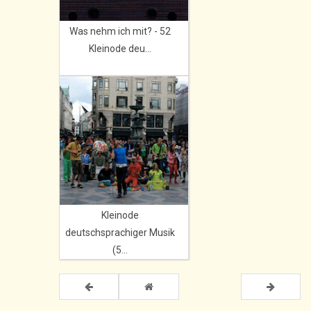
Was nehm ich mit? - 52
Kleinode deu...
Kleinode
deutschsprachiger Musik
(5...