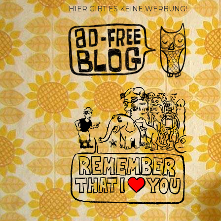
HIER GIBT ES KEINE WERBUNG!