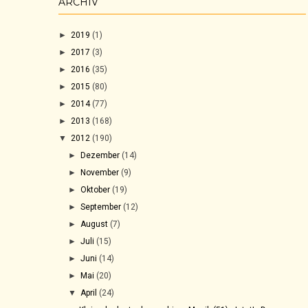
ARCHIV
►
2019
(1)
►
2017
(3)
►
2016
(35)
►
2015
(80)
►
2014
(77)
►
2013
(168)
▼
2012
(190)
►
Dezember
(14)
►
November
(9)
►
Oktober
(19)
►
September
(12)
►
August
(7)
►
Juli
(15)
►
Juni
(14)
►
Mai
(20)
▼
April
(24)