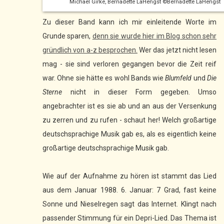
Michael Girke, Bernadette LaHengst ©Bernadette LaHengst
Zu dieser Band kann ich mir einleitende Worte im
Grunde sparen,
denn sie wurde hier im Blog schon sehr
gründlich von a-z besprochen.
Wer das jetzt nicht lesen
mag - sie sind verloren gegangen bevor die Zeit reif
war. Ohne sie hätte es wohl Bands wie
Blumfeld
und
Die
Sterne
nicht in dieser Form gegeben. Umso
angebrachter ist es sie ab und an aus der Versenkung
zu zerren und zu rufen - schaut her! Welch großartige
deutschsprachige Musik gab es, als es eigentlich keine
großartige deutschsprachige Musik gab.
Wie auf der Aufnahme zu hören ist stammt das Lied
aus dem Januar 1988. 6. Januar: 7 Grad, fast keine
Sonne und Nieselregen sagt das Internet. Klingt nach
passender Stimmung für ein Depri-Lied. Das Thema ist