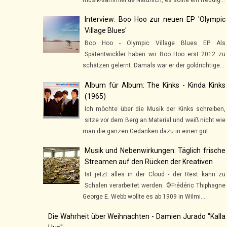
Interview: Boo Hoo zur neuen EP 'Olympic
Village Blues'
Boo Hoo - Olympic Village Blues EP Als
Spätentwickler haben wir Boo Hoo erst 2012 zu
schätzen gelernt. Damals war er der goldrichtige...
Album für Album: The Kinks - Kinda Kinks
(1965)
Ich möchte über die Musik der Kinks schreiben,
sitze vor dem Berg an Material und weiß nicht wie
man die ganzen Gedanken dazu in einen gut ...
Musik und Nebenwirkungen: Täglich frische
Streamen auf den Rücken der Kreativen
Ist jetzt alles in der Cloud - der Rest kann zu
Schalen verarbeitet werden. ©Frédéric Thiphagne
George E. Webb wollte es ab 1909 in Wilmi...
Die Wahrheit über Weihnachten - Damien Jurado "Kalla