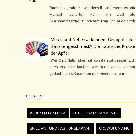
Hus"
Damien Jurado ist wundervoll. Und wenn es ein
Mensch schaffen kann, ein Lied als
'Weihnachtssong' zu präsentieren und auch noch
...
Musik und Nebenwirkungen: Genoppt oder
Bananengeschmack? Die haptische Krücke
der Äpfel
Wer Geld dafür über hat könnte stattdessen z.B.
auch ein Huhn kaufen. Wer hätte vor 10 Jahren
gedacht dass Kassetten mal wieder so sehr...
SERIEN
ALBUM FÜR ALBUM
BEDEUTSAME MOMENTE
BRILLIANT UND FAST UNBEKANNT
CROWDFUNDING