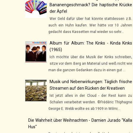
Bananengeschmack? Die haptische Krücke
der Äpfel
Wer Geld dafür über hat könnte stattdessen z.B.
auch ein Huhn kaufen. Wer hätte vor 10 Jahren
gedacht dass Kassetten mal wieder so sehr...
Album für Album: The Kinks - Kinda Kinks
(1965)
Ich möchte über die Musik der Kinks schreiben,
sitze vor dem Berg an Material und weiß nicht wie
man die ganzen Gedanken dazu in einen gut ...
Musik und Nebenwirkungen: Täglich frische
Streamen auf den Rücken der Kreativen
Ist jetzt alles in der Cloud - der Rest kann zu
Schalen verarbeitet werden. ©Frédéric Thiphagne
George E. Webb wollte es ab 1909 in Wilmi...
Die Wahrheit über Weihnachten - Damien Jurado "Kalla
Hus"