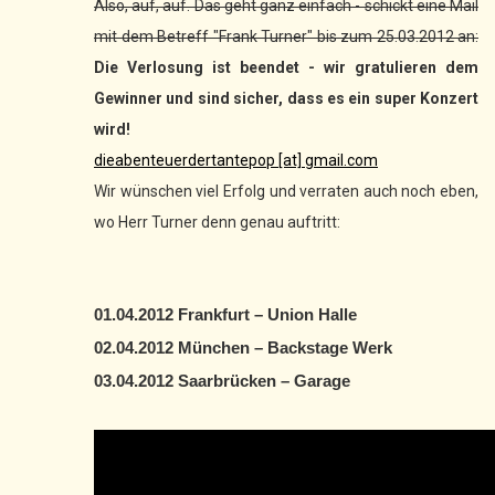
Also, auf, auf. Das geht ganz einfach - schickt eine Mail
mit dem Betreff "Frank Turner" bis zum 25.03.2012 an:
Die Verlosung ist beendet - wir gratulieren dem
Gewinner und sind sicher, dass es ein super Konzert
wird!
dieabenteuerdertantepop [at] gmail.com
Wir wünschen viel Erfolg und verraten auch noch eben,
wo Herr Turner denn genau auftritt:
01.04.2012 Frankfurt – Union Halle
02.04.2012 München – Backstage Werk
03.04.2012 Saarbrücken – Garage