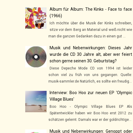
Album für Album: The Kinks - Face to face
(1966)
Ich möchte über die Musik der Kinks schreiben,
sitze vor dem Berg an Material und weiß nicht wie
man die ganzen Gedanken dazu in einen gut ...
Musik und Nebenwirkungen: Dieses Jahr
wurde die CD 30 Jahre alt, aber wer feiert
schon gerne seinen 30. Geburtstag?
Diese Depeche Mode CD von 1994 ist leider
schon viel zu früh von uns gegangen. Quelle:
musik-sammler.de Natürlich, es sollte ein freudig...
Interview: Boo Hoo zur neuen EP 'Olympic
Village Blues'
Boo Hoo - Olympic Village Blues EP Als
Spätentwickler haben wir Boo Hoo erst 2012 zu
schätzen gelernt. Damals war er der goldrichtige...
Musik und Nebenwirkungen: Genoppt oder