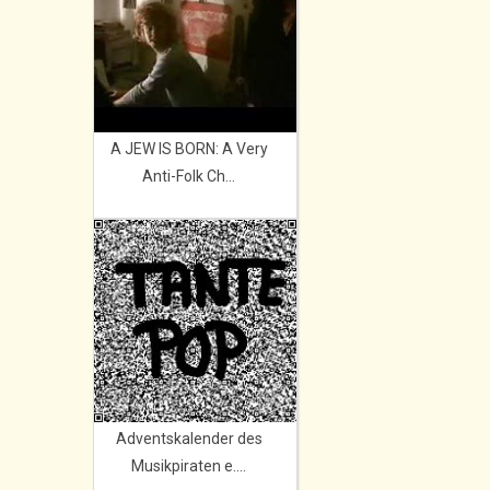
A JEW IS BORN: A Very
Anti-Folk Ch...
Adventskalender des
Musikpiraten e....