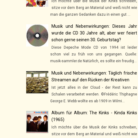
Ich möchte über die Musik der Kinks schreiben,
sitze vor dem Berg an Material und weiß nicht wie
man die ganzen Gedanken dazu in einen gut ...
Musik und Nebenwirkungen: Dieses Jahr
wurde die CD 30 Jahre alt, aber wer feiert
schon gerne seinen 30. Geburtstag?
Diese Depeche Mode CD von 1994 ist leider
schon viel zu früh von uns gegangen. Quelle:
musik-sammler.de Natürlich, es sollte ein freudig...
Musik und Nebenwirkungen: Täglich frische
Streamen auf den Rücken der Kreativen
Ist jetzt alles in der Cloud - der Rest kann zu
Schalen verarbeitet werden. ©Frédéric Thiphagne
George E. Webb wollte es ab 1909 in Wilmi...
Album für Album: The Kinks - Kinda Kinks
(1965)
Ich möchte über die Musik der Kinks schreiben,
sitze vor dem Berg an Material und weiß nicht wie