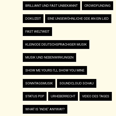
BRILLIANT UND FAST UNBEKANNT
CROWDFUNDING
DOKUZEIT
EINE UNGEWÖHNLICHE ODE AN EIN LIED
FAST WELTWEIT
KLEINODE DEUTSCHSPRACHIGER MUSIK
MUSIK UND NEBENWIRKUNGEN
SHOW ME YOURS I'LL SHOW YOU MINE
SONNTAGSMUSIK
SOUNDCLOUD SCHAU
STATUS POP
URHEBERRECHT
VIDEO DES TAGES
WHAT IS 'INDIE' ANYWAY?