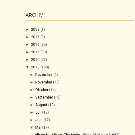
ARCHIV
►
2019
(1)
►
2017
(3)
►
2016
(35)
►
2015
(80)
►
2014
(77)
▼
2013
(168)
►
Dezember
(9)
►
November
(13)
►
Oktober
(14)
►
September
(10)
►
August
(12)
►
Juli
(13)
►
Juni
(17)
▼
Mai
(17)
Album für Album: The Kinks - Word Of Mouth (1984)