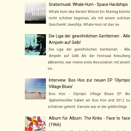
Gratismusik: Whale Hum - Space Hardships
Whale Hum aka Kerstin Wilson Ein Montag könnte
nicht schöner beginnen, als mit einem solchen
Geschenk! Jawohlja. Whale Hum ist das ne...
Die Liga der gewöhnlichen Gentlemen - Alle
Ampeln auf Gelb!
Die Liga der gewöhnlichen Gentlemen - Alle
Ampeln auf Gelb Als der Festsaal Kreuzberg
abbrannte, war meine erste Assoziation mit jenem
Ve...
Interview: Boo Hoo zur neuen EP 'Olympic
Village Blues'
Boo Hoo - Olympic Village Blues EP Als
Spätentwickler haben wir Boo Hoo erst 2012 zu
schätzen gelernt. Damals war er der goldrichtige...
Album für Album: The Kinks - Face to face
(1966)