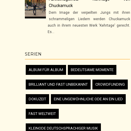
Chuckamuck
Dem Image der verpeilten Jungs mit ihren
schrammeligen Liedern werden Chuckamuck
auch in ihrem neuesten Werk 'Kehrtage' gerecht.
Es...
SERIEN
ALBUM FÜR ALBUM
BEDEUTSAME MOMENTE
BRILLIANT UND FAST UNBEKANNT
CROWDFUNDING
DOKUZEIT
EINE UNGEWÖHNLICHE ODE AN EIN LIED
FAST WELTWEIT
KLEINODE DEUTSCHSPRACHIGER MUSIK