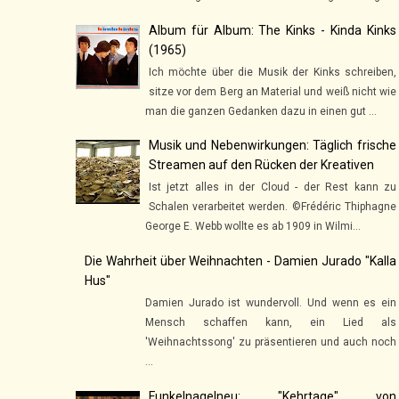
Album für Album: The Kinks - Kinda Kinks
(1965)
Ich möchte über die Musik der Kinks schreiben,
sitze vor dem Berg an Material und weiß nicht wie
man die ganzen Gedanken dazu in einen gut ...
Musik und Nebenwirkungen: Täglich frische
Streamen auf den Rücken der Kreativen
Ist jetzt alles in der Cloud - der Rest kann zu
Schalen verarbeitet werden. ©Frédéric Thiphagne
George E. Webb wollte es ab 1909 in Wilmi...
Die Wahrheit über Weihnachten - Damien Jurado "Kalla
Hus"
Damien Jurado ist wundervoll. Und wenn es ein
Mensch schaffen kann, ein Lied als
'Weihnachtssong' zu präsentieren und auch noch
...
Funkelnagelneu: "Kehrtage" von