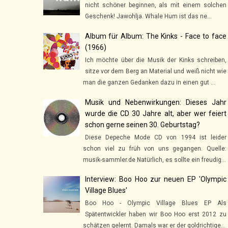
nicht schöner beginnen, als mit einem solchen
Geschenk! Jawohlja. Whale Hum ist das ne...
Album für Album: The Kinks - Face to face
(1966)
Ich möchte über die Musik der Kinks schreiben,
sitze vor dem Berg an Material und weiß nicht wie
man die ganzen Gedanken dazu in einen gut ...
Musik und Nebenwirkungen: Dieses Jahr
wurde die CD 30 Jahre alt, aber wer feiert
schon gerne seinen 30. Geburtstag?
Diese Depeche Mode CD von 1994 ist leider
schon viel zu früh von uns gegangen. Quelle:
musik-sammler.de Natürlich, es sollte ein freudig...
Interview: Boo Hoo zur neuen EP 'Olympic
Village Blues'
Boo Hoo - Olympic Village Blues EP Als
Spätentwickler haben wir Boo Hoo erst 2012 zu
schätzen gelernt. Damals war er der goldrichtige...