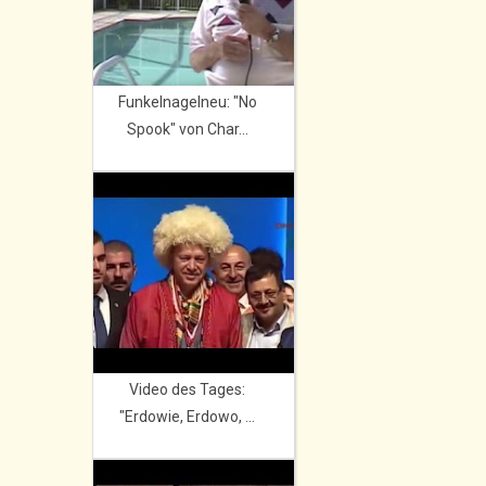
Funkelnagelneu: "No
Spook" von Char...
Video des Tages:
"Erdowie, Erdowo, ...