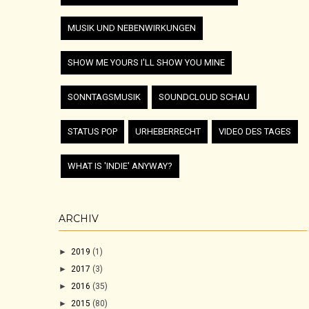
MUSIK UND NEBENWIRKUNGEN
SHOW ME YOURS I'LL SHOW YOU MINE
SONNTAGSMUSIK
SOUNDCLOUD SCHAU
STATUS POP
URHEBERRECHT
VIDEO DES TAGES
WHAT IS 'INDIE' ANYWAY?
ARCHIV
►
2019
(1)
►
2017
(3)
►
2016
(35)
►
2015
(80)