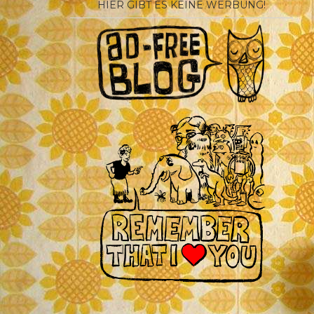
HIER GIBT ES KEINE WERBUNG!