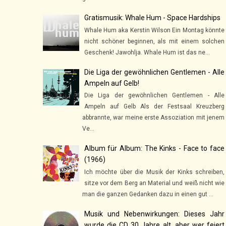
Gratismusik: Whale Hum - Space Hardships
Whale Hum aka Kerstin Wilson Ein Montag könnte
nicht schöner beginnen, als mit einem solchen
Geschenk! Jawohlja. Whale Hum ist das ne...
Die Liga der gewöhnlichen Gentlemen - Alle
Ampeln auf Gelb!
Die Liga der gewöhnlichen Gentlemen - Alle
Ampeln auf Gelb Als der Festsaal Kreuzberg
abbrannte, war meine erste Assoziation mit jenem
Ve...
Album für Album: The Kinks - Face to face
(1966)
Ich möchte über die Musik der Kinks schreiben,
sitze vor dem Berg an Material und weiß nicht wie
man die ganzen Gedanken dazu in einen gut ...
Musik und Nebenwirkungen: Dieses Jahr
wurde die CD 30 Jahre alt, aber wer feiert