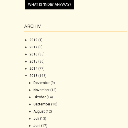
WHAT IS 'INDIE' ANYWAY?
ARCHIV
►
2019
(1)
►
2017
(3)
►
2016
(35)
►
2015
(80)
►
2014
(77)
▼
2013
(168)
►
Dezember
(9)
►
November
(13)
►
Oktober
(14)
►
September
(10)
►
August
(12)
►
Juli
(13)
►
Juni
(17)