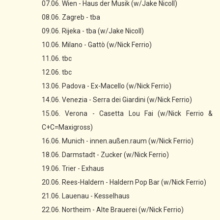
07.06. Wien - Haus der Musik (w/Jake Nicoll)
08.06. Zagreb - tba
09.06. Rijeka - tba (w/Jake Nicoll)
10.06. Milano - Gattò (w/Nick Ferrio)
11.06. tbc
12.06. tbc
13.06. Padova - Ex-Macello (w/Nick Ferrio)
14.06. Venezia - Serra dei Giardini (w/Nick Ferrio)
15.06. Verona - Casetta Lou Fai (w/Nick Ferrio &
C+C=Maxigross)
16.06. Munich - innen.außen.raum (w/Nick Ferrio)
18.06. Darmstadt - Zucker (w/Nick Ferrio)
19.06. Trier - Exhaus
20.06. Rees-Haldern - Haldern Pop Bar (w/Nick Ferrio)
21.06. Lauenau - Kesselhaus
22.06. Northeim - Alte Brauerei (w/Nick Ferrio)