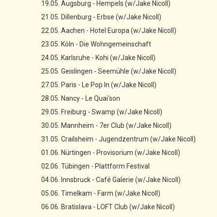
19.05. Augsburg - Hempels (w/Jake Nicoll)
21.05. Dillenburg - Erbse (w/Jake Nicoll)
22.05. Aachen - Hotel Europa (w/Jake Nicoll)
23.05. Köln - Die Wohngemeinschaft
24.05. Karlsruhe - Kohi (w/Jake Nicoll)
25.05. Geislingen - Seemühle (w/Jake Nicoll)
27.05. Paris - Le Pop In (w/Jake Nicoll)
28.05. Nancy - Le Quai'son
29.05. Freiburg - Swamp (w/Jake Nicoll)
30.05. Mannheim - 7er Club (w/Jake Nicoll)
31.05. Crailsheim - Jugendzentrum (w/Jake Nicoll)
01.06. Nürtingen - Provisorium (w/Jake Nicoll)
02.06. Tübingen - Plattform Festival
04.06. Innsbruck - Café Galerie (w/Jake Nicoll)
05.06. Timelkam - Farm (w/Jake Nicoll)
06.06. Bratislava - LOFT Club (w/Jake Nicoll)