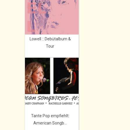
Lowell :: Debütalbum &
Tour
Tante Pop empfiehlt:
American Songb...