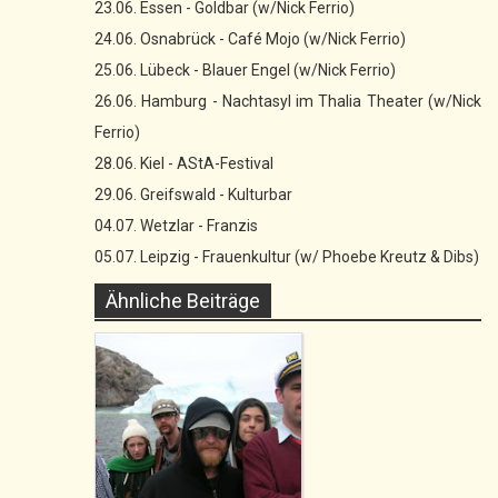
23.06. Essen - Goldbar (w/Nick Ferrio)
24.06. Osnabrück - Café Mojo (w/Nick Ferrio)
25.06. Lübeck - Blauer Engel (w/Nick Ferrio)
26.06. Hamburg - Nachtasyl im Thalia Theater (w/Nick
Ferrio)
28.06. Kiel - AStA-Festival
29.06. Greifswald - Kulturbar
04.07. Wetzlar - Franzis
05.07. Leipzig - Frauenkultur (w/ Phoebe Kreutz & Dibs)
Ähnliche Beiträge