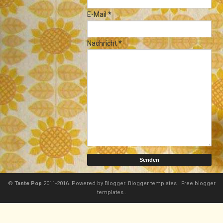
E-Mail
*
Nachricht
*
©
Tante Pop
2011-2016. Powered by
Blogger.
Blogger templates
.
Free blogger
templates
.