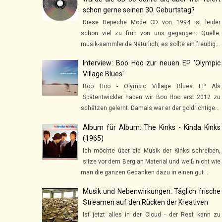
schon gerne seinen 30. Geburtstag?
Diese Depeche Mode CD von 1994 ist leider
schon viel zu früh von uns gegangen. Quelle:
musik-sammler.de Natürlich, es sollte ein freudig...
Interview: Boo Hoo zur neuen EP 'Olympic
Village Blues'
Boo Hoo - Olympic Village Blues EP Als
Spätentwickler haben wir Boo Hoo erst 2012 zu
schätzen gelernt. Damals war er der goldrichtige...
Album für Album: The Kinks - Kinda Kinks
(1965)
Ich möchte über die Musik der Kinks schreiben,
sitze vor dem Berg an Material und weiß nicht wie
man die ganzen Gedanken dazu in einen gut ...
Musik und Nebenwirkungen: Täglich frische
Streamen auf den Rücken der Kreativen
Ist jetzt alles in der Cloud - der Rest kann zu