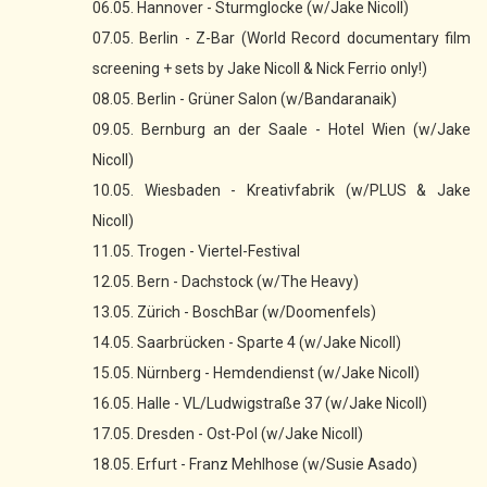
06.05. Hannover - Sturmglocke (w/Jake Nicoll)
07.05. Berlin - Z-Bar (World Record documentary film
screening + sets by Jake Nicoll & Nick Ferrio only!)
08.05. Berlin - Grüner Salon (w/Bandaranaik)
09.05. Bernburg an der Saale - Hotel Wien (w/Jake
Nicoll)
10.05. Wiesbaden - Kreativfabrik (w/PLUS & Jake
Nicoll)
11.05. Trogen - Viertel-Festival
12.05. Bern - Dachstock (w/The Heavy)
13.05. Zürich - BoschBar (w/Doomenfels)
14.05. Saarbrücken - Sparte 4 (w/Jake Nicoll)
15.05. Nürnberg - Hemdendienst (w/Jake Nicoll)
16.05. Halle - VL/Ludwigstraße 37 (w/Jake Nicoll)
17.05. Dresden - Ost-Pol (w/Jake Nicoll)
18.05. Erfurt - Franz Mehlhose (w/Susie Asado)