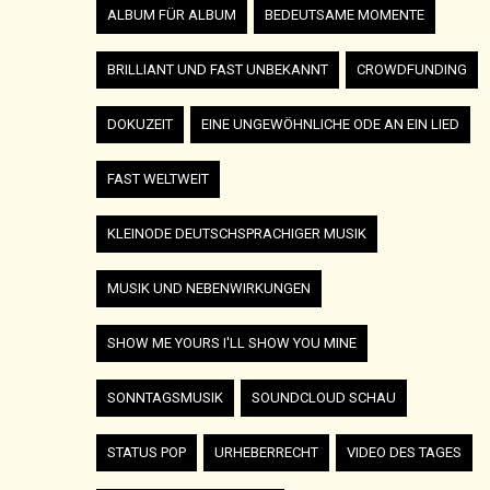
ALBUM FÜR ALBUM
BEDEUTSAME MOMENTE
BRILLIANT UND FAST UNBEKANNT
CROWDFUNDING
DOKUZEIT
EINE UNGEWÖHNLICHE ODE AN EIN LIED
FAST WELTWEIT
KLEINODE DEUTSCHSPRACHIGER MUSIK
MUSIK UND NEBENWIRKUNGEN
SHOW ME YOURS I'LL SHOW YOU MINE
SONNTAGSMUSIK
SOUNDCLOUD SCHAU
STATUS POP
URHEBERRECHT
VIDEO DES TAGES