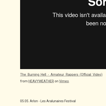
The Burning Hell - Amateur Rappers (Official Video)
from
HEAVYWEATHER
on
Vimeo
.
05.05. Arlon - Les Aralunaires Festival