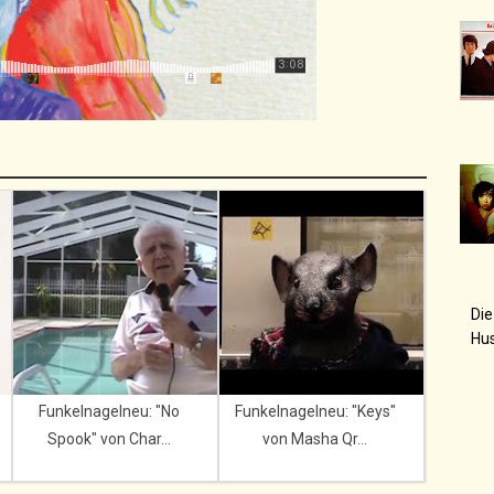
Die
Hu
Funkelnagelneu: "No
Funkelnagelneu: "Keys"
Spook" von Char...
von Masha Qr...