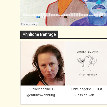
Ähnliche Beiträge
Funkelnagelneu:
Funkelnagelneu: 'First
"Eigentumswohnung" ...
Session' von...