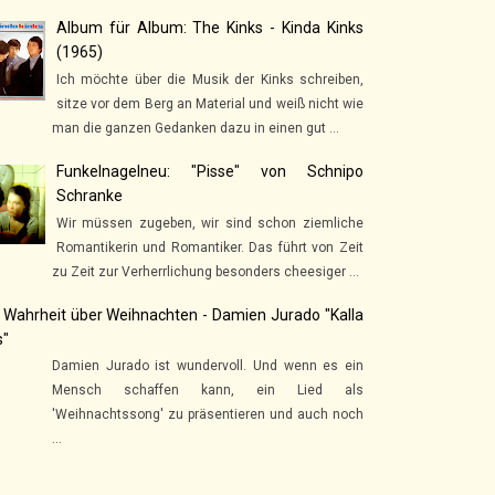
Album für Album: The Kinks - Kinda Kinks
(1965)
Ich möchte über die Musik der Kinks schreiben,
sitze vor dem Berg an Material und weiß nicht wie
man die ganzen Gedanken dazu in einen gut ...
Funkelnagelneu: "Pisse" von Schnipo
Schranke
Wir müssen zugeben, wir sind schon ziemliche
Romantikerin und Romantiker. Das führt von Zeit
zu Zeit zur Verherrlichung besonders cheesiger ...
 Wahrheit über Weihnachten - Damien Jurado "Kalla
s"
Damien Jurado ist wundervoll. Und wenn es ein
Mensch schaffen kann, ein Lied als
'Weihnachtssong' zu präsentieren und auch noch
...