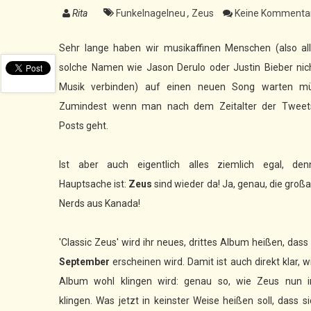
Rita
Funkelnagelneu
,
Zeus
Keine Kommentar
Sehr lange haben wir musikaffinen Menschen (also all
solche Namen wie Jason Derulo oder Justin Bieber nic
Musik verbinden) auf einen neuen Song warten mü
Zumindest wenn man nach dem Zeitalter der Tweet
Posts geht.
Ist aber auch eigentlich alles ziemlich egal, den
Hauptsache ist:
Zeus
sind wieder da! Ja, genau, die großa
Nerds aus Kanada!
'Classic Zeus' wird ihr neues, drittes Album heißen, das
September
erscheinen wird. Damit ist auch direkt klar, w
Album wohl klingen wird: genau so, wie Zeus nun 
klingen. Was jetzt in keinster Weise heißen soll, dass si