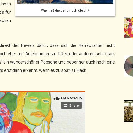
 ihnen
Wie hieß die Band noch gleich?
da für
machen
irekt der Beweis dafür, dass sich die Herrschaften nicht
 noch eher auf Anlehnungen zu T.Rex oder anderen sehr stark
ends' ein wunderschöner Popsong und nebenher auch noch eine
 erst dann erkennt, wenn es zu spät ist. Hach.