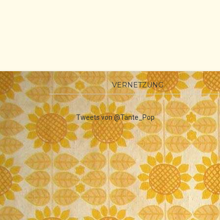
VERNETZUNG
Tweets von @Tante_Pop