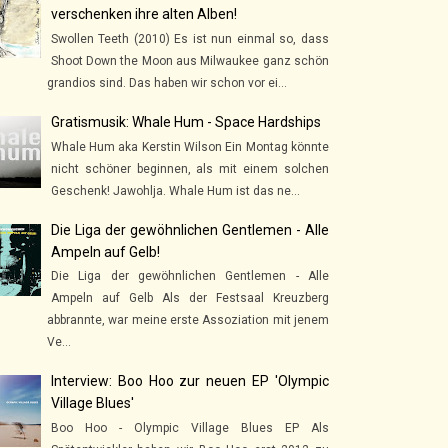
verschenken ihre alten Alben!
Swollen Teeth (2010) Es ist nun einmal so, dass
Shoot Down the Moon aus Milwaukee ganz schön
grandios sind. Das haben wir schon vor ei...
Gratismusik: Whale Hum - Space Hardships
Whale Hum aka Kerstin Wilson Ein Montag könnte
nicht schöner beginnen, als mit einem solchen
Geschenk! Jawohlja. Whale Hum ist das ne...
Die Liga der gewöhnlichen Gentlemen - Alle
Ampeln auf Gelb!
Die Liga der gewöhnlichen Gentlemen - Alle
Ampeln auf Gelb Als der Festsaal Kreuzberg
abbrannte, war meine erste Assoziation mit jenem
Ve...
Interview: Boo Hoo zur neuen EP 'Olympic
Village Blues'
Boo Hoo - Olympic Village Blues EP Als