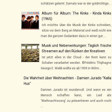
schätzen gelernt. Damals war er der goldrichtige...
Album für Album: The Kinks - Kinda Kinks
(1965)
Ich möchte über die Musik der Kinks schreiben,
sitze vor dem Berg an Material und weiß nicht wie
man die ganzen Gedanken dazu in einen gut ...
Musik und Nebenwirkungen: Täglich frische
Streamen auf den Rücken der Kreativen
Ist jetzt alles in der Cloud - der Rest kann zu
Schalen verarbeitet werden. ©Frédéric Thiphagne
George E. Webb wollte es ab 1909 in Wilmi...
Die Wahrheit über Weihnachten - Damien Jurado "Kalla
Hus"
Damien Jurado ist wundervoll. Und wenn es ein
Mensch schaffen kann, ein Lied als
'Weihnachtssong' zu präsentieren und auch noch
...