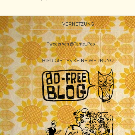
VERNETZUNG
Tweets von @Tante_Pop
HIER GIBT ES KEINE WERBUNG!