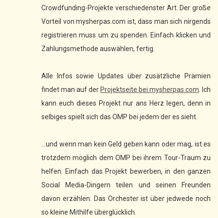
Crowdfunding-Projekte verschiedenster Art. Der große
Vorteil von mysherpas.com ist, dass man sich nirgends
registrieren muss um zu spenden. Einfach klicken und
Zahlungsmethode auswählen, fertig.
Alle Infos sowie Updates über zusätzliche Prämien
findet man auf der
Projektseite bei mysherpas.com
. Ich
kann euch dieses Projekt nur ans Herz legen, denn in
selbiges spielt sich das OMP bei jedem der es sieht.
...und wenn man kein Geld geben kann oder mag, ist es
trotzdem möglich dem OMP bei ihrem Tour-Traum zu
helfen. Einfach das Projekt bewerben, in den ganzen
Social Media-Dingern teilen und seinen Freunden
davon erzählen. Das Orchester ist über jedwede noch
so kleine Mithilfe überglücklich.