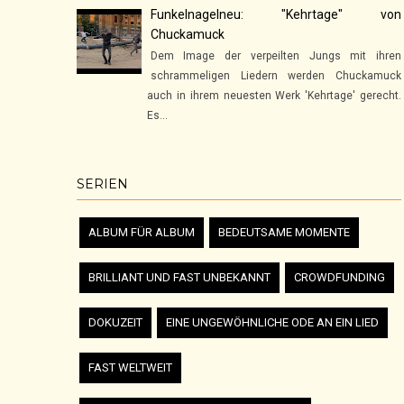
Funkelnagelneu: "Kehrtage" von
Chuckamuck
Dem Image der verpeilten Jungs mit ihren
schrammeligen Liedern werden Chuckamuck
auch in ihrem neuesten Werk 'Kehrtage' gerecht.
Es...
SERIEN
ALBUM FÜR ALBUM
BEDEUTSAME MOMENTE
BRILLIANT UND FAST UNBEKANNT
CROWDFUNDING
DOKUZEIT
EINE UNGEWÖHNLICHE ODE AN EIN LIED
FAST WELTWEIT