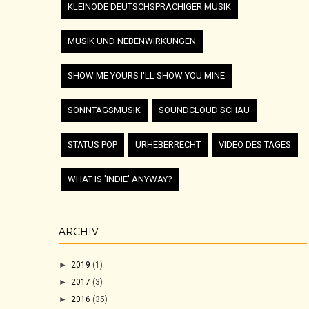
KLEINODE DEUTSCHSPRACHIGER MUSIK
MUSIK UND NEBENWIRKUNGEN
SHOW ME YOURS I'LL SHOW YOU MINE
SONNTAGSMUSIK
SOUNDCLOUD SCHAU
STATUS POP
URHEBERRECHT
VIDEO DES TAGES
WHAT IS 'INDIE' ANYWAY?
ARCHIV
►
2019
(1)
►
2017
(3)
►
2016
(35)