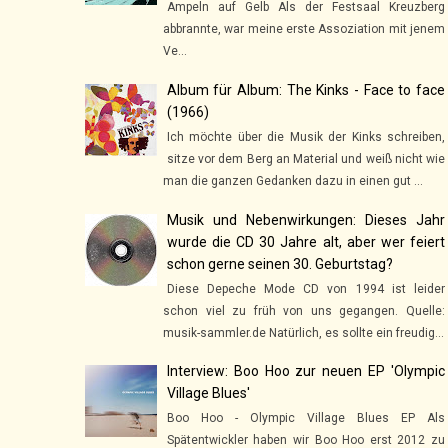
Ampeln auf Gelb Als der Festsaal Kreuzberg
abbrannte, war meine erste Assoziation mit jenem
Ve...
Album für Album: The Kinks - Face to face
(1966)
Ich möchte über die Musik der Kinks schreiben,
sitze vor dem Berg an Material und weiß nicht wie
man die ganzen Gedanken dazu in einen gut ...
Musik und Nebenwirkungen: Dieses Jahr
wurde die CD 30 Jahre alt, aber wer feiert
schon gerne seinen 30. Geburtstag?
Diese Depeche Mode CD von 1994 ist leider
schon viel zu früh von uns gegangen. Quelle:
musik-sammler.de Natürlich, es sollte ein freudig...
Interview: Boo Hoo zur neuen EP 'Olympic
Village Blues'
Boo Hoo - Olympic Village Blues EP Als
Spätentwickler haben wir Boo Hoo erst 2012 zu