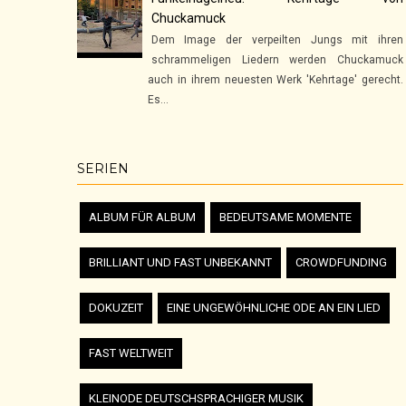
Chuckamuck
Dem Image der verpeilten Jungs mit ihren
schrammeligen Liedern werden Chuckamuck
auch in ihrem neuesten Werk 'Kehrtage' gerecht.
Es...
SERIEN
ALBUM FÜR ALBUM
BEDEUTSAME MOMENTE
BRILLIANT UND FAST UNBEKANNT
CROWDFUNDING
DOKUZEIT
EINE UNGEWÖHNLICHE ODE AN EIN LIED
FAST WELTWEIT
KLEINODE DEUTSCHSPRACHIGER MUSIK