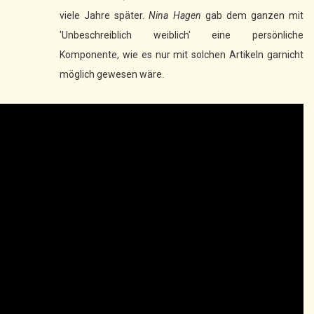
viele Jahre später.
Nina Hagen
gab dem ganzen mit
'Unbeschreiblich weiblich' eine persönliche
Komponente, wie es nur mit solchen Artikeln garnicht
möglich gewesen wäre.