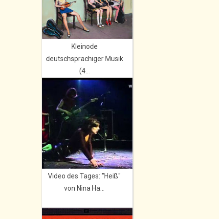
Kleinode
deutschsprachiger Musik
(4...
Video des Tages: "Heiß"
von Nina Ha...