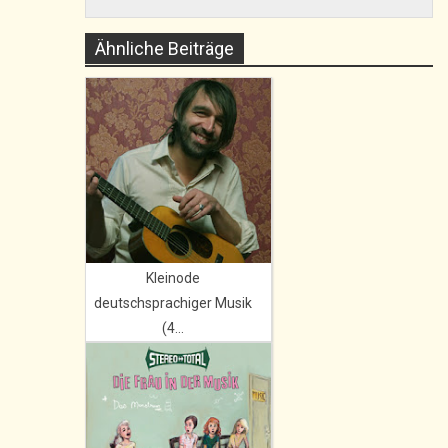
Ähnliche Beiträge
Kleinode
deutschsprachiger Musik
(4...