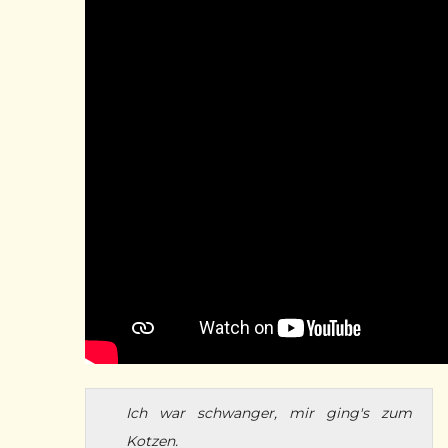
Ich war schwanger, mir ging's zum
Kotzen.