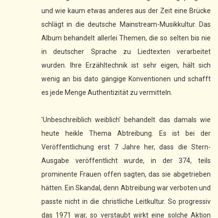
und wie kaum etwas anderes aus der Zeit eine Brücke
schlägt in die deutsche Mainstream-Musikkultur. Das
Album behandelt allerlei Themen, die so selten bis nie
in deutscher Sprache zu Liedtexten verarbeitet
wurden. Ihre Erzähltechnik ist sehr eigen, hält sich
wenig an bis dato gängige Konventionen und schafft
es jede Menge Authentizität zu vermitteln.
'Unbeschreiblich weiblich' behandelt das damals wie
heute heikle Thema Abtreibung. Es ist bei der
Veröffentlichung erst 7 Jahre her, dass die Stern-
Ausgabe veröffentlicht wurde, in der 374, teils
prominente Frauen offen sagten, das sie abgetrieben
hätten. Ein Skandal, denn Abtreibung war verboten und
passte nicht in die christliche Leitkultur. So progressiv
das 1971 war, so verstaubt wirkt eine solche Aktion