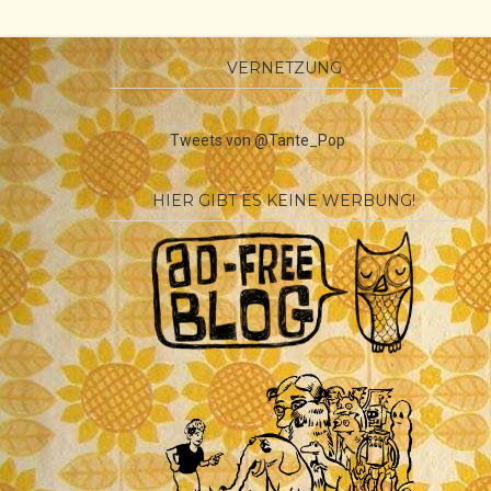
VERNETZUNG
Tweets von @Tante_Pop
HIER GIBT ES KEINE WERBUNG!