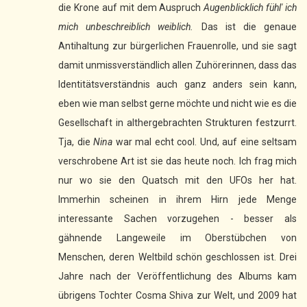
die Krone auf mit dem Auspruch
Augenblicklich fühl' ich
mich unbeschreiblich weiblich.
Das ist die genaue
Antihaltung zur bürgerlichen Frauenrolle, und sie sagt
damit unmissverständlich allen Zuhörerinnen, dass das
Identitätsverständnis auch ganz anders sein kann,
eben wie man selbst gerne möchte und nicht wie es die
Gesellschaft in althergebrachten Strukturen festzurrt.
Tja, die
Nina
war mal echt cool. Und, auf eine seltsam
verschrobene Art ist sie das heute noch. Ich frag mich
nur wo sie den Quatsch mit den UFOs her hat.
Immerhin scheinen in ihrem Hirn jede Menge
interessante Sachen vorzugehen - besser als
gähnende Langeweile im Oberstübchen von
Menschen, deren Weltbild schön geschlossen ist.
Drei
Jahre nach der Veröffentlichung des Albums kam
übrigens Tochter Cosma Shiva zur Welt, und 2009 hat