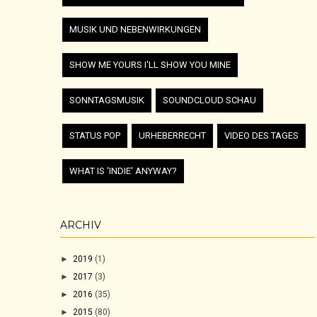
MUSIK UND NEBENWIRKUNGEN
SHOW ME YOURS I'LL SHOW YOU MINE
SONNTAGSMUSIK
SOUNDCLOUD SCHAU
STATUS POP
URHEBERRECHT
VIDEO DES TAGES
WHAT IS 'INDIE' ANYWAY?
ARCHIV
►
2019
(1)
►
2017
(3)
►
2016
(35)
►
2015
(80)