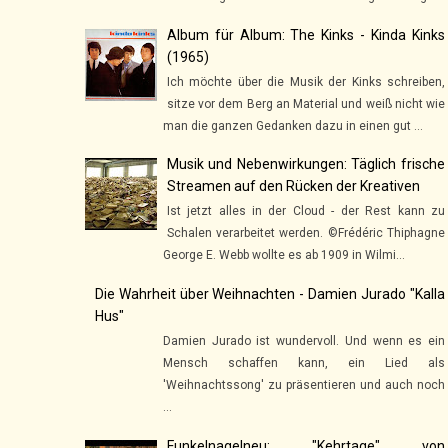
Album für Album: The Kinks - Kinda Kinks
(1965)
Ich möchte über die Musik der Kinks schreiben,
sitze vor dem Berg an Material und weiß nicht wie
man die ganzen Gedanken dazu in einen gut ...
Musik und Nebenwirkungen: Täglich frische
Streamen auf den Rücken der Kreativen
Ist jetzt alles in der Cloud - der Rest kann zu
Schalen verarbeitet werden. ©Frédéric Thiphagne
George E. Webb wollte es ab 1909 in Wilmi...
Die Wahrheit über Weihnachten - Damien Jurado "Kalla
Hus"
Damien Jurado ist wundervoll. Und wenn es ein
Mensch schaffen kann, ein Lied als
'Weihnachtssong' zu präsentieren und auch noch
...
Funkelnagelneu: "Kehrtage" von