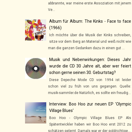
abbrannte, war meine erste Assoziation mit jenem
Ve...
Album für Album: The Kinks - Face to face
(1966)
Ich möchte über die Musik der Kinks schreiben,
sitze vor dem Berg an Material und weiß nicht wie
man die ganzen Gedanken dazu in einen gut ...
Musik und Nebenwirkungen: Dieses Jahr
wurde die CD 30 Jahre alt, aber wer feiert
schon gerne seinen 30. Geburtstag?
Diese Depeche Mode CD von 1994 ist leider
schon viel zu früh von uns gegangen. Quelle:
musik-sammler.de Natürlich, es sollte ein freudig...
Interview: Boo Hoo zur neuen EP 'Olympic
Village Blues'
Boo Hoo - Olympic Village Blues EP Als
Spätentwickler haben wir Boo Hoo erst 2012 zu
schätzen gelernt. Damals war er der goldrichtige...