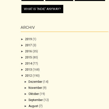
WHAT IS 'INDIE' ANYWAY?
ARCHIV
►
2019
(1)
►
2017
(3)
►
2016
(35)
►
2015
(80)
►
2014
(77)
►
2013
(168)
▼
2012
(190)
►
Dezember
(14)
►
November
(9)
►
Oktober
(19)
►
September
(12)
►
August
(7)