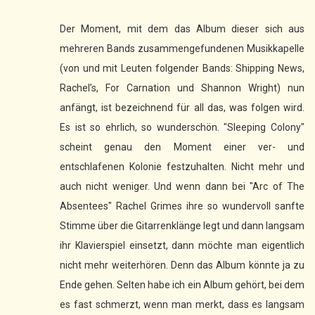
Der Moment, mit dem das Album dieser sich aus
mehreren Bands zusammengefundenen Musikkapelle
(von und mit Leuten folgender Bands: Shipping News,
Rachel’s, For Carnation und Shannon Wright) nun
anfängt, ist bezeichnend für all das, was folgen wird.
Es ist so ehrlich, so wunderschön. "Sleeping Colony"
scheint genau den Moment einer ver- und
entschlafenen Kolonie festzuhalten. Nicht mehr und
auch nicht weniger. Und wenn dann bei "Arc of The
Absentees" Rachel Grimes ihre so wundervoll sanfte
Stimme über die Gitarrenklänge legt und dann langsam
ihr Klavierspiel einsetzt, dann möchte man eigentlich
nicht mehr weiterhören. Denn das Album könnte ja zu
Ende gehen. Selten habe ich ein Album gehört, bei dem
es fast schmerzt, wenn man merkt, dass es langsam