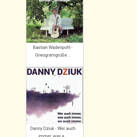
Bastian Wadenpohl -
Griesgramgrüße ...
Danny Dziuk - Wer auch
immer, was a...