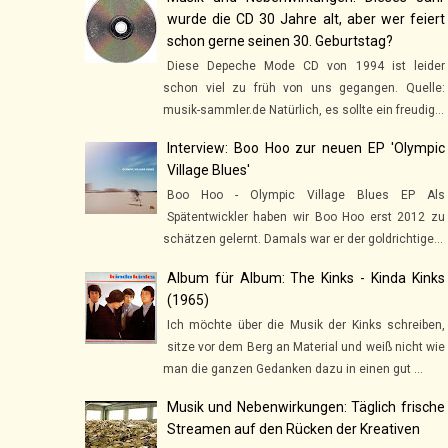
wurde die CD 30 Jahre alt, aber wer feiert
schon gerne seinen 30. Geburtstag?
Diese Depeche Mode CD von 1994 ist leider
schon viel zu früh von uns gegangen. Quelle:
musik-sammler.de Natürlich, es sollte ein freudig...
Interview: Boo Hoo zur neuen EP 'Olympic
Village Blues'
Boo Hoo - Olympic Village Blues EP Als
Spätentwickler haben wir Boo Hoo erst 2012 zu
schätzen gelernt. Damals war er der goldrichtige...
Album für Album: The Kinks - Kinda Kinks
(1965)
Ich möchte über die Musik der Kinks schreiben,
sitze vor dem Berg an Material und weiß nicht wie
man die ganzen Gedanken dazu in einen gut ...
Musik und Nebenwirkungen: Täglich frische
Streamen auf den Rücken der Kreativen