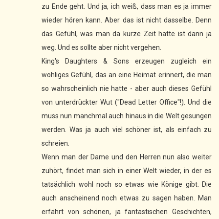
zu Ende geht. Und ja, ich weiß, dass man es ja immer
wieder hören kann. Aber das ist nicht dasselbe. Denn
das Gefühl, was man da kurze Zeit hatte ist dann ja
weg. Und es sollte aber nicht vergehen.
King's Daughters & Sons erzeugen zugleich ein
wohliges Gefühl, das an eine Heimat erinnert, die man
so wahrscheinlich nie hatte - aber auch dieses Gefühl
von unterdrückter Wut ("Dead Letter Office"!). Und die
muss nun manchmal auch hinaus in die Welt gesungen
werden. Was ja auch viel schöner ist, als einfach zu
schreien.
Wenn man der Dame und den Herren nun also weiter
zuhört, findet man sich in einer Welt wieder, in der es
tatsächlich wohl noch so etwas wie Könige gibt. Die
auch anscheinend noch etwas zu sagen haben. Man
erfährt von schönen, ja fantastischen Geschichten,