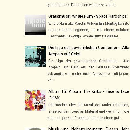
grandios sind. Das haben wir schon vor ei...
Gratismusik: Whale Hum - Space Hardships
Whale Hum aka Kerstin Wilson Ein Montag könnte
nicht schöner beginnen, als mit einem solchen
Geschenk! Jawohlja. Whale Hum ist das ne...
Die Liga der gewöhnlichen Gentlemen - Alle
Ampeln auf Gelb!
Die Liga der gewöhnlichen Gentlemen - Alle
Ampeln auf Gelb Als der Festsaal Kreuzberg
abbrannte, war meine erste Assoziation mit jenem
Ve...
Album für Album: The Kinks - Face to face
(1966)
Ich möchte über die Musik der Kinks schreiben,
sitze vor dem Berg an Material und weiß nicht wie
man die ganzen Gedanken dazu in einen gut ...
Musik und Nebenwirkungen: Dieses Jahr