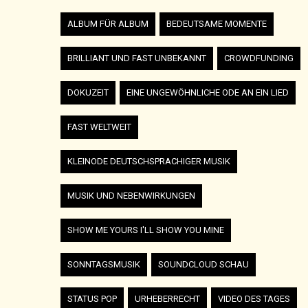
ALBUM FÜR ALBUM
BEDEUTSAME MOMENTE
BRILLIANT UND FAST UNBEKANNT
CROWDFUNDING
DOKUZEIT
EINE UNGEWÖHNLICHE ODE AN EIN LIED
FAST WELTWEIT
KLEINODE DEUTSCHSPRACHIGER MUSIK
MUSIK UND NEBENWIRKUNGEN
SHOW ME YOURS I'LL SHOW YOU MINE
SONNTAGSMUSIK
SOUNDCLOUD SCHAU
STATUS POP
URHEBERRECHT
VIDEO DES TAGES