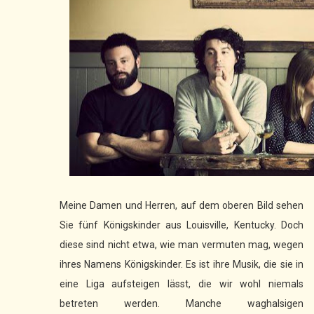
Meine Damen und Herren, auf dem oberen Bild sehen
Sie fünf Königskinder aus Louisville, Kentucky. Doch
diese sind nicht etwa, wie man vermuten mag, wegen
ihres Namens Königskinder. Es ist ihre Musik, die sie in
eine Liga aufsteigen lässt, die wir wohl niemals
betreten werden. Manche waghalsigen