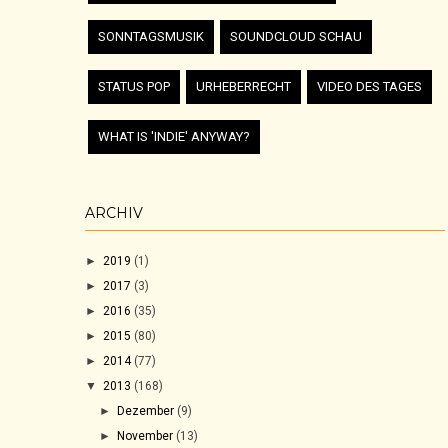
SONNTAGSMUSIK
SOUNDCLOUD SCHAU
STATUS POP
URHEBERRECHT
VIDEO DES TAGES
WHAT IS 'INDIE' ANYWAY?
ARCHIV
►
2019
(1)
►
2017
(3)
►
2016
(35)
►
2015
(80)
►
2014
(77)
▼
2013
(168)
►
Dezember
(9)
►
November
(13)