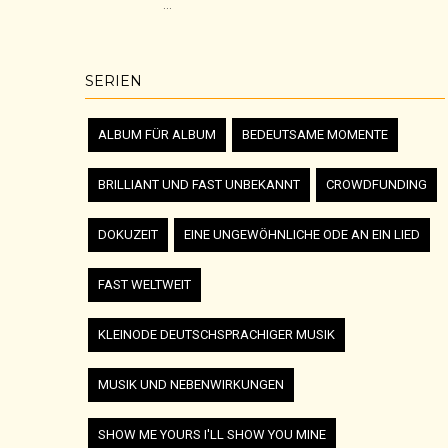
...
SERIEN
ALBUM FÜR ALBUM
BEDEUTSAME MOMENTE
BRILLIANT UND FAST UNBEKANNT
CROWDFUNDING
DOKUZEIT
EINE UNGEWÖHNLICHE ODE AN EIN LIED
FAST WELTWEIT
KLEINODE DEUTSCHSPRACHIGER MUSIK
MUSIK UND NEBENWIRKUNGEN
SHOW ME YOURS I'LL SHOW YOU MINE