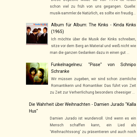
schon viel zu früh von uns gegangen. Quelle:
musik-sammler.de Natürlich, es sollte ein freudig...
Album für Album: The Kinks - Kinda Kinks
(1965)
Ich möchte über die Musik der Kinks schreiben,
sitze vor dem Berg an Material und weiß nicht wie
man die ganzen Gedanken dazu in einen gut ...
Funkelnagelneu: "Pisse" von Schnipo
Schranke
Wir müssen zugeben, wir sind schon ziemliche
Romantikerin und Romantiker. Das führt von Zeit
zu Zeit zur Verherrlichung besonders cheesiger ...
Die Wahrheit über Weihnachten - Damien Jurado "Kalla
Hus"
Damien Jurado ist wundervoll. Und wenn es ein
Mensch schaffen kann, ein Lied als
'Weihnachtssong' zu präsentieren und auch noch