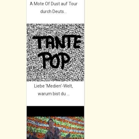
A Mote Of Dust auf Tour
durch Deuts...
Liebe 'Medien'-Welt,
warum bist du ...