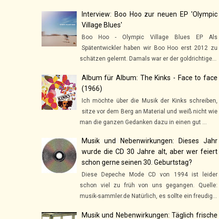
Interview: Boo Hoo zur neuen EP 'Olympic
Village Blues'
Boo Hoo - Olympic Village Blues EP Als
Spätentwickler haben wir Boo Hoo erst 2012 zu
schätzen gelernt. Damals war er der goldrichtige...
Album für Album: The Kinks - Face to face
(1966)
Ich möchte über die Musik der Kinks schreiben,
sitze vor dem Berg an Material und weiß nicht wie
man die ganzen Gedanken dazu in einen gut ...
Musik und Nebenwirkungen: Dieses Jahr
wurde die CD 30 Jahre alt, aber wer feiert
schon gerne seinen 30. Geburtstag?
Diese Depeche Mode CD von 1994 ist leider
schon viel zu früh von uns gegangen. Quelle:
musik-sammler.de Natürlich, es sollte ein freudig...
Musik und Nebenwirkungen: Täglich frische