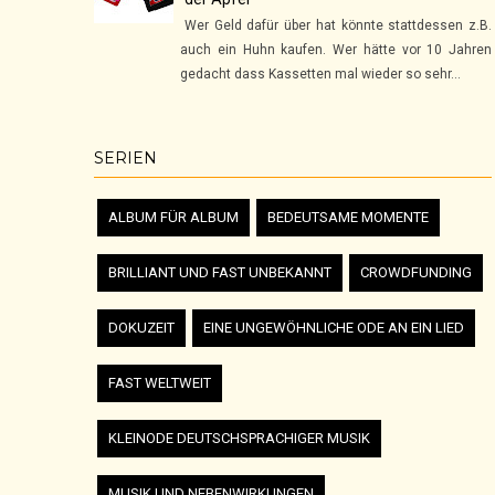
Wer Geld dafür über hat könnte stattdessen z.B.
auch ein Huhn kaufen. Wer hätte vor 10 Jahren
gedacht dass Kassetten mal wieder so sehr...
SERIEN
ALBUM FÜR ALBUM
BEDEUTSAME MOMENTE
BRILLIANT UND FAST UNBEKANNT
CROWDFUNDING
DOKUZEIT
EINE UNGEWÖHNLICHE ODE AN EIN LIED
FAST WELTWEIT
KLEINODE DEUTSCHSPRACHIGER MUSIK
MUSIK UND NEBENWIRKUNGEN