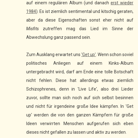
auf einem regulären Album (und danach
erst wieder
1984
). Es ist ziemlich sentimental und kitschig geraten,
aber da diese Eigenschaften sonst eher nicht auf
Misfits
zutreffen mag das Lied im Sinne der
Abwechslung ganz passend sein.
Zum Ausklang erwartet uns
'Get up'
. Wenn schon soviel
politisches Anliegen auf einem Kinks-Album
untergebracht wird, darf am Ende eine tolle Botschaft
nicht fehlen. Diese hat allerdings etwas ziemlich
Schizophrenes, denn in 'Live Life', also drei Lieder
zuvor, sollte man sich noch auf sich selbst besinnen
und nicht für irgendeine große Idee kämpfen. In 'Get
up' werden die von den ganzen Kämpfern für große
Ideen verwirrten Menschen aufgerufen sich eben
dieses nicht gefallen zu lassen und aktiv zu werden.