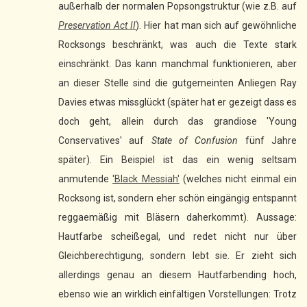
außerhalb der normalen Popsongstruktur (wie z.B. auf
Preservation Act II
). Hier hat man sich auf gewöhnliche
Rocksongs beschränkt, was auch die Texte stark
einschränkt. Das kann manchmal funktionieren, aber
an dieser Stelle sind die gutgemeinten Anliegen Ray
Davies etwas missglückt (später hat er gezeigt dass es
doch geht, allein durch das grandiose 'Young
Conservatives' auf
State of Confusion
fünf Jahre
später). Ein Beispiel ist das ein wenig seltsam
anmutende
'Black Messiah'
(welches nicht einmal ein
Rocksong ist, sondern eher schön eingängig entspannt
reggaemäßig mit Bläsern daherkommt). Aussage:
Hautfarbe scheißegal, und redet nicht nur über
Gleichberechtigung, sondern lebt sie. Er zieht sich
allerdings genau an diesem Hautfarbending hoch,
ebenso wie an wirklich einfältigen Vorstellungen: Trotz