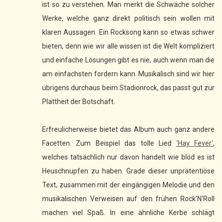
ist so zu verstehen. Man merkt die Schwäche solcher
Werke, welche ganz direkt politisch sein wollen mit
klaren Aussagen. Ein Rocksong kann so etwas schwer
bieten, denn wie wir alle wissen ist die Welt kompliziert
und einfache Lösungen gibt es nie, auch wenn man die
am einfachsten fordern kann. Musikalisch sind wir hier
übrigens durchaus beim Stadionrock, das passt gut zur
Plattheit der Botschaft.
Erfreulicherweise bietet das Album auch ganz andere
Facetten. Zum Beispiel das tolle Lied
'Hay Fever'
,
welches tatsächlich nur davon handelt wie blöd es ist
Heuschnupfen zu haben. Grade dieser unprätentiöse
Text, zusammen mit der eingängigen Melodie und den
musikalischen Verweisen auf den frühen Rock'N'Roll
machen viel Spaß. In eine ähnliche Kerbe schlägt