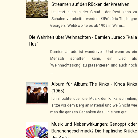
Streamen auf den Rücken der Kreativen
Ist jetzt alles in der Cloud - der Rest kann zu
Schalen verarbeitet werden. ©Frédéric Thiphagne
George E. Webb wollte es ab 1909 in Wilmi...
Die Wahrheit über Weihnachten - Damien Jurado "Kalla
Hus"
Damien Jurado ist wundervoll. Und wenn es ein
Mensch schaffen kann, ein Lied als
'Weihnachtssong' zu präsentieren und auch noch
...
Album für Album: The Kinks - Kinda Kinks
(1965)
Ich möchte über die Musik der Kinks schreiben,
sitze vor dem Berg an Material und weiß nicht wie
man die ganzen Gedanken dazu in einen gut ...
Musik und Nebenwirkungen: Genoppt oder
Bananengeschmack? Die haptische Krücke
der Äpfel