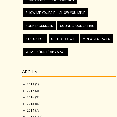
SHOW ME YOURS I'LL SHOW YOU MINE
SONNTAGSMUSIK
SOUNDCLOUD SCHAU
STATUS POP
URHEBERRECHT
VIDEO DES TAGES
WHAT IS 'INDIE' ANYWAY?
ARCHIV
►
2019
(1)
►
2017
(3)
►
2016
(35)
►
2015
(80)
►
2014
(77)
▼
2013
(168)