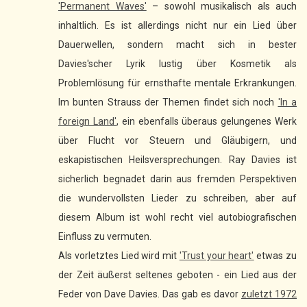
'Permanent Waves'
– sowohl musikalisch als auch
inhaltlich. Es ist allerdings nicht nur ein Lied über
Dauerwellen, sondern macht sich in bester
Davies'scher Lyrik lustig über Kosmetik als
Problemlösung für ernsthafte mentale Erkrankungen.
Im bunten Strauss der Themen findet sich noch
'In a
foreign Land'
, ein ebenfalls überaus gelungenes Werk
über Flucht vor Steuern und Gläubigern, und
eskapistischen Heilsversprechungen. Ray Davies ist
sicherlich begnadet darin aus fremden Perspektiven
die wundervollsten Lieder zu schreiben, aber auf
diesem Album ist wohl recht viel autobiografischen
Einfluss zu vermuten.
Als vorletztes Lied wird mit
'Trust your heart'
etwas zu
der Zeit äußerst seltenes geboten - ein Lied aus der
Feder von Dave Davies. Das gab es davor
zuletzt 1972