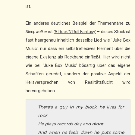
ist.
Ein anderes deutliches Beispiel der Themennähe zu
Sleepwalker
ist
'A Rock'N'Roll Fantasy'
– dieses Stück ist
fast haargenau inhaltlich dasselbe Lied wie 'Juke Box
Music', nur dass ein selbstreflexives Element über die
eigene Existenz als Rockband einfließt. Hier wird nicht
wie bei 'Juke Box Music' bösartig über das eigene
Schaffen geredet, sondern der positive Aspekt der
Heilsversprechen von Realitätsflucht wird
hervorgehoben:
There's a guy in my block, he lives for
rock
He plays records day and night
And when he feels down he puts some