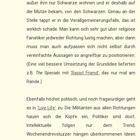
außer ihm nur Schwarze wohnen und er deshalb auf
die Mütze bekam, von den Schwarzen. Genau an der
Stelle tappt er in die Verallgemeinerungsfalle, das ist
wirklich schade. Man kann sich sehr gut über religiöse
Fanatiker jedweder Richtung lustig machen, aber dann
muss man auch aufpassen sich nicht selbst durch
vereinfachte Aussagen so angreifbar zu positionieren.
(Eine viel bessere Umsetzung der Grundidee lieferten
z.B.
The Specials
mit
'Racist Friend'
, das nur mal am
Rande.)
Ebenfalls höchst politisch, und noch fragwürdiger geht
es in
'Live Life'
zu. Die Militanten aus allen Richtungen
hauen sich die Köpfe ein, Politiker sind doof,
Intellektuelle folgen nur dem Trend,
Wochenendrevoluzzer hängen überkommenen Ideen