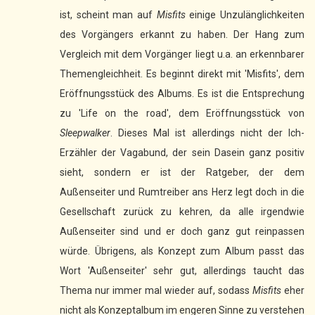
ist, scheint man auf
Misfits
einige Unzulänglichkeiten
des Vorgängers erkannt zu haben. Der Hang zum
Vergleich mit dem Vorgänger liegt u.a. an erkennbarer
Themengleichheit. Es beginnt direkt mit 'Misfits', dem
Eröffnungsstück des Albums. Es ist die Entsprechung
zu 'Life on the road', dem Eröffnungsstück von
Sleepwalker
. Dieses Mal ist allerdings nicht der Ich-
Erzähler der Vagabund, der sein Dasein ganz positiv
sieht, sondern er ist der Ratgeber, der dem
Außenseiter und Rumtreiber ans Herz legt doch in die
Gesellschaft zurück zu kehren, da alle irgendwie
Außenseiter sind und er doch ganz gut reinpassen
würde. Übrigens, als Konzept zum Album passt das
Wort 'Außenseiter' sehr gut, allerdings taucht das
Thema nur immer mal wieder auf, sodass
Misfits
eher
nicht als Konzeptalbum im engeren Sinne zu verstehen