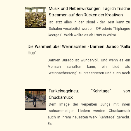
Musik und Nebenwirkungen: Täglich frische
Streamen auf den Rücken der Kreativen
Ist jetzt alles in der Cloud - der Rest kann zu
Schalen verarbeitet werden. ©Frédéric Thiphagne
George E. Webb wollte es ab 1909 in Wilmi...
Die Wahrheit über Weihnachten - Damien Jurado "Kalla
Hus"
Damien Jurado ist wundervoll. Und wenn es ein
Mensch schaffen kann, ein Lied als
'Weihnachtssong' zu präsentieren und auch noch
...
Funkelnagelneu: "Kehrtage" von
Chuckamuck
Dem Image der verpeilten Jungs mit ihren
schrammeligen Liedern werden Chuckamuck
auch in ihrem neuesten Werk 'Kehrtage' gerecht.
Es...