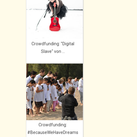
Crowdfunding: "Digital
Slave" von ...
Crowdfunding:
#BecauseWeHaveDreams