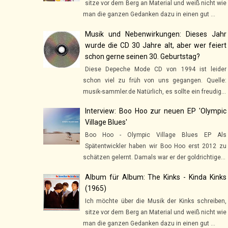
sitze vor dem Berg an Material und weiß nicht wie
man die ganzen Gedanken dazu in einen gut ...
Musik und Nebenwirkungen: Dieses Jahr
wurde die CD 30 Jahre alt, aber wer feiert
schon gerne seinen 30. Geburtstag?
Diese Depeche Mode CD von 1994 ist leider
schon viel zu früh von uns gegangen. Quelle:
musik-sammler.de Natürlich, es sollte ein freudig...
Interview: Boo Hoo zur neuen EP 'Olympic
Village Blues'
Boo Hoo - Olympic Village Blues EP Als
Spätentwickler haben wir Boo Hoo erst 2012 zu
schätzen gelernt. Damals war er der goldrichtige...
Album für Album: The Kinks - Kinda Kinks
(1965)
Ich möchte über die Musik der Kinks schreiben,
sitze vor dem Berg an Material und weiß nicht wie
man die ganzen Gedanken dazu in einen gut ...