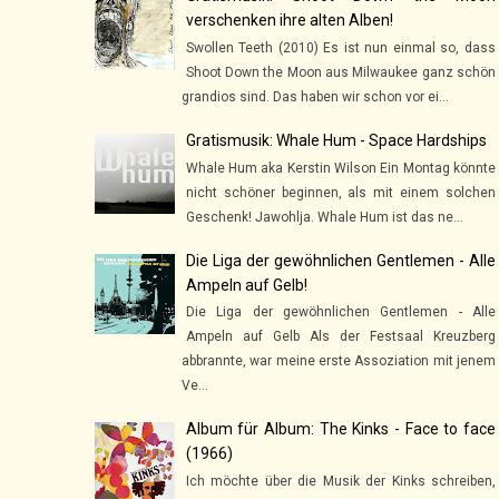
verschenken ihre alten Alben!
Swollen Teeth (2010) Es ist nun einmal so, dass
Shoot Down the Moon aus Milwaukee ganz schön
grandios sind. Das haben wir schon vor ei...
Gratismusik: Whale Hum - Space Hardships
Whale Hum aka Kerstin Wilson Ein Montag könnte
nicht schöner beginnen, als mit einem solchen
Geschenk! Jawohlja. Whale Hum ist das ne...
Die Liga der gewöhnlichen Gentlemen - Alle
Ampeln auf Gelb!
Die Liga der gewöhnlichen Gentlemen - Alle
Ampeln auf Gelb Als der Festsaal Kreuzberg
abbrannte, war meine erste Assoziation mit jenem
Ve...
Album für Album: The Kinks - Face to face
(1966)
Ich möchte über die Musik der Kinks schreiben,