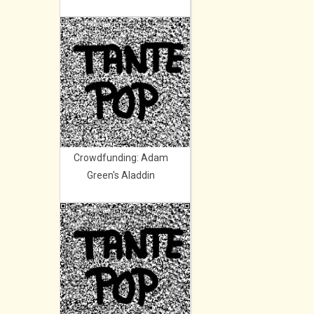
Crowdfunding: Adam
Green's Aladdin