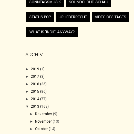
SONNTAGSMUSIK
SOUNDCLOUD SCHAU
STATUS POP
URHEBERRECHT
VIDEO DES TAGES
WHAT IS 'INDIE' ANYWAY?
ARCHIV
►
2019
(1)
►
2017
(3)
►
2016
(35)
►
2015
(80)
►
2014
(77)
▼
2013
(168)
►
Dezember
(9)
►
November
(13)
►
Oktober
(14)