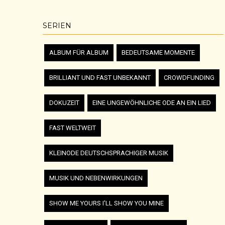
SERIEN
ALBUM FÜR ALBUM
BEDEUTSAME MOMENTE
BRILLIANT UND FAST UNBEKANNT
CROWDFUNDING
DOKUZEIT
EINE UNGEWÖHNLICHE ODE AN EIN LIED
FAST WELTWEIT
KLEINODE DEUTSCHSPRACHIGER MUSIK
MUSIK UND NEBENWIRKUNGEN
SHOW ME YOURS I'LL SHOW YOU MINE