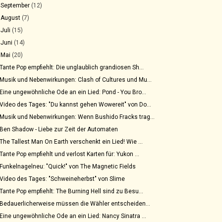
►
September
(12)
►
August
(7)
►
Juli
(15)
►
Juni
(14)
▼
Mai
(20)
Tante Pop empfiehlt: Die unglaublich grandiosen Sh...
Musik und Nebenwirkungen: Clash of Cultures und Mu...
Eine ungewöhnliche Ode an ein Lied: Pond - You Bro...
Video des Tages: "Du kannst gehen Wowereit" von Do...
Musik und Nebenwirkungen: Wenn Bushido Fracks trag...
Ben Shadow - Liebe zur Zeit der Automaten
The Tallest Man On Earth verschenkt ein Lied! Wie ...
Tante Pop empfiehlt und verlost Karten für: Yukon ...
Funkelnagelneu: "Quick!" von The Magnetic Fields
Video des Tages: "Schweineherbst" von Slime
Tante Pop empfiehlt: The Burning Hell sind zu Besu...
Bedauerlicherweise müssen die Wähler entscheiden...
Eine ungewöhnliche Ode an ein Lied: Nancy Sinatra ...