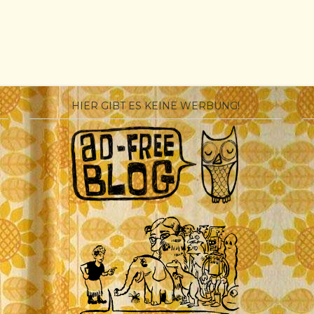
HIER GIBT ES KEINE WERBUNG!