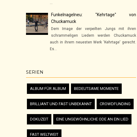
...
Funkelnagelneu: "Kehrtage" von
Chuckamuck
Dem Image der verpeilten Jungs mit ihren
schrammeligen Liedern werden Chuckamuck
auch in ihrem neuesten Werk 'Kehrtage' gerecht.
Es...
SERIEN
ALBUM FÜR ALBUM
BEDEUTSAME MOMENTE
BRILLIANT UND FAST UNBEKANNT
CROWDFUNDING
DOKUZEIT
EINE UNGEWÖHNLICHE ODE AN EIN LIED
FAST WELTWEIT