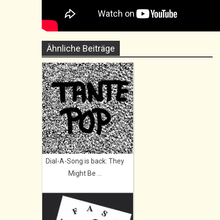
Ähnliche Beiträge
Dial-A-Song is back: They
Might Be ...