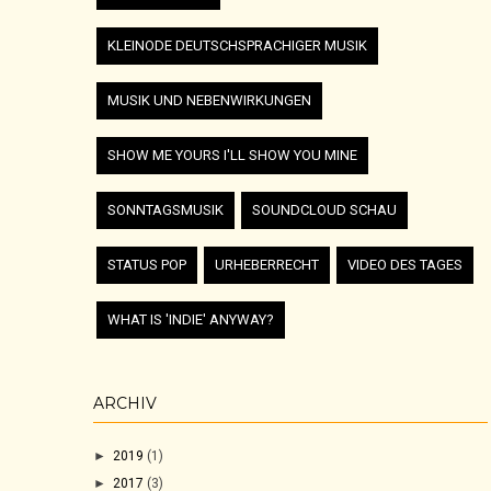
KLEINODE DEUTSCHSPRACHIGER MUSIK
MUSIK UND NEBENWIRKUNGEN
SHOW ME YOURS I'LL SHOW YOU MINE
SONNTAGSMUSIK
SOUNDCLOUD SCHAU
STATUS POP
URHEBERRECHT
VIDEO DES TAGES
WHAT IS 'INDIE' ANYWAY?
ARCHIV
►
2019
(1)
►
2017
(3)