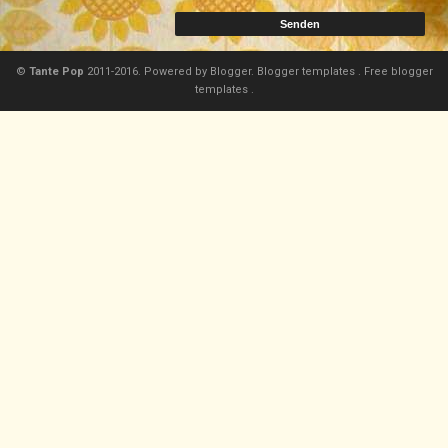
©
Tante Pop
2011-2016. Powered by
Blogger.
Blogger templates
.
Free blogger
templates
.