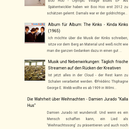
Boo Hoo - Olympic Village Blues EP Als
Spätentwickler haben wir Boo Hoo erst 2012 zu
schätzen gelernt. Damals war er der goldrichtige...
Album für Album: The Kinks - Kinda Kinks
(1965)
Ich möchte über die Musik der Kinks schreiben,
sitze vor dem Berg an Material und weiß nicht wie
man die ganzen Gedanken dazu in einen gut ...
Musik und Nebenwirkungen: Täglich frische
Streamen auf den Rücken der Kreativen
Ist jetzt alles in der Cloud - der Rest kann zu
Schalen verarbeitet werden. ©Frédéric Thiphagne
George E. Webb wollte es ab 1909 in Wilmi...
Die Wahrheit über Weihnachten - Damien Jurado "Kalla
Hus"
Damien Jurado ist wundervoll. Und wenn es ein
Mensch schaffen kann, ein Lied als
'Weihnachtssong' zu präsentieren und auch noch