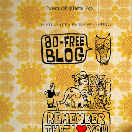
Tweets von @Tante_Pop
HIER GIBT ES KEINE WERBUNG!