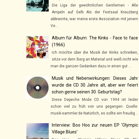
Die Liga der gewöhnlichen Gentlemen - Alle
Ampeln auf Gelb Als der Festsaal Kreuzberg
abbrannte, war meine erste Assoziation mit jenem
Ve...
Album für Album: The Kinks - Face to face
(1966)
Ich möchte über die Musik der Kinks schreiben,
sitze vor dem Berg an Material und weiß nicht wie
man die ganzen Gedanken dazu in einen gut ...
Musik und Nebenwirkungen: Dieses Jahr
wurde die CD 30 Jahre alt, aber wer feiert
schon gerne seinen 30. Geburtstag?
Diese Depeche Mode CD von 1994 ist leider
schon viel zu früh von uns gegangen. Quelle:
musik-sammler.de Natürlich, es sollte ein freudig...
Interview: Boo Hoo zur neuen EP 'Olympic
Village Blues'