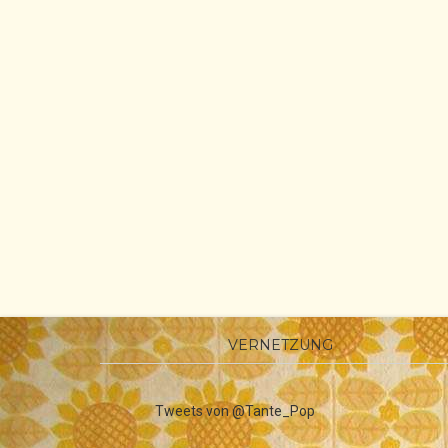
VERNETZUNG
Tweets von @Tante_Pop