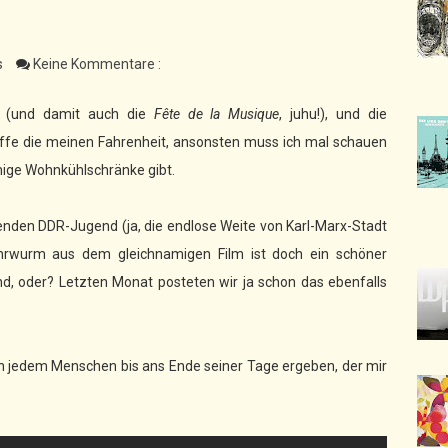
s
Keine Kommentare :
ür (und damit auch die
Fête de la Musique
, juhu!), und die
offe die meinen Fahrenheit, ansonsten muss ich mal schauen
mige Wohnkühlschränke gibt.
penden DDR-Jugend (ja, die endlose Weite von Karl-Marx-Stadt
 Ohrwurm aus dem gleichnamigen Film ist doch ein schöner
, oder? Letzten Monat posteten wir ja schon das ebenfalls
 bin jedem Menschen bis ans Ende seiner Tage ergeben, der mir