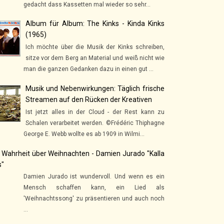
gedacht dass Kassetten mal wieder so sehr...
Album für Album: The Kinks - Kinda Kinks
(1965)
Ich möchte über die Musik der Kinks schreiben,
sitze vor dem Berg an Material und weiß nicht wie
man die ganzen Gedanken dazu in einen gut ...
Musik und Nebenwirkungen: Täglich frische
Streamen auf den Rücken der Kreativen
Ist jetzt alles in der Cloud - der Rest kann zu
Schalen verarbeitet werden. ©Frédéric Thiphagne
George E. Webb wollte es ab 1909 in Wilmi...
 Wahrheit über Weihnachten - Damien Jurado "Kalla
s"
Damien Jurado ist wundervoll. Und wenn es ein
Mensch schaffen kann, ein Lied als
'Weihnachtssong' zu präsentieren und auch noch
...