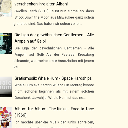
verschenken ihre alten Alben!
Swollen Teeth (2010) Es ist nun einmal so, dass
Shoot Down the Moon aus Milwaukee ganz schön
grandios sind. Das haben wir schon vor ei...
Die Liga der gewöhnlichen Gentlemen - Alle
Ampeln auf Gelb!
Die Liga der gewöhnlichen Gentlemen - Alle
Ampeln auf Gelb Als der Festsaal Kreuzberg
abbrannte, war meine erste Assoziation mit jenem
Ve...
Gratismusik: Whale Hum - Space Hardships
Whale Hum aka Kerstin Wilson Ein Montag könnte
nicht schöner beginnen, als mit einem solchen
Geschenk! Jawohlja. Whale Hum ist das ne...
Album für Album: The Kinks - Face to face
(1966)
Ich möchte über die Musik der Kinks schreiben,