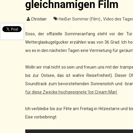
gleichnamigen Film
Christian
Heißer Sommer (Film)
,
Video des Tage
Soso, der offizielle Sommeranfang steht vor der T
Wetterglaskugelgucker erzählen was von 36 Grad. Ich h
wo es in den nächsten Tagen eine Vermietung für geräu
Wolln wir mal nicht so sein und freuen uns mit der tram
bis zur Ostsee, das ist wahre Reisefreiheit). Dieser
Soundtrack zum bevorstehenden Sonnenstich und -brand
für diese Zwecke hochgeeignete 'Ice Cream Man'
.
Ich verbleibe bis zur Fête am Freitag in Hitzestarre und
Eise vorbeibringt.