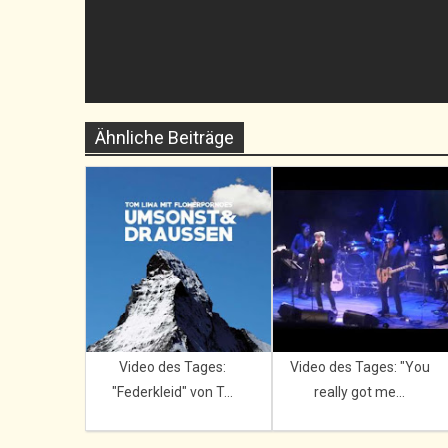
Ähnliche Beiträge
Video des Tages:
Video des Tages: "You
"Federkleid" von T...
really got me...