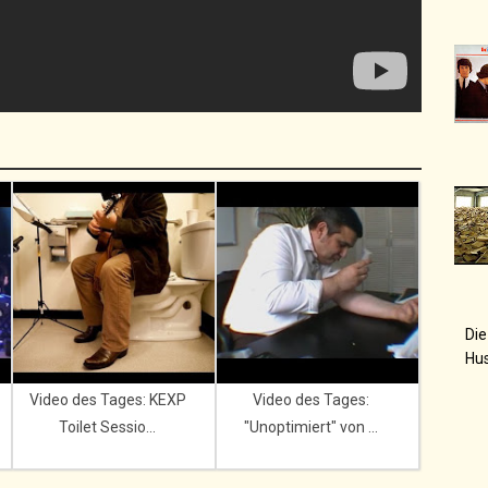
Die
Hu
Video des Tages: KEXP
Video des Tages:
Toilet Sessio...
"Unoptimiert" von ...