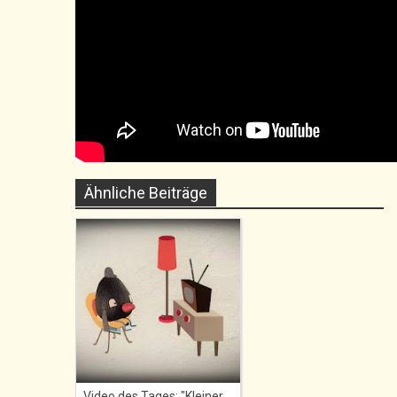
Ähnliche Beiträge
Video des Tages: "Kleiner