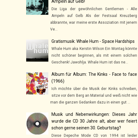
Ampeln auf Gelb!
Die Liga der gewöhnlichen Gentlemen - Alle
Ampeln auf Gelb Als der Festsaal Kreuzberg
abbrannte, war meine erste Assoziation mit jenem
Ve...
Gratismusik: Whale Hum - Space Hardships
Whale Hum aka Kerstin Wilson Ein Montag könnte
nicht schöner beginnen, als mit einem solchen
Geschenk! Jawohlja. Whale Hum ist das ne...
Album für Album: The Kinks - Face to face
(1966)
Ich möchte über die Musik der Kinks schreiben,
sitze vor dem Berg an Material und weiß nicht wie
man die ganzen Gedanken dazu in einen gut ...
Musik und Nebenwirkungen: Dieses Jahr
wurde die CD 30 Jahre alt, aber wer feiert
schon gerne seinen 30. Geburtstag?
Diese Depeche Mode CD von 1994 ist leider