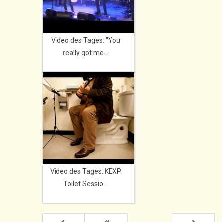
Video des Tages: "You
really got me...
Video des Tages: KEXP
Toilet Sessio...