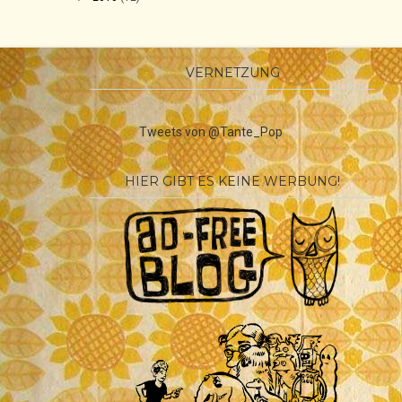
VERNETZUNG
Tweets von @Tante_Pop
HIER GIBT ES KEINE WERBUNG!