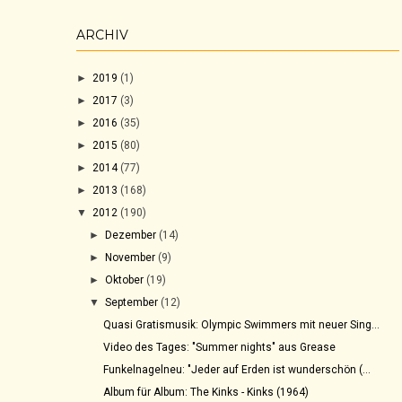
ARCHIV
►
2019
(1)
►
2017
(3)
►
2016
(35)
►
2015
(80)
►
2014
(77)
►
2013
(168)
▼
2012
(190)
►
Dezember
(14)
►
November
(9)
►
Oktober
(19)
▼
September
(12)
Quasi Gratismusik: Olympic Swimmers mit neuer Sing...
Video des Tages: "Summer nights" aus Grease
Funkelnagelneu: "Jeder auf Erden ist wunderschön (...
Album für Album: The Kinks - Kinks (1964)