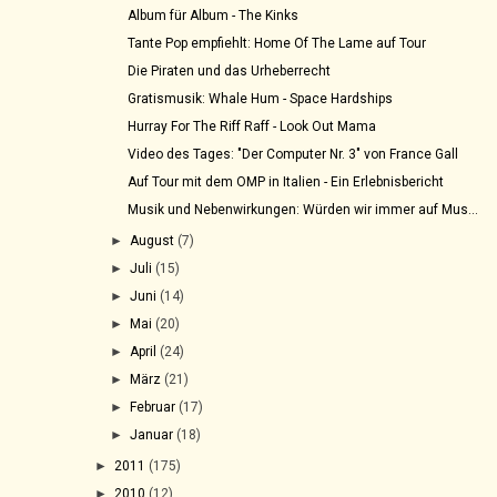
Album für Album - The Kinks
Tante Pop empfiehlt: Home Of The Lame auf Tour
Die Piraten und das Urheberrecht
Gratismusik: Whale Hum - Space Hardships
Hurray For The Riff Raff - Look Out Mama
Video des Tages: "Der Computer Nr. 3" von France Gall
Auf Tour mit dem OMP in Italien - Ein Erlebnisbericht
Musik und Nebenwirkungen: Würden wir immer auf Mus...
►
August
(7)
►
Juli
(15)
►
Juni
(14)
►
Mai
(20)
►
April
(24)
►
März
(21)
►
Februar
(17)
►
Januar
(18)
►
2011
(175)
►
2010
(12)