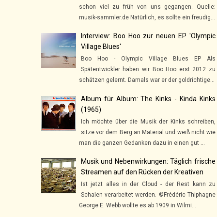
schon viel zu früh von uns gegangen. Quelle:
musik-sammler.de Natürlich, es sollte ein freudig...
Interview: Boo Hoo zur neuen EP 'Olympic
Village Blues'
Boo Hoo - Olympic Village Blues EP Als
Spätentwickler haben wir Boo Hoo erst 2012 zu
schätzen gelernt. Damals war er der goldrichtige...
Album für Album: The Kinks - Kinda Kinks
(1965)
Ich möchte über die Musik der Kinks schreiben,
sitze vor dem Berg an Material und weiß nicht wie
man die ganzen Gedanken dazu in einen gut ...
Musik und Nebenwirkungen: Täglich frische
Streamen auf den Rücken der Kreativen
Ist jetzt alles in der Cloud - der Rest kann zu
Schalen verarbeitet werden. ©Frédéric Thiphagne
George E. Webb wollte es ab 1909 in Wilmi...