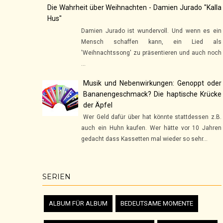
Die Wahrheit über Weihnachten - Damien Jurado "Kalla
Hus"
Damien Jurado ist wundervoll. Und wenn es ein
Mensch schaffen kann, ein Lied als
'Weihnachtssong' zu präsentieren und auch noch
...
Musik und Nebenwirkungen: Genoppt oder
Bananengeschmack? Die haptische Krücke
der Äpfel
Wer Geld dafür über hat könnte stattdessen z.B.
auch ein Huhn kaufen. Wer hätte vor 10 Jahren
gedacht dass Kassetten mal wieder so sehr...
SERIEN
ALBUM FÜR ALBUM
BEDEUTSAME MOMENTE