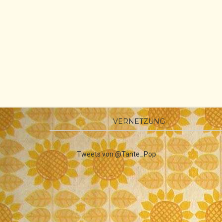
VERNETZUNG
Tweets von @Tante_Pop