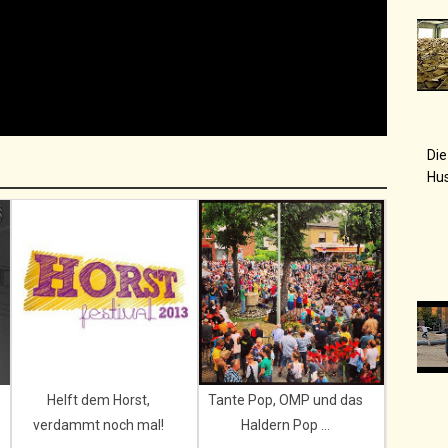
Die
Hu
Helft dem Horst,
Tante Pop, OMP und das
verdammt noch mal!
Haldern Pop ...