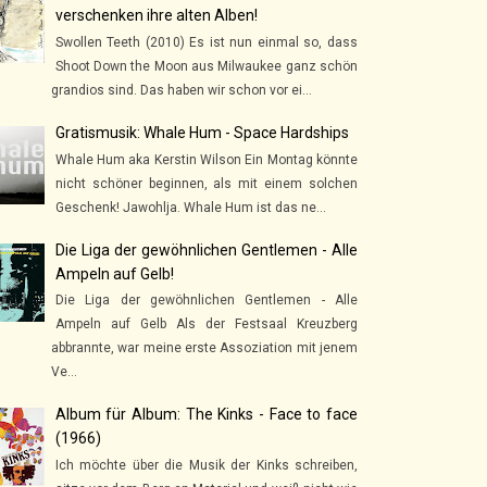
verschenken ihre alten Alben!
Swollen Teeth (2010) Es ist nun einmal so, dass
Shoot Down the Moon aus Milwaukee ganz schön
grandios sind. Das haben wir schon vor ei...
Gratismusik: Whale Hum - Space Hardships
Whale Hum aka Kerstin Wilson Ein Montag könnte
nicht schöner beginnen, als mit einem solchen
Geschenk! Jawohlja. Whale Hum ist das ne...
Die Liga der gewöhnlichen Gentlemen - Alle
Ampeln auf Gelb!
Die Liga der gewöhnlichen Gentlemen - Alle
Ampeln auf Gelb Als der Festsaal Kreuzberg
abbrannte, war meine erste Assoziation mit jenem
Ve...
Album für Album: The Kinks - Face to face
(1966)
Ich möchte über die Musik der Kinks schreiben,