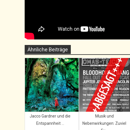
Ähnliche Beiträge
Jacco Gardner und die
Musik und
Entspannheit ...
Nebenwirkungen: Zuviel