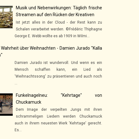
Musik und Nebenwirkungen: Täglich frische
Streamen auf den Rücken der Kreativen
Ist jetzt alles in der Cloud - der Rest kann zu
Schalen verarbeitet werden. ©Frédéric Thiphagne
George E. Webb wollte es ab 1909 in Wilmi...
 Wahrheit über Weihnachten - Damien Jurado "Kalla
s"
Damien Jurado ist wundervoll. Und wenn es ein
Mensch schaffen kann, ein Lied als
'Weihnachtssong' zu präsentieren und auch noch
...
Funkelnagelneu: "Kehrtage" von
Chuckamuck
Dem Image der verpeilten Jungs mit ihren
schrammeligen Liedern werden Chuckamuck
auch in ihrem neuesten Werk 'Kehrtage' gerecht.
Es...