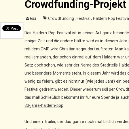
Crowdfunding-Projekt
Rita
Crowdfunding
,
Festival
,
Haldern Pop Festiva
Das Haldern Pop Festival ist in seiner Art ganz besonde
einiger Zeit und die andere Hälfte wird es in diesem Jahr
mit dem OMP wird Christian sogar dort auftreten. Man ka
mal jemanden, der schon einmal auf dem Haldern war un
Satz doch schon, wie sehr der Name des Stadtteils Hal
und besondere Momente steht. In diesem Jahr wird das da
wenig zu feiern, gibt es nicht nur (wie jedes Jahr) ein 
Festival gedreht werden. Dieser wiederum soll per Crowdf
das mal! Schließlich bekommt ihr für eure Spende ja auch 
30-jahre-haldern-pop
Und einen Trailer, der das ganze noch mal bildlich verde