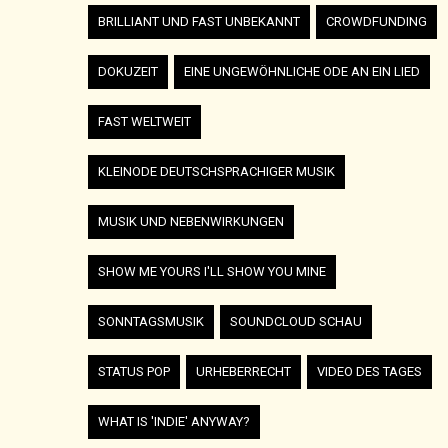
BRILLIANT UND FAST UNBEKANNT
CROWDFUNDING
DOKUZEIT
EINE UNGEWÖHNLICHE ODE AN EIN LIED
FAST WELTWEIT
KLEINODE DEUTSCHSPRACHIGER MUSIK
MUSIK UND NEBENWIRKUNGEN
SHOW ME YOURS I'LL SHOW YOU MINE
SONNTAGSMUSIK
SOUNDCLOUD SCHAU
STATUS POP
URHEBERRECHT
VIDEO DES TAGES
WHAT IS 'INDIE' ANYWAY?