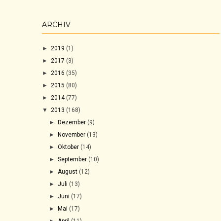
ARCHIV
►
2019
(1)
►
2017
(3)
►
2016
(35)
►
2015
(80)
►
2014
(77)
▼
2013
(168)
►
Dezember
(9)
►
November
(13)
►
Oktober
(14)
►
September
(10)
►
August
(12)
►
Juli
(13)
►
Juni
(17)
►
Mai
(17)
►
April
(11)