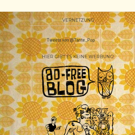
VERNETZUNG
Tweets von @Tante_Pop
HIER GIBT ES KEINE WERBUNG!