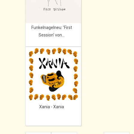
Funkelnagelneu: 'First
Session' von...
Xania - Xania