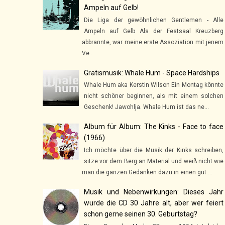
Ampeln auf Gelb!
Die Liga der gewöhnlichen Gentlemen - Alle
Ampeln auf Gelb Als der Festsaal Kreuzberg
abbrannte, war meine erste Assoziation mit jenem
Ve...
Gratismusik: Whale Hum - Space Hardships
Whale Hum aka Kerstin Wilson Ein Montag könnte
nicht schöner beginnen, als mit einem solchen
Geschenk! Jawohlja. Whale Hum ist das ne...
Album für Album: The Kinks - Face to face
(1966)
Ich möchte über die Musik der Kinks schreiben,
sitze vor dem Berg an Material und weiß nicht wie
man die ganzen Gedanken dazu in einen gut ...
Musik und Nebenwirkungen: Dieses Jahr
wurde die CD 30 Jahre alt, aber wer feiert
schon gerne seinen 30. Geburtstag?