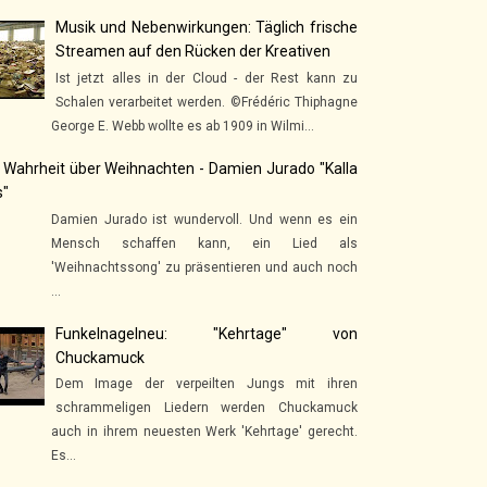
Musik und Nebenwirkungen: Täglich frische
Streamen auf den Rücken der Kreativen
Ist jetzt alles in der Cloud - der Rest kann zu
Schalen verarbeitet werden. ©Frédéric Thiphagne
George E. Webb wollte es ab 1909 in Wilmi...
 Wahrheit über Weihnachten - Damien Jurado "Kalla
s"
Damien Jurado ist wundervoll. Und wenn es ein
Mensch schaffen kann, ein Lied als
'Weihnachtssong' zu präsentieren und auch noch
...
Funkelnagelneu: "Kehrtage" von
Chuckamuck
Dem Image der verpeilten Jungs mit ihren
schrammeligen Liedern werden Chuckamuck
auch in ihrem neuesten Werk 'Kehrtage' gerecht.
Es...