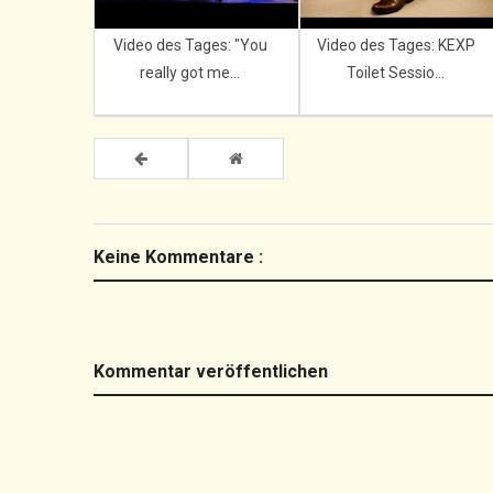
Video des Tages: "You
Video des Tages: KEXP
really got me...
Toilet Sessio...
Keine Kommentare :
Kommentar veröffentlichen