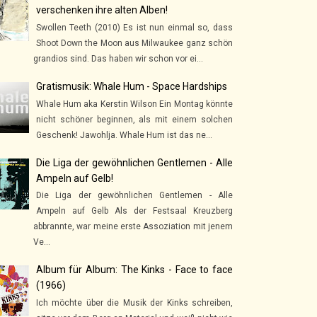
verschenken ihre alten Alben!
Swollen Teeth (2010) Es ist nun einmal so, dass
Shoot Down the Moon aus Milwaukee ganz schön
grandios sind. Das haben wir schon vor ei...
Gratismusik: Whale Hum - Space Hardships
Whale Hum aka Kerstin Wilson Ein Montag könnte
nicht schöner beginnen, als mit einem solchen
Geschenk! Jawohlja. Whale Hum ist das ne...
Die Liga der gewöhnlichen Gentlemen - Alle
Ampeln auf Gelb!
Die Liga der gewöhnlichen Gentlemen - Alle
Ampeln auf Gelb Als der Festsaal Kreuzberg
abbrannte, war meine erste Assoziation mit jenem
Ve...
Album für Album: The Kinks - Face to face
(1966)
Ich möchte über die Musik der Kinks schreiben,