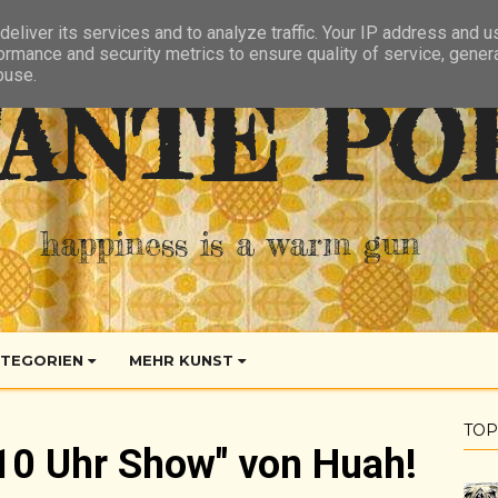
eliver its services and to analyze traffic. Your IP address and 
ormance and security metrics to ensure quality of service, gene
buse.
ANTE PO
happiness is a warm gun
TEGORIEN
MEHR KUNST
TOP
 10 Uhr Show" von Huah!