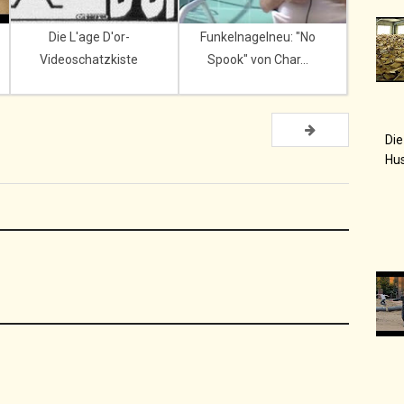
Die L'age D'or-
Funkelnagelneu: "No
Videoschatzkiste
Spook" von Char...
Die
Hu