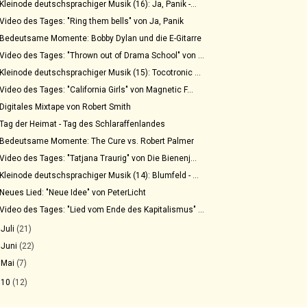
Kleinode deutschsprachiger Musik (16): Ja, Panik -...
Video des Tages: "Ring them bells" von Ja, Panik
Bedeutsame Momente: Bobby Dylan und die E-Gitarre
Video des Tages: "Thrown out of Drama School" von ...
Kleinode deutschsprachiger Musik (15): Tocotronic ...
Video des Tages: "California Girls" von Magnetic F...
Digitales Mixtape von Robert Smith
Tag der Heimat - Tag des Schlaraffenlandes
Bedeutsame Momente: The Cure vs. Robert Palmer
Video des Tages: "Tatjana Traurig" von Die Bienenj...
Kleinode deutschsprachiger Musik (14): Blumfeld - ...
Neues Lied: "Neue Idee" von PeterLicht
Video des Tages: "Lied vom Ende des Kapitalismus" ...
►
Juli
(21)
►
Juni
(22)
►
Mai
(7)
010
(12)