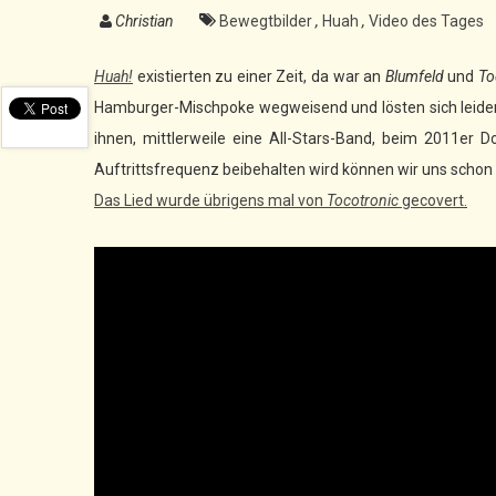
Christian
Bewegtbilder
,
Huah
,
Video des Tages
Huah!
existierten zu einer Zeit, da war an
Blumfeld
und
To
Hamburger-Mischpoke wegweisend und lösten sich leider 
ihnen, mittlerweile eine All-Stars-Band, beim 2011er 
Auftrittsfrequenz beibehalten wird können wir uns schon
Das Lied wurde übrigens mal von
Tocotronic
gecovert.