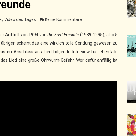
Freunde
k
,
Video des Tages
Keine Kommentare :
ser Auftritt von 1994 von
Die Fünf Freunde
(1989-1995), also 5
übrigen scheint das eine wirklich tolle Sendung gewesen zu
Das im Anschluss ans Lied folgende Interview hat ebenfalls
das Lied eine große Ohrwurm-Gefahr. Wer dafür anfällig ist