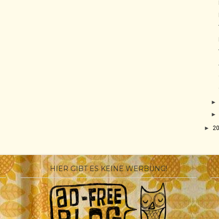
►
2
HIER GIBT ES KEINE WERBUNG!