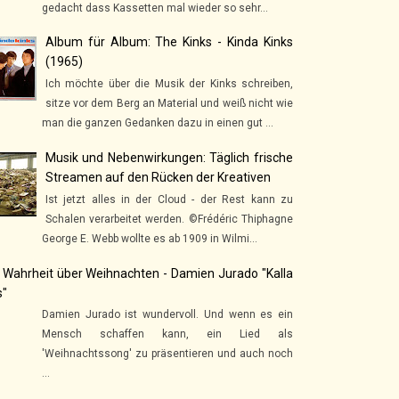
gedacht dass Kassetten mal wieder so sehr...
Album für Album: The Kinks - Kinda Kinks
(1965)
Ich möchte über die Musik der Kinks schreiben,
sitze vor dem Berg an Material und weiß nicht wie
man die ganzen Gedanken dazu in einen gut ...
Musik und Nebenwirkungen: Täglich frische
Streamen auf den Rücken der Kreativen
Ist jetzt alles in der Cloud - der Rest kann zu
Schalen verarbeitet werden. ©Frédéric Thiphagne
George E. Webb wollte es ab 1909 in Wilmi...
 Wahrheit über Weihnachten - Damien Jurado "Kalla
s"
Damien Jurado ist wundervoll. Und wenn es ein
Mensch schaffen kann, ein Lied als
'Weihnachtssong' zu präsentieren und auch noch
...