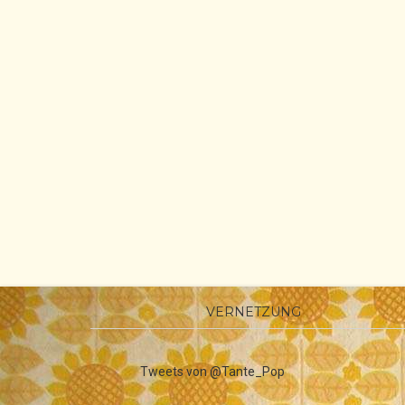
VERNETZUNG
Tweets von @Tante_Pop