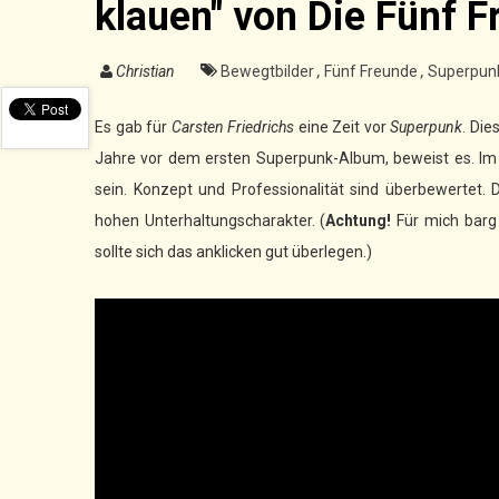
klauen" von Die Fünf 
Christian
Bewegtbilder
,
Fünf Freunde
,
Superpun
Es gab für
Carsten Friedrichs
eine Zeit vor
Superpunk
. Die
Jahre vor dem ersten Superpunk-Album, beweist es. Im 
sein. Konzept und Professionalität sind überbewertet. 
hohen Unterhaltungscharakter. (
Achtung!
Für mich barg 
sollte sich das anklicken gut überlegen.)