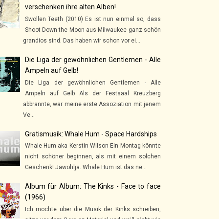
verschenken ihre alten Alben!
Swollen Teeth (2010) Es ist nun einmal so, dass
Shoot Down the Moon aus Milwaukee ganz schön
grandios sind. Das haben wir schon vor ei...
Die Liga der gewöhnlichen Gentlemen - Alle
Ampeln auf Gelb!
Die Liga der gewöhnlichen Gentlemen - Alle
Ampeln auf Gelb Als der Festsaal Kreuzberg
abbrannte, war meine erste Assoziation mit jenem
Ve...
Gratismusik: Whale Hum - Space Hardships
Whale Hum aka Kerstin Wilson Ein Montag könnte
nicht schöner beginnen, als mit einem solchen
Geschenk! Jawohlja. Whale Hum ist das ne...
Album für Album: The Kinks - Face to face
(1966)
Ich möchte über die Musik der Kinks schreiben,