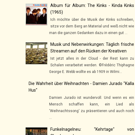
Album für Album: The Kinks - Kinda Kinks
(1965)
Ich möchte über die Musik der Kinks schreiben,
sitze vor dem Berg an Material und weiß nicht wie
man die ganzen Gedanken dazu in einen gut ...
Musik und Nebenwirkungen: Täglich frische
Streamen auf den Rücken der Kreativen
Ist jetzt alles in der Cloud - der Rest kann zu
Schalen verarbeitet werden. ©Frédéric Thiphagne
George E. Webb wollte es ab 1909 in Wilmi...
Die Wahrheit über Weihnachten - Damien Jurado "Kalla
Hus"
Damien Jurado ist wundervoll. Und wenn es ein
Mensch schaffen kann, ein Lied als
'Weihnachtssong' zu präsentieren und auch noch
...
Funkelnagelneu: "Kehrtage" von