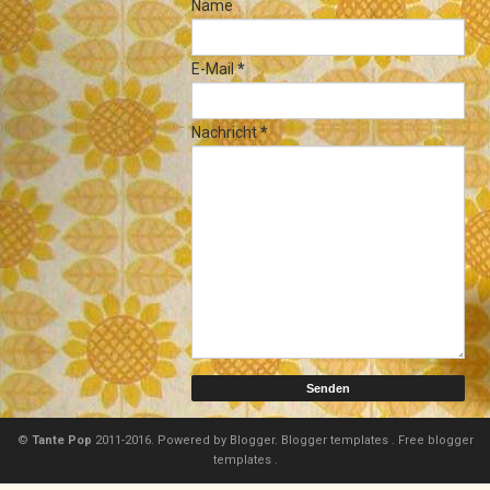
Name
E-Mail
*
Nachricht
*
©
Tante Pop
2011-2016. Powered by
Blogger.
Blogger templates
.
Free blogger
templates
.