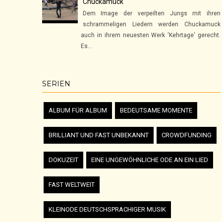
Chuckamuck
Dem Image der verpeilten Jungs mit ihren
schrammeligen Liedern werden Chuckamuck
auch in ihrem neuesten Werk 'Kehrtage' gerecht.
Es...
SERIEN
ALBUM FÜR ALBUM
BEDEUTSAME MOMENTE
BRILLIANT UND FAST UNBEKANNT
CROWDFUNDING
DOKUZEIT
EINE UNGEWÖHNLICHE ODE AN EIN LIED
FAST WELTWEIT
KLEINODE DEUTSCHSPRACHIGER MUSIK