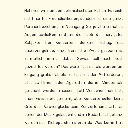
Nehmen wir nun den optimistischsten Fall an. Es reicht
nicht nur für Freundlichkeiten, sondern für eine ganze
Pärchenbeziehung im Nachgang. So, jetzt alle mal die
Augen schließen und an die Top5 der nervigsten
Subjekte bei Konzerten denken. Richtig, das
dauerzüngelnde, unzertrennliche Zweiergespann ist
vermutlich immer dabei. Sowas soll auch noch
gezüchtet werden? Das wäre fast so, als würden am
Eingang gratis Tablets verteilt mit der Aufforderung
alles zu filmen, oder Zigaretten, die im Minutentakt
geraucht werden müssen. Loft-Menschen, ich bitte
euch. Es ist nett gemeint, aber Konzerte sollen keine
Orte des Pärchenglücks sein. Konzerte sind Orte, an
denen der Musik gelauscht und im Bedarfsfall getanzt
werden soll. Klebepärchen stören da. Was kommt als