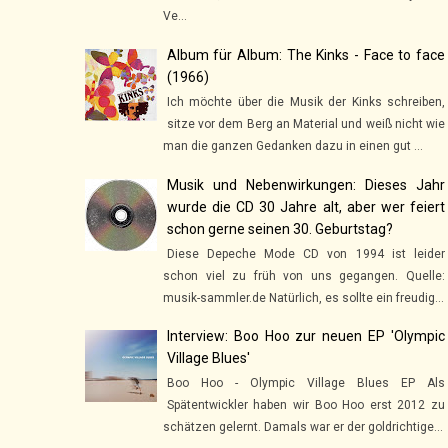
Ve...
Album für Album: The Kinks - Face to face
(1966)
Ich möchte über die Musik der Kinks schreiben,
sitze vor dem Berg an Material und weiß nicht wie
man die ganzen Gedanken dazu in einen gut ...
Musik und Nebenwirkungen: Dieses Jahr
wurde die CD 30 Jahre alt, aber wer feiert
schon gerne seinen 30. Geburtstag?
Diese Depeche Mode CD von 1994 ist leider
schon viel zu früh von uns gegangen. Quelle:
musik-sammler.de Natürlich, es sollte ein freudig...
Interview: Boo Hoo zur neuen EP 'Olympic
Village Blues'
Boo Hoo - Olympic Village Blues EP Als
Spätentwickler haben wir Boo Hoo erst 2012 zu
schätzen gelernt. Damals war er der goldrichtige...