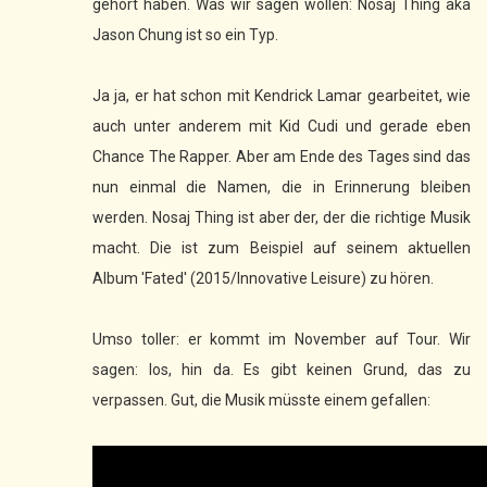
gehört haben. Was wir sagen wollen: Nosaj Thing aka
Jason Chung ist so ein Typ.
Ja ja, er hat schon mit Kendrick Lamar gearbeitet, wie
auch unter anderem mit Kid Cudi und gerade eben
Chance The Rapper. Aber am Ende des Tages sind das
nun einmal die Namen, die in Erinnerung bleiben
werden. Nosaj Thing ist aber der, der die richtige Musik
macht. Die ist zum Beispiel auf seinem aktuellen
Album 'Fated' (2015/Innovative Leisure) zu hören.
Umso toller: er kommt im November auf Tour. Wir
sagen: los, hin da. Es gibt keinen Grund, das zu
verpassen. Gut, die Musik müsste einem gefallen: