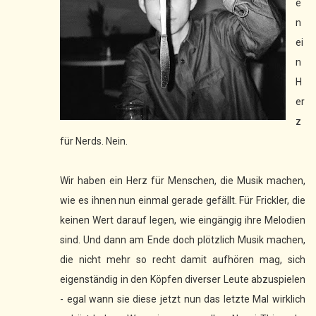
e
n
ei
n
H
er
z
für Nerds. Nein.
Wir haben ein Herz für Menschen, die Musik machen,
wie es ihnen nun einmal gerade gefällt. Für Frickler, die
keinen Wert darauf legen, wie eingängig ihre Melodien
sind. Und dann am Ende doch plötzlich Musik machen,
die nicht mehr so recht damit aufhören mag, sich
eigenständig in den Köpfen diverser Leute abzuspielen
- egal wann sie diese jetzt nun das letzte Mal wirklich