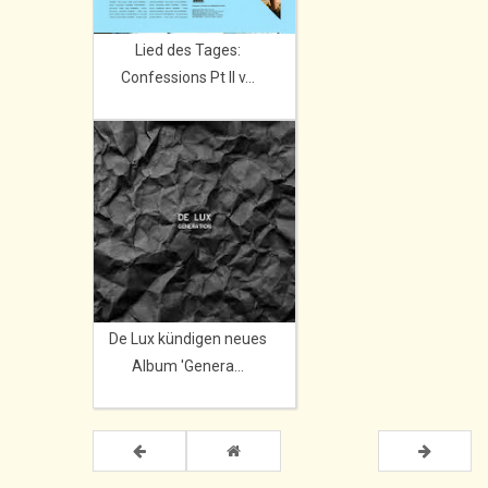
Lied des Tages:
Confessions Pt II v...
De Lux kündigen neues
Album 'Genera...