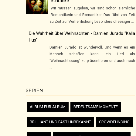
Schranke
Wir müssen zugeben, wir sind schon ziemliche
Romantikerin und Romantiker. Das führt von Zeit
zu Zeit zur Verherrlichung besonders cheesiger ...
Die Wahrheit über Weihnachten - Damien Jurado "Kalla
Hus"
Damien Jurado ist wundervoll. Und wenn es ein
Mensch schaffen kann, ein Lied als
'Weihnachtssong' zu präsentieren und auch noch
...
SERIEN
ALBUM FÜR ALBUM
BEDEUTSAME MOMENTE
BRILLIANT UND FAST UNBEKANNT
CROWDFUNDING