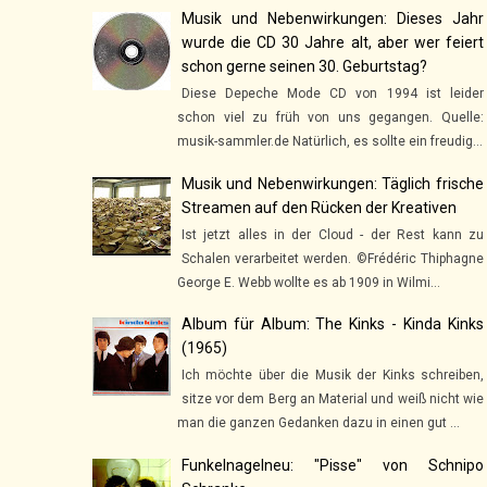
Musik und Nebenwirkungen: Dieses Jahr
wurde die CD 30 Jahre alt, aber wer feiert
schon gerne seinen 30. Geburtstag?
Diese Depeche Mode CD von 1994 ist leider
schon viel zu früh von uns gegangen. Quelle:
musik-sammler.de Natürlich, es sollte ein freudig...
Musik und Nebenwirkungen: Täglich frische
Streamen auf den Rücken der Kreativen
Ist jetzt alles in der Cloud - der Rest kann zu
Schalen verarbeitet werden. ©Frédéric Thiphagne
George E. Webb wollte es ab 1909 in Wilmi...
Album für Album: The Kinks - Kinda Kinks
(1965)
Ich möchte über die Musik der Kinks schreiben,
sitze vor dem Berg an Material und weiß nicht wie
man die ganzen Gedanken dazu in einen gut ...
Funkelnagelneu: "Pisse" von Schnipo