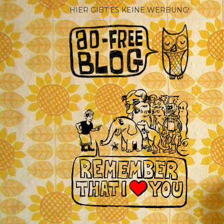
HIER GIBT ES KEINE WERBUNG!