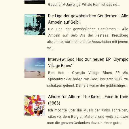
Geschenk! Jawohlja. Whale Hum ist das ne...
Die Liga der gewöhnlichen Gentlemen - Alle
Ampeln auf Gelb!
Die Liga der gewöhnlichen Gentlemen - Alle
Ampeln auf Gelb Als der Festsaal Kreuzberg
abbrannte, war meine erste Assoziation mit jenem
Ve...
Interview: Boo Hoo zur neuen EP 'Olympic
Village Blues'
Boo Hoo - Olympic Village Blues EP Als
Spätentwickler haben wir Boo Hoo erst 2012 zu
schätzen gelernt. Damals war er der goldrichtige...
Album für Album: The Kinks - Face to face
(1966)
Ich möchte über die Musik der Kinks schreiben,
sitze vor dem Berg an Material und weiß nicht wie
man die ganzen Gedanken dazu in einen gut ...