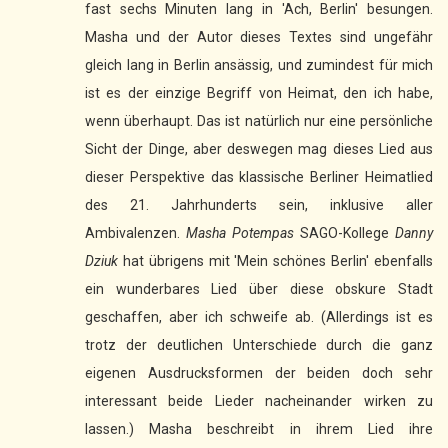
fast sechs Minuten lang in 'Ach, Berlin' besungen.
Masha und der Autor dieses Textes sind ungefähr
gleich lang in Berlin ansässig, und zumindest für mich
ist es der einzige Begriff von Heimat, den ich habe,
wenn überhaupt. Das ist natürlich nur eine persönliche
Sicht der Dinge, aber deswegen mag dieses Lied aus
dieser Perspektive das klassische Berliner Heimatlied
des 21. Jahrhunderts sein, inklusive aller
Ambivalenzen.
Masha Potempas
SAGO-Kollege
Danny
Dziuk
hat übrigens mit 'Mein schönes Berlin' ebenfalls
ein wunderbares Lied über diese obskure Stadt
geschaffen, aber ich schweife ab. (Allerdings ist es
trotz der deutlichen Unterschiede durch die ganz
eigenen Ausdrucksformen der beiden doch sehr
interessant beide Lieder nacheinander wirken zu
lassen.) Masha beschreibt in ihrem Lied ihre