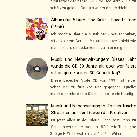
Spätentwickler haben wir Boo Hoo erst 2012 zu
schätzen gelernt. Damals war er der goldrichtige...
Album für Album: The Kinks - Face to face
(1966)
Ich möchte über die Musik der Kinks schreiben,
sitze vor dem Berg an Material und weiß nicht wie
man die ganzen Gedanken dazu in einen gut ...
Musik und Nebenwirkungen: Dieses Jahr
wurde die CD 30 Jahre alt, aber wer feiert
schon gerne seinen 30. Geburtstag?
Diese Depeche Mode CD von 1994 ist leider
schon viel zu früh von uns gegangen. Quelle:
musik-sammler.de Natürlich, es sollte ein freudig...
Musik und Nebenwirkungen: Täglich frische
Streamen auf den Rücken der Kreativen
Ist jetzt alles in der Cloud - der Rest kann zu
Schalen verarbeitet werden. ©Frédéric Thiphagne
George E. Webb wollte es ab 1909 in Wilmi...