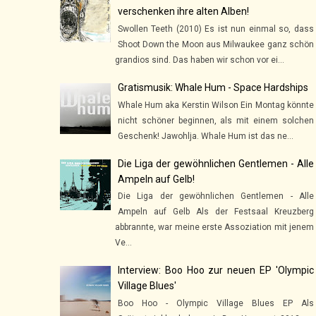
verschenken ihre alten Alben!
Swollen Teeth (2010) Es ist nun einmal so, dass
Shoot Down the Moon aus Milwaukee ganz schön
grandios sind. Das haben wir schon vor ei...
Gratismusik: Whale Hum - Space Hardships
Whale Hum aka Kerstin Wilson Ein Montag könnte
nicht schöner beginnen, als mit einem solchen
Geschenk! Jawohlja. Whale Hum ist das ne...
Die Liga der gewöhnlichen Gentlemen - Alle
Ampeln auf Gelb!
Die Liga der gewöhnlichen Gentlemen - Alle
Ampeln auf Gelb Als der Festsaal Kreuzberg
abbrannte, war meine erste Assoziation mit jenem
Ve...
Interview: Boo Hoo zur neuen EP 'Olympic
Village Blues'
Boo Hoo - Olympic Village Blues EP Als