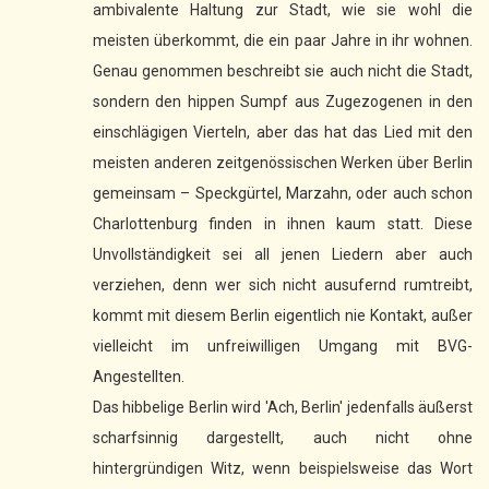
ambivalente Haltung zur Stadt, wie sie wohl die
meisten überkommt, die ein paar Jahre in ihr wohnen.
Genau genommen beschreibt sie auch nicht die Stadt,
sondern den hippen Sumpf aus Zugezogenen in den
einschlägigen Vierteln, aber das hat das Lied mit den
meisten anderen zeitgenössischen Werken über Berlin
gemeinsam – Speckgürtel, Marzahn, oder auch schon
Charlottenburg finden in ihnen kaum statt. Diese
Unvollständigkeit sei all jenen Liedern aber auch
verziehen, denn wer sich nicht ausufernd rumtreibt,
kommt mit diesem Berlin eigentlich nie Kontakt, außer
vielleicht im unfreiwilligen Umgang mit BVG-
Angestellten.
Das hibbelige Berlin wird 'Ach, Berlin' jedenfalls äußerst
scharfsinnig dargestellt, auch nicht ohne
hintergründigen Witz, wenn beispielsweise das Wort