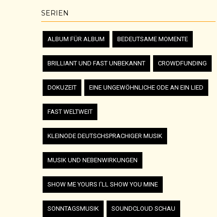
SERIEN
ALBUM FÜR ALBUM
BEDEUTSAME MOMENTE
BRILLIANT UND FAST UNBEKANNT
CROWDFUNDING
DOKUZEIT
EINE UNGEWÖHNLICHE ODE AN EIN LIED
FAST WELTWEIT
KLEINODE DEUTSCHSPRACHIGER MUSIK
MUSIK UND NEBENWIRKUNGEN
SHOW ME YOURS I'LL SHOW YOU MINE
SONNTAGSMUSIK
SOUNDCLOUD SCHAU