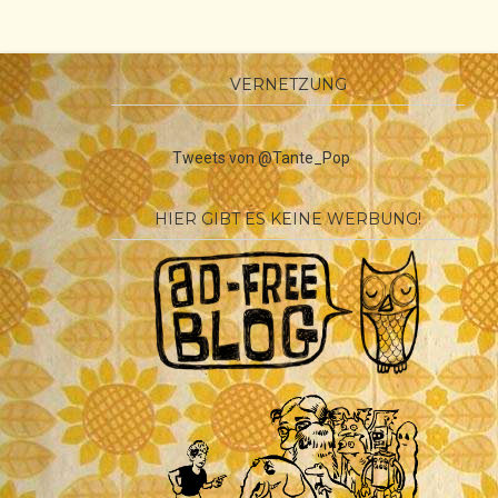
VERNETZUNG
Tweets von @Tante_Pop
HIER GIBT ES KEINE WERBUNG!