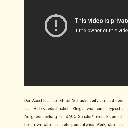
Der Abschluss der EP ist 'Schaukelzeit', ein Lied über
die Hollywoodschaukel. Klingt wie eine typische
Aufgabenstellung für SAGO-Schüler*innen. Eigentlich
hören wir aber ein sehr persönliches Werk, über die