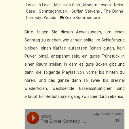
Locas In Love
,
Mild High Club
,
Modern Lovers
,
Neko
Case
,
Sonntagsmusik
,
Sufjan Stevens
,
The Divine
Comedy
,
Woods
Keine Kommentare :
Bitte folgen Sie diesen Anweisungen, um einen
Sonntag zu erleben, wie er sein sollte: im Schlafanzug
bleiben, einen Kaffee aufsetzen (einen guten, kein
Pulver, bitte), entspannt sein, ein gutes Frühstück in
einen Raum stellen, in dem es gute Boxen gibt und
dann die folgende Playlist von vorne bis hinten zu
hören. Und das ganze dann so zwei- bis dreimal
wiederholen, wechselnde Essenssituationen sind
erlaubt. Ein Herbstspaziergang zwischendurch ebenso.