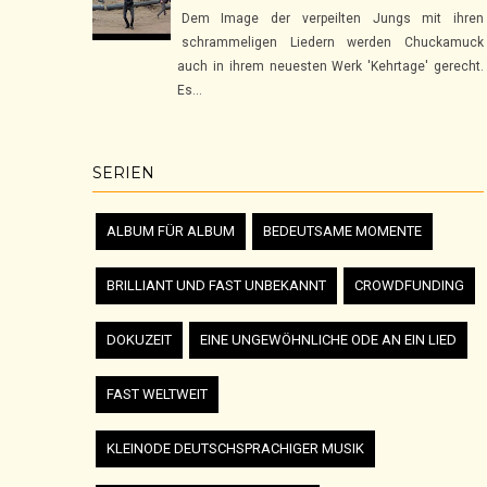
Dem Image der verpeilten Jungs mit ihren
schrammeligen Liedern werden Chuckamuck
auch in ihrem neuesten Werk 'Kehrtage' gerecht.
Es...
SERIEN
ALBUM FÜR ALBUM
BEDEUTSAME MOMENTE
BRILLIANT UND FAST UNBEKANNT
CROWDFUNDING
DOKUZEIT
EINE UNGEWÖHNLICHE ODE AN EIN LIED
FAST WELTWEIT
KLEINODE DEUTSCHSPRACHIGER MUSIK