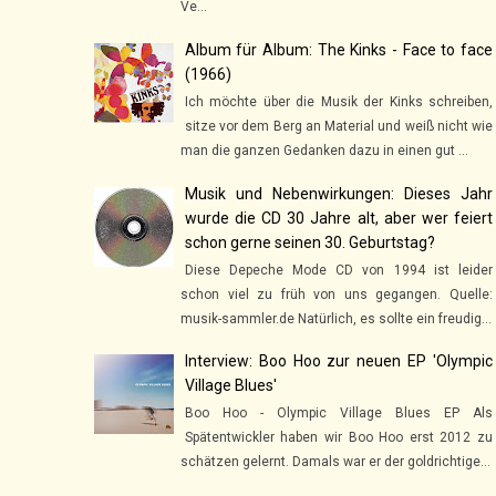
Ve...
Album für Album: The Kinks - Face to face
(1966)
Ich möchte über die Musik der Kinks schreiben,
sitze vor dem Berg an Material und weiß nicht wie
man die ganzen Gedanken dazu in einen gut ...
Musik und Nebenwirkungen: Dieses Jahr
wurde die CD 30 Jahre alt, aber wer feiert
schon gerne seinen 30. Geburtstag?
Diese Depeche Mode CD von 1994 ist leider
schon viel zu früh von uns gegangen. Quelle:
musik-sammler.de Natürlich, es sollte ein freudig...
Interview: Boo Hoo zur neuen EP 'Olympic
Village Blues'
Boo Hoo - Olympic Village Blues EP Als
Spätentwickler haben wir Boo Hoo erst 2012 zu
schätzen gelernt. Damals war er der goldrichtige...