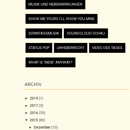
MUSIK UND NEBENWIRKUNGEN
SHOW ME YOURS I'LL SHOW YOU MINE
SONNTAGSMUSIK
SOUNDCLOUD SCHAU
STATUS POP
URHEBERRECHT
VIDEO DES TAGES
WHAT IS 'INDIE' ANYWAY?
ARCHIV
►
2019
(1)
►
2017
(3)
►
2016
(35)
▼
2015
(80)
►
Dezember
(10)