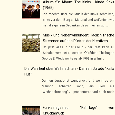
Album für Album: The Kinks - Kinda Kinks
(1965)
Ich möchte über die Musik der Kinks schreiben,
sitze vor dem Berg an Material und weiß nicht wie
man die ganzen Gedanken dazu in einen gut ...
Musik und Nebenwirkungen: Täglich frische
Streamen auf den Rücken der Kreativen
Ist jetzt alles in der Cloud - der Rest kann zu
Schalen verarbeitet werden. ©Frédéric Thiphagne
George E. Webb wollte es ab 1909 in Wilmi...
Die Wahrheit über Weihnachten - Damien Jurado "Kalla
Hus"
Damien Jurado ist wundervoll. Und wenn es ein
Mensch schaffen kann, ein Lied als
'Weihnachtssong' zu präsentieren und auch noch
...
Funkelnagelneu: "Kehrtage" von
Chuckamuck