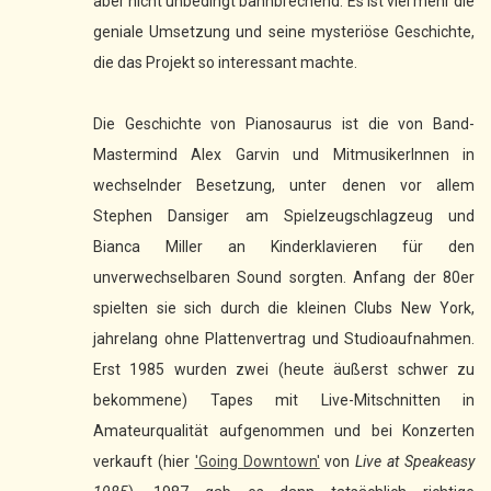
aber nicht unbedingt bahnbrechend. Es ist viel mehr die
geniale Umsetzung und seine mysteriöse Geschichte,
die das Projekt so interessant machte.
Die Geschichte von Pianosaurus ist die von Band-
Mastermind Alex Garvin und MitmusikerInnen in
wechselnder Besetzung, unter denen vor allem
Stephen Dansiger am Spielzeugschlagzeug und
Bianca Miller an Kinderklavieren für den
unverwechselbaren Sound sorgten. Anfang der 80er
spielten sie sich durch die kleinen Clubs New York,
jahrelang ohne Plattenvertrag und Studioaufnahmen.
Erst 1985 wurden zwei (heute äußerst schwer zu
bekommene) Tapes mit Live-Mitschnitten in
Amateurqualität aufgenommen und bei Konzerten
verkauft (hier
'Going Downtown'
von
Live at Speakeasy