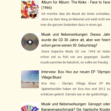
Album für Album: The Kinks - Face to face
(1966)
Ich möchte über die Musik der Kinks schreiben,
sitze vor dem Berg an Material und weiß nicht wie
man die ganzen Gedanken dazu in einen gut ...
Musik und Nebenwirkungen: Dieses Jahr
wurde die CD 30 Jahre alt, aber wer feiert
schon gerne seinen 30. Geburtstag?
Diese Depeche Mode CD von 1994 ist leider
schon viel zu früh von uns gegangen. Quelle:
musik-sammler.de Natürlich, es sollte ein freudig...
Interview: Boo Hoo zur neuen EP 'Olympic
Village Blues'
Boo Hoo - Olympic Village Blues EP Als
Spätentwickler haben wir Boo Hoo erst 2012 zu
schätzen gelernt. Damals war er der goldrichtige...
Musik und Nebenwirkungen: Genoppt oder
Bananengeschmack? Die haptische Krücke