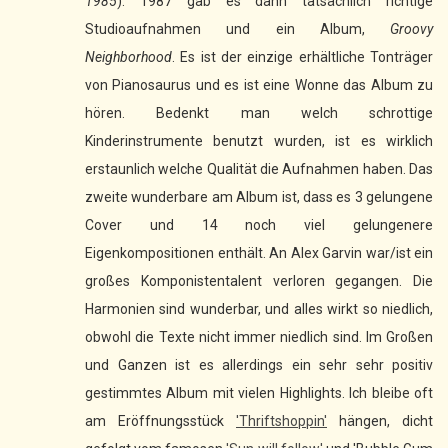
1985
). 1987 gab es dann tatsächlich richtige
Studioaufnahmen und ein Album,
Groovy
Neighborhood
. Es ist der einzige erhältliche Tonträger
von Pianosaurus und es ist eine Wonne das Album zu
hören. Bedenkt man welch schrottige
Kinderinstrumente benutzt wurden, ist es wirklich
erstaunlich welche Qualität die Aufnahmen haben. Das
zweite wunderbare am Album ist, dass es 3 gelungene
Cover und 14 noch viel gelungenere
Eigenkompositionen enthält. An Alex Garvin war/ist ein
großes Komponistentalent verloren gegangen. Die
Harmonien sind wunderbar, und alles wirkt so niedlich,
obwohl die Texte nicht immer niedlich sind. Im Großen
und Ganzen ist es allerdings ein sehr sehr positiv
gestimmtes Album mit vielen Highlights. Ich bleibe oft
am Eröffnungsstück
'Thriftshoppin'
hängen, dicht