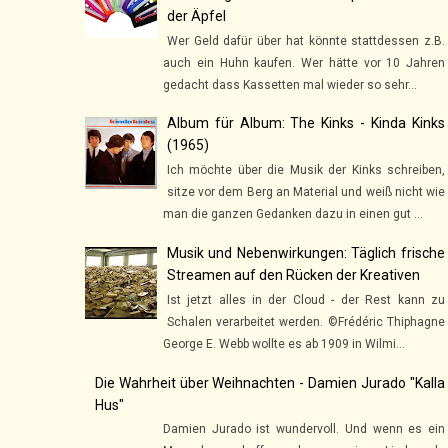
der Äpfel
Wer Geld dafür über hat könnte stattdessen z.B.
auch ein Huhn kaufen. Wer hätte vor 10 Jahren
gedacht dass Kassetten mal wieder so sehr...
Album für Album: The Kinks - Kinda Kinks
(1965)
Ich möchte über die Musik der Kinks schreiben,
sitze vor dem Berg an Material und weiß nicht wie
man die ganzen Gedanken dazu in einen gut ...
Musik und Nebenwirkungen: Täglich frische
Streamen auf den Rücken der Kreativen
Ist jetzt alles in der Cloud - der Rest kann zu
Schalen verarbeitet werden. ©Frédéric Thiphagne
George E. Webb wollte es ab 1909 in Wilmi...
Die Wahrheit über Weihnachten - Damien Jurado "Kalla
Hus"
Damien Jurado ist wundervoll. Und wenn es ein