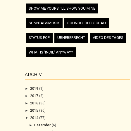
SHOW ME YOURS I'LL SHOW YOU MINE
SONNTAGSMUSIK
SOUNDCLOUD SCHAU
STATUS POP
URHEBERRECHT
VIDEO DES TAGES
WHAT IS 'INDIE' ANYWAY?
ARCHIV
►
2019
(1)
►
2017
(3)
►
2016
(35)
►
2015
(80)
▼
2014
(77)
►
Dezember
(6)