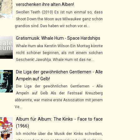
verschenken ihre alten Alben!
Swollen Teeth (2010) Es ist nun einmal so, dass
Shoot Down the Moon aus Milwaukee ganz schön
grandios sind. Das haben wir schon vor ei...
Gratismusik: Whale Hum - Space Hardships
Whale Hum aka Kerstin Wilson Ein Montag könnte
nicht schöner beginnen, als mit einem solchen
Geschenk! Jawohlja. Whale Hum ist das ne...
Die Liga der gewöhnlichen Gentlemen - Alle
Ampeln auf Gelb!
Die Liga der gewöhnlichen Gentlemen - Alle
Ampeln auf Gelb Als der Festsaal Kreuzberg
abbrannte, war meine erste Assoziation mit jenem
Ve...
Album für Album: The Kinks - Face to face
(1966)
Ich möchte über die Musik der Kinks schreiben,