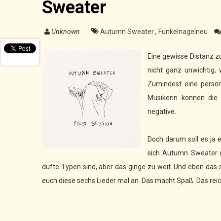
Sweater
Unknown
Autumn Sweater
,
Funkelnagelneu
Eine gewisse Distanz z
nicht ganz unwichtig, 
Zumindest eine persönl
Musikerin können die
negative.
Doch darum soll es ja e
sich Autumn Sweater n
dufte Typen sind, aber das ginge zu weit. Und eben das so
euch diese sechs Lieder mal an. Das macht Spaß. Das reic