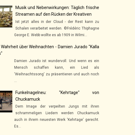
Musik und Nebenwirkungen: Täglich frische
Streamen auf den Rücken der Kreativen
Ist jetzt alles in der Cloud - der Rest kann zu
Schalen verarbeitet werden. ©Frédéric Thiphagne
George E. Webb wollte es ab 1909 in Wilmi...
 Wahrheit über Weihnachten - Damien Jurado "Kalla
s"
Damien Jurado ist wundervoll. Und wenn es ein
Mensch schaffen kann, ein Lied als
'Weihnachtssong' zu präsentieren und auch noch
...
Funkelnagelneu: "Kehrtage" von
Chuckamuck
Dem Image der verpeilten Jungs mit ihren
schrammeligen Liedern werden Chuckamuck
auch in ihrem neuesten Werk 'Kehrtage' gerecht.
Es...