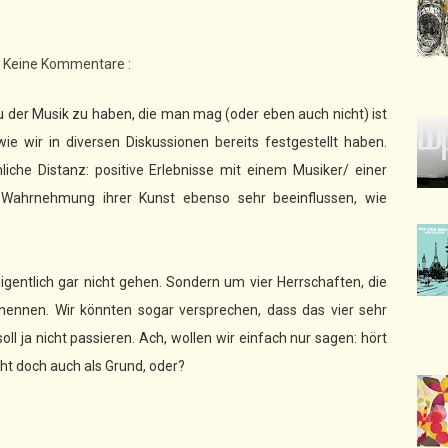
Keine Kommentare :
u der Musik zu haben, die man mag (oder eben auch nicht) ist
wie wir in diversen Diskussionen bereits festgestellt haben.
iche Distanz: positive Erlebnisse mit einem Musiker/ einer
 Wahrnehmung ihrer Kunst ebenso sehr beeinflussen, wie
igentlich gar nicht gehen. Sondern um vier Herrschaften, die
ennen. Wir könnten sogar versprechen, dass das vier sehr
ll ja nicht passieren. Ach, wollen wir einfach nur sagen: hört
ht doch auch als Grund, oder?