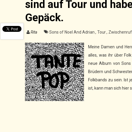
sind auf Tour und hab
Gepäck.
Rita
Sons of Noel And Adrian
,
Tour
,
Zwischenru
Meine Damen und Herre
alles, was ihr über Fo
neue Album von Sons o
Brüdern und Schwester
Folkbands zu sein. Ist
ist, kann man sich hier