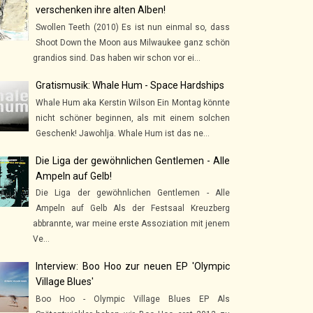
verschenken ihre alten Alben!
Swollen Teeth (2010) Es ist nun einmal so, dass
Shoot Down the Moon aus Milwaukee ganz schön
grandios sind. Das haben wir schon vor ei...
Gratismusik: Whale Hum - Space Hardships
Whale Hum aka Kerstin Wilson Ein Montag könnte
nicht schöner beginnen, als mit einem solchen
Geschenk! Jawohlja. Whale Hum ist das ne...
Die Liga der gewöhnlichen Gentlemen - Alle
Ampeln auf Gelb!
Die Liga der gewöhnlichen Gentlemen - Alle
Ampeln auf Gelb Als der Festsaal Kreuzberg
abbrannte, war meine erste Assoziation mit jenem
Ve...
Interview: Boo Hoo zur neuen EP 'Olympic
Village Blues'
Boo Hoo - Olympic Village Blues EP Als