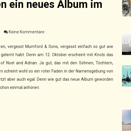
en ein neues Album im
f
Keine Kommentare :
n, vergesst Mumford & Sons, vergesst einfach so gut wie
lk gelernt habt. Denn am 12. Oktober erscheint mit
Knots
das
f Noel and Adrian. Ja gut, das mit den Söhnen, Töchtern,
n scheint wohl so ein roter Faden in der Namensgebung von
 jetzt aber auch egal. Denn wie gut das neue Album geworden
 schon einmal anhören: