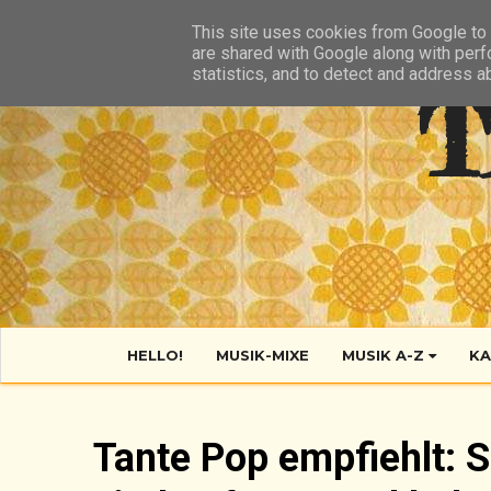
HIER
ÜBER TANTE POP
KONTAKT
RSS FEED
This site uses cookies from Google to d
are shared with Google along with perf
statistics, and to detect and address a
T
HELLO!
MUSIK-MIXE
MUSIK A-Z
KA
Tante Pop empfiehlt: 