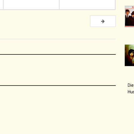
Die
Hu