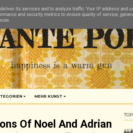
eliver its services and to analyze traffic. Your IP address and 
ormance and security metrics to ensure quality of service, gene
buse.
ANTE PO
happiness is a warm gun
TEGORIEN
MEHR KUNST
TOP
Sons Of Noel And Adrian