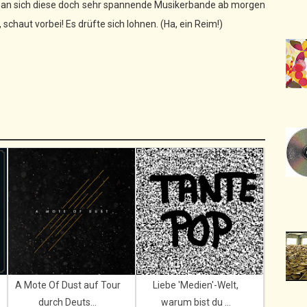
 man sich diese doch sehr spannende Musikerbande ab morgen
 schaut vorbei! Es drüfte sich lohnen. (Ha, ein Reim!)
A Mote Of Dust auf Tour
Liebe 'Medien'-Welt,
durch Deuts...
warum bist du ...