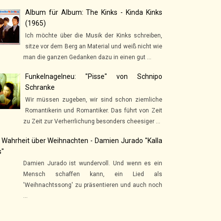
Album für Album: The Kinks - Kinda Kinks
(1965)
Ich möchte über die Musik der Kinks schreiben,
sitze vor dem Berg an Material und weiß nicht wie
man die ganzen Gedanken dazu in einen gut ...
Funkelnagelneu: "Pisse" von Schnipo
Schranke
Wir müssen zugeben, wir sind schon ziemliche
Romantikerin und Romantiker. Das führt von Zeit
zu Zeit zur Verherrlichung besonders cheesiger ...
 Wahrheit über Weihnachten - Damien Jurado "Kalla
s"
Damien Jurado ist wundervoll. Und wenn es ein
Mensch schaffen kann, ein Lied als
'Weihnachtssong' zu präsentieren und auch noch
...