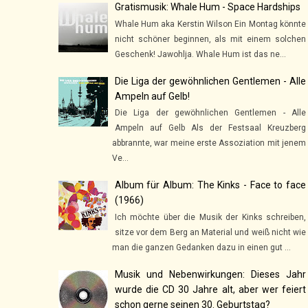
Gratismusik: Whale Hum - Space Hardships
Whale Hum aka Kerstin Wilson Ein Montag könnte
nicht schöner beginnen, als mit einem solchen
Geschenk! Jawohlja. Whale Hum ist das ne...
Die Liga der gewöhnlichen Gentlemen - Alle
Ampeln auf Gelb!
Die Liga der gewöhnlichen Gentlemen - Alle
Ampeln auf Gelb Als der Festsaal Kreuzberg
abbrannte, war meine erste Assoziation mit jenem
Ve...
Album für Album: The Kinks - Face to face
(1966)
Ich möchte über die Musik der Kinks schreiben,
sitze vor dem Berg an Material und weiß nicht wie
man die ganzen Gedanken dazu in einen gut ...
Musik und Nebenwirkungen: Dieses Jahr
wurde die CD 30 Jahre alt, aber wer feiert
schon gerne seinen 30. Geburtstag?