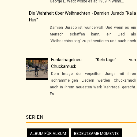
George E. Webb wollte es ab 1909 in Wilmi...
Die Wahrheit über Weihnachten - Damien Jurado "Kalla
Hus"
Damien Jurado ist wundervoll. Und wenn es ein
Mensch schaffen kann, ein Lied als
'Weihnachtssong' zu präsentieren und auch noch
...
Funkelnagelneu: "Kehrtage" von
Chuckamuck
Dem Image der verpeilten Jungs mit ihren
schrammeligen Liedern werden Chuckamuck
auch in ihrem neuesten Werk 'Kehrtage' gerecht.
Es...
SERIEN
ALBUM FÜR ALBUM
BEDEUTSAME MOMENTE