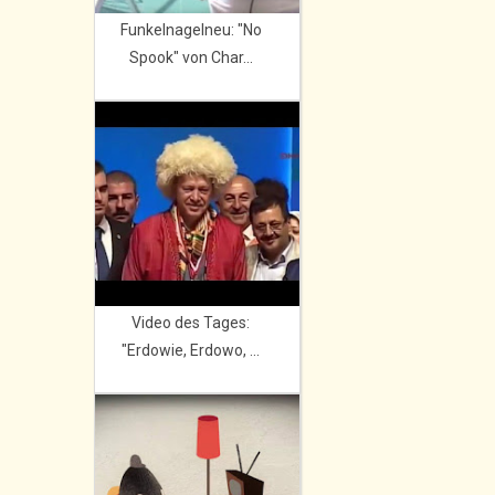
Funkelnagelneu: "No
Spook" von Char...
Video des Tages:
"Erdowie, Erdowo, ...