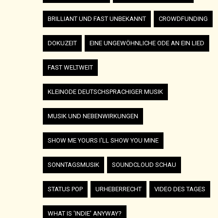
BRILLIANT UND FAST UNBEKANNT
CROWDFUNDING
DOKUZEIT
EINE UNGEWÖHNLICHE ODE AN EIN LIED
FAST WELTWEIT
KLEINODE DEUTSCHSPRACHIGER MUSIK
MUSIK UND NEBENWIRKUNGEN
SHOW ME YOURS I'LL SHOW YOU MINE
SONNTAGSMUSIK
SOUNDCLOUD SCHAU
STATUS POP
URHEBERRECHT
VIDEO DES TAGES
WHAT IS 'INDIE' ANYWAY?