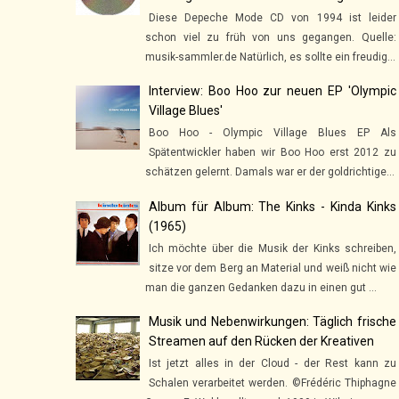
Diese Depeche Mode CD von 1994 ist leider
schon viel zu früh von uns gegangen. Quelle:
musik-sammler.de Natürlich, es sollte ein freudig...
Interview: Boo Hoo zur neuen EP 'Olympic
Village Blues'
Boo Hoo - Olympic Village Blues EP Als
Spätentwickler haben wir Boo Hoo erst 2012 zu
schätzen gelernt. Damals war er der goldrichtige...
Album für Album: The Kinks - Kinda Kinks
(1965)
Ich möchte über die Musik der Kinks schreiben,
sitze vor dem Berg an Material und weiß nicht wie
man die ganzen Gedanken dazu in einen gut ...
Musik und Nebenwirkungen: Täglich frische
Streamen auf den Rücken der Kreativen
Ist jetzt alles in der Cloud - der Rest kann zu
Schalen verarbeitet werden. ©Frédéric Thiphagne