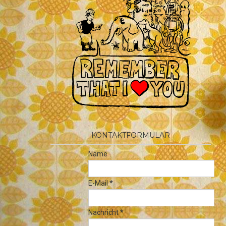
KONTAKTFORMULAR
Name
E-Mail
*
Nachricht
*