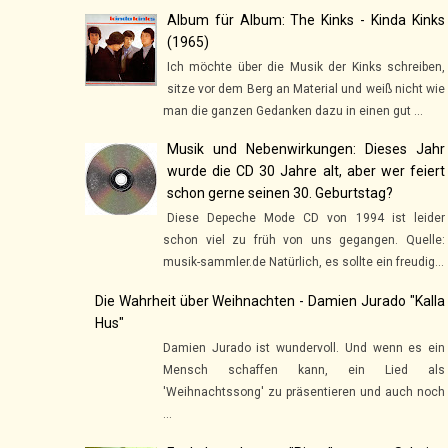
Album für Album: The Kinks - Kinda Kinks
(1965)
Ich möchte über die Musik der Kinks schreiben,
sitze vor dem Berg an Material und weiß nicht wie
man die ganzen Gedanken dazu in einen gut ...
Musik und Nebenwirkungen: Dieses Jahr
wurde die CD 30 Jahre alt, aber wer feiert
schon gerne seinen 30. Geburtstag?
Diese Depeche Mode CD von 1994 ist leider
schon viel zu früh von uns gegangen. Quelle:
musik-sammler.de Natürlich, es sollte ein freudig...
Die Wahrheit über Weihnachten - Damien Jurado "Kalla
Hus"
Damien Jurado ist wundervoll. Und wenn es ein
Mensch schaffen kann, ein Lied als
'Weihnachtssong' zu präsentieren und auch noch
...