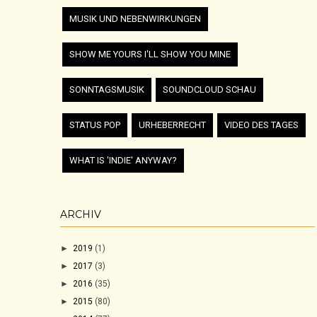
MUSIK UND NEBENWIRKUNGEN
SHOW ME YOURS I'LL SHOW YOU MINE
SONNTAGSMUSIK
SOUNDCLOUD SCHAU
STATUS POP
URHEBERRECHT
VIDEO DES TAGES
WHAT IS 'INDIE' ANYWAY?
ARCHIV
►
2019
(1)
►
2017
(3)
►
2016
(35)
►
2015
(80)