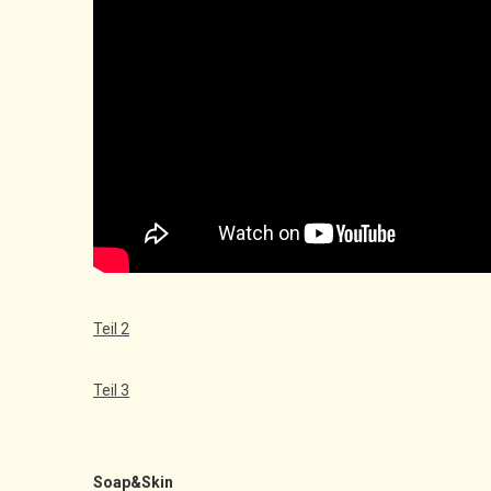
Teil 2
Teil 3
Soap&Skin