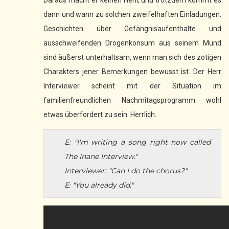
Daraus macht er keinen Hehl, und trotzdem kommt es
dann und wann zu solchen zweifelhaften Einladungen.
Geschichten über Gefängnisaufenthalte und
ausschweifenden Drogenkonsum aus seinem Mund
sind äußerst unterhaltsam, wenn man sich des zotigen
Charakters jener Bemerkungen bewusst ist. Der Herr
Interviewer scheint mit der Situation im
familienfreundlichen Nachmitagsprogramm wohl
etwas überfordert zu sein. Herrlich.
E: "I'm writing a song right now called
The Inane Interview."
Interviewer: "Can I do the chorus?"
E: "You already did."