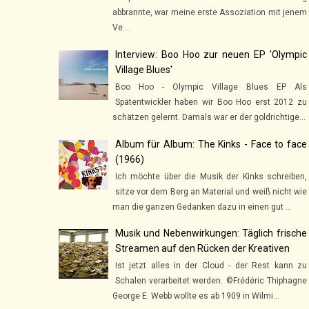
abbrannte, war meine erste Assoziation mit jenem
Ve...
Interview: Boo Hoo zur neuen EP 'Olympic
Village Blues'
Boo Hoo - Olympic Village Blues EP Als
Spätentwickler haben wir Boo Hoo erst 2012 zu
schätzen gelernt. Damals war er der goldrichtige...
Album für Album: The Kinks - Face to face
(1966)
Ich möchte über die Musik der Kinks schreiben,
sitze vor dem Berg an Material und weiß nicht wie
man die ganzen Gedanken dazu in einen gut ...
Musik und Nebenwirkungen: Täglich frische
Streamen auf den Rücken der Kreativen
Ist jetzt alles in der Cloud - der Rest kann zu
Schalen verarbeitet werden. ©Frédéric Thiphagne
George E. Webb wollte es ab 1909 in Wilmi...