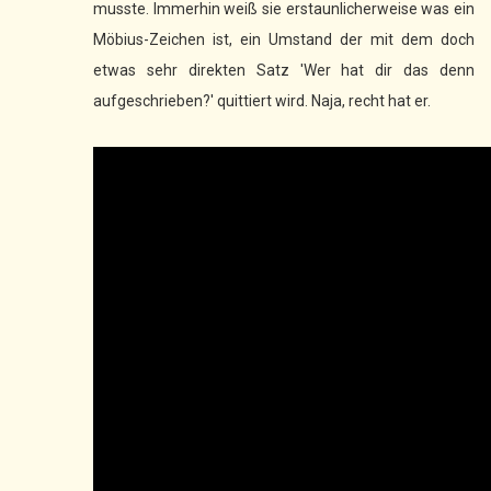
musste. Immerhin weiß sie erstaunlicherweise was ein
Möbius-Zeichen ist, ein Umstand der mit dem doch
etwas sehr direkten Satz 'Wer hat dir das denn
aufgeschrieben?' quittiert wird. Naja, recht hat er.