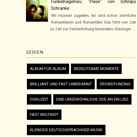
Funkelnagelneu: "Pisse" von Schnipo
Schranke
Wir müssen zugeben, wir sind schon ziemliche
Romantikerin und Romantiker. Das führt von Zeit
zu Zeit zur Verherrlichung besonders cheesiger ...
SERIEN
ALBUM FÜR ALBUM
BEDEUTSAME MOMENTE
BRILLIANT UND FAST UNBEKANNT
CROWDFUNDING
DOKUZEIT
EINE UNGEWÖHNLICHE ODE AN EIN LIED
FAST WELTWEIT
KLEINODE DEUTSCHSPRACHIGER MUSIK